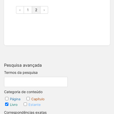
‹
1
2
›
Pesquisa avançada
Termos da pesquisa
Categoria de conteúdo
Página
Capítulo
Livro
Estante
Correspondências exatas