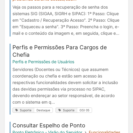
Veja os passos para a recuperação de senha dos
sistemas SIG (SIGAA, SIGRH e SIPAC): 1º Passo: Clique
em "Cadastro / Recuperação Acesso". 2º Passo: Clique
em "Esqueceu a senha". 3º Passo: Preencha o login, e-
mail e o conteúdo da imagem e, em seguida, clique e...
Perfis e Permissões Para Cargos de
Chefia
Perfis e Permissões de Usuários
Servidores (Docentes ou Técnicos) que assumem
coordenação ou chefia e estão sem acesso às
respectivas funcionalidades devem solicitar a inclusão
das devidas permissões via processo no SIPAC,
devendo endereçar ao setor responsável, de acordo
com o sistema em q...
Suporte
Destaque
Suporte
GSI 05
Consultar Espelho de Ponto
Ponto Eletrônico - Visão do Servidor
Funcionalidades