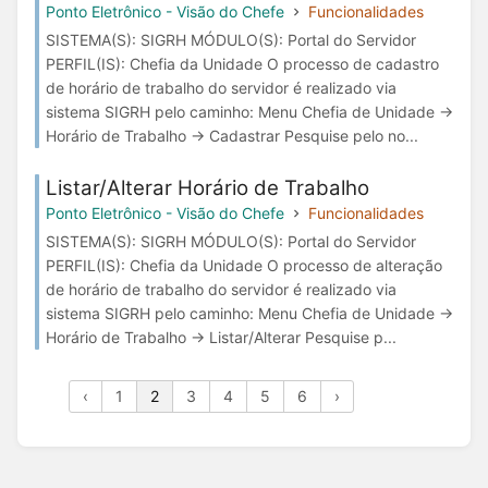
Ponto Eletrônico - Visão do Chefe
Funcionalidades
SISTEMA(S): SIGRH MÓDULO(S): Portal do Servidor
PERFIL(IS): Chefia da Unidade O processo de cadastro
de horário de trabalho do servidor é realizado via
sistema SIGRH pelo caminho: Menu Chefia de Unidade →
Horário de Trabalho → Cadastrar Pesquise pelo no...
Listar/Alterar Horário de Trabalho
Ponto Eletrônico - Visão do Chefe
Funcionalidades
SISTEMA(S): SIGRH MÓDULO(S): Portal do Servidor
PERFIL(IS): Chefia da Unidade O processo de alteração
de horário de trabalho do servidor é realizado via
sistema SIGRH pelo caminho: Menu Chefia de Unidade →
Horário de Trabalho → Listar/Alterar Pesquise p...
‹
1
2
3
4
5
6
›