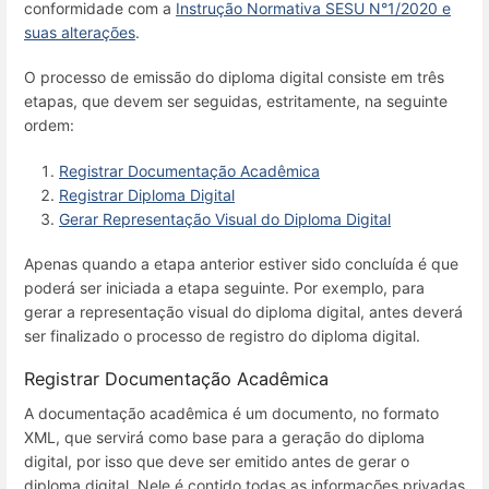
conformidade com a
Instrução Normativa SESU N°1/2020 e
suas alterações
.
O processo de emissão do diploma digital consiste em três
etapas, que devem ser seguidas, estritamente, na seguinte
ordem:
Registrar Documentação Acadêmica
Registrar Diploma Digital
Gerar Representação Visual do Diploma Digital
Apenas quando a etapa anterior estiver sido concluída é que
poderá ser iniciada a etapa seguinte. Por exemplo, para
gerar a representação visual do diploma digital, antes deverá
ser finalizado o processo de registro do diploma digital.
Registrar Documentação Acadêmica
A documentação acadêmica é um documento, no formato
XML, que servirá como base para a geração do diploma
digital, por isso que deve ser emitido antes de gerar o
diploma digital. Nele é contido todas as informações privadas