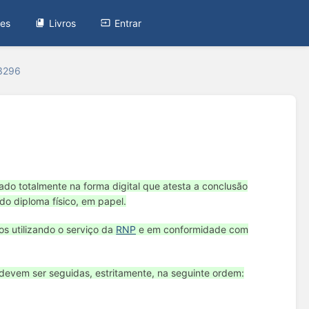
tes
Livros
Entrar
#3296
do totalmente na forma digital que atesta a conclusão
do diploma físico, em papel.
s utilizando o serviço da
RNP
e em conformidade com
 devem ser seguidas, estritamente, na seguinte ordem: