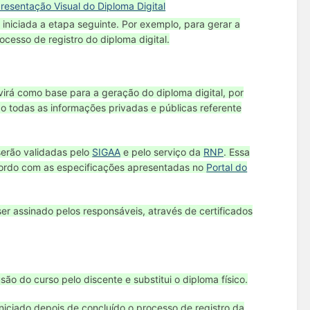
resentação Visual do Diploma Digital
 iniciada a etapa seguinte. Por exemplo, para gerar a
ocesso de registro do diploma digital.
á como base para a geração do diploma digital, por
ido todas as informações privadas e públicas referente
serão validadas pelo
SIGAA
e pelo serviço da
RNP
. Essa
acordo com as especificações apresentadas no
Portal do
 assinado pelos responsáveis, através de certificados
o do curso pelo discente e substitui o diploma físico.
niciado depois de concluído o processo de registro da