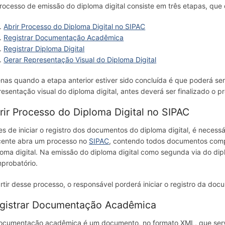
rocesso de emissão do diploma digital consiste em três etapas, que
Abrir Processo do Diploma Digital no SIPAC
Registrar Documentação Acadêmica
Registrar Diploma Digital
Gerar Representação Visual do Diploma Digital
nas quando a etapa anterior estiver sido concluída é que poderá ser
resentação visual do diploma digital, antes deverá ser finalizado o pr
rir Processo do Diploma Digital no SIPAC
es de iniciar o registro dos documentos do diploma digital, é nece
cente abra um processo no
SIPAC
, contendo todos documentos compr
loma digital. Na emissão do diploma digital como segunda via do d
probatório.
rtir desse processo, o responsável porderá iniciar o registro da d
gistrar Documentação Acadêmica
ocumentação acadêmica é um documento, no formato XML, que servir