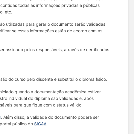
o contidas todas as informações privadas e públicas
o, etc.
o utilizadas para gerar o documento serão validadas
rificar se essas informações estão de acordo com as
 assinado pelos responsáveis, através de certificados
o do curso pelo discente e substitui o diploma físico.
 iniciado quando a documentação acadêmica estiver
ro individual do diploma são validadas e, após
áveis para que fique com o status válido.
r
. Além disso, a validade do documento poderá ser
portal público do
SIGAA
.