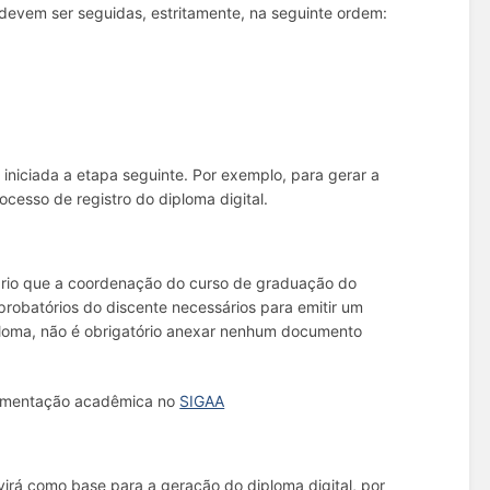
 devem ser seguidas, estritamente, na seguinte ordem:
 iniciada a etapa seguinte. Por exemplo, para gerar a
ocesso de registro do diploma digital.
ssário que a coordenação do curso de graduação do
obatórios do discente necessários para emitir um
iploma, não é obrigatório anexar nenhum documento
ocumentação acadêmica no
SIGAA
á como base para a geração do diploma digital, por