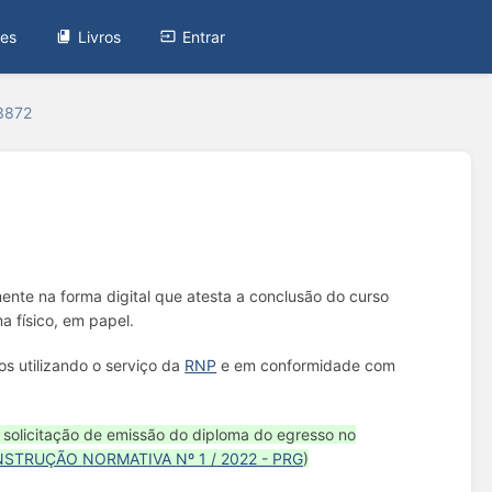
tes
Livros
Entrar
#3872
nte na forma digital que atesta a conclusão do curso
a físico, em papel.
s utilizando o serviço da
RNP
e em conformidade com
 solicitação de emissão do diploma do egresso no
NSTRUÇÃO NORMATIVA Nº 1 / 2022 - PRG
)