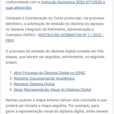
conformidade com a
Instrução Normativa SESU N°1/2020 e
suas alterações
.
Compete a Coordenação do Curso protocolar, via processo
eletrônico, a solicitação de emissão do diploma do egresso
no Sistema Integrado de Patrimônio, Administração e
Contratos (SIPAC). (
INSTRUÇÃO NORMATIVA Nº 1 / 2022 -
PRG
)
O processo de emissão do diploma digital consiste em três
etapas, que devem ser seguidas, estritamente, na seguinte
ordem:
Abrir Processo do Diploma Digital no SIPAC
Registrar Documentação Acadêmica
Registrar Diploma Digital
Gerar Representação Visual do Diploma Digital
Apenas quando a etapa anterior estiver sido concluída é que
poderá ser iniciada a etapa seguinte. Por exemplo, para
gerar a representação visual do diploma digital, antes deverá