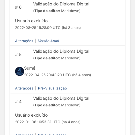
Validação do Diploma Digital
#
6
(
Tipo de editor:
Markdown)
Usuário excluído
2022-08-25 15:28:00 UTC
(há 3 anos)
Alterações
|
Versão Atual
Validação do Diploma Digital
#
5
(
Tipo de editor:
Markdown)
Sumé
2022-04-25 20:43:20 UTC
(há 4 anos)
Alterações
|
Pré-Visualização
Validação do Diploma Digital
#
4
(
Tipo de editor:
Markdown)
Usuário excluído
2022-01-06 16:53:31 UTC
(há 4 anos)