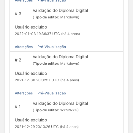
Alterações
|
Pré-Visualização
Validação do Diploma Digital
#
3
(
Tipo de editor:
Markdown)
Usuário excluído
2022-01-03 19:36:37 UTC
(há 4 anos)
Alterações
|
Pré-Visualização
Validação do Diploma Digital
#
2
(
Tipo de editor:
Markdown)
Usuário excluído
2021-12-30 20:02:11 UTC
(há 4 anos)
Alterações
|
Pré-Visualização
Validação do Diploma Digital
#
1
(
Tipo de editor:
WYSIWYG)
Usuário excluído
2021-12-29 20:10:26 UTC
(há 4 anos)