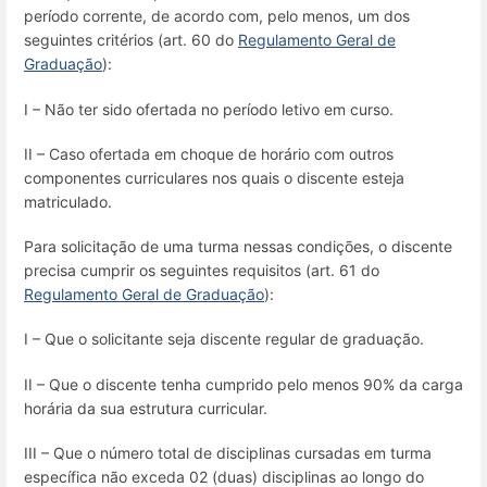
período corrente, de acordo com, pelo menos, um dos
seguintes critérios (art. 60 do
Regulamento Geral de
Graduação
):
I – Não ter sido ofertada no período letivo em curso.
II – Caso ofertada em choque de horário com outros
componentes curriculares nos quais o discente esteja
matriculado.
Para solicitação de uma turma nessas condições, o discente
precisa cumprir os seguintes requisitos (art. 61 do
Regulamento Geral de Graduação
):
I – Que o solicitante seja discente regular de graduação.
II – Que o discente tenha cumprido pelo menos 90% da carga
horária da sua estrutura curricular.
III – Que o número total de disciplinas cursadas em turma
específica não exceda 02 (duas) disciplinas ao longo do