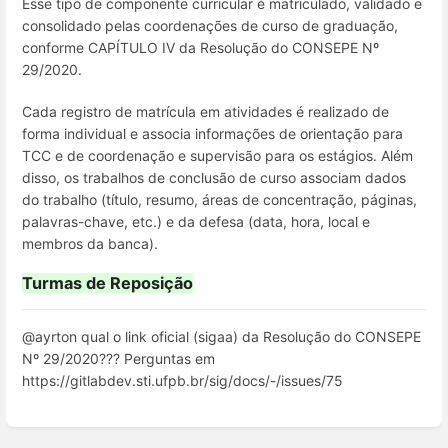
Esse tipo de componente curricular é matriculado, validado e
consolidado pelas coordenações de curso de graduação,
conforme CAPÍTULO IV da Resolução do CONSEPE Nº
29/2020.
Cada registro de matrícula em atividades é realizado de
forma individual e associa informações de orientação para
TCC e de coordenação e supervisão para os estágios. Além
disso, os trabalhos de conclusão de curso associam dados
do trabalho (título, resumo, áreas de concentração, páginas,
palavras-chave, etc.) e da defesa (data, hora, local e
membros da banca).
Turmas de Reposição
@ayrton qual o link oficial (sigaa) da Resolução do CONSEPE
Nº 29/2020??? Perguntas em
https://gitlabdev.sti.ufpb.br/sig/docs/-/issues/75