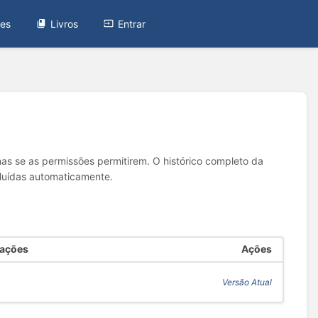
tes
Livros
Entrar
nas se as permissões permitirem. O histórico completo da
cluídas automaticamente.
rações
Ações
Versão Atual