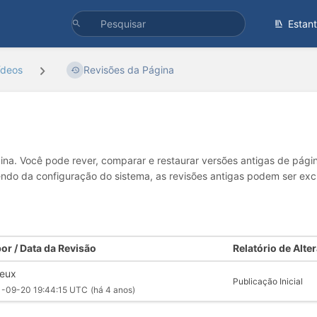
Estan
ídeos
Revisões da Página
gina. Você pode rever, comparar e restaurar versões antigas de pági
dendo da configuração do sistema, as revisões antigas podem ser ex
or / Data da Revisão
Relatório de Alte
eux
Publicação Inicial
1-09-20 19:44:15 UTC
(há 4 anos)