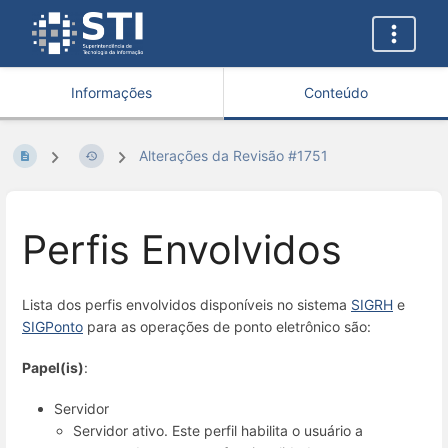
Informações
Conteúdo
Alterações da Revisão #1751
Perfis Envolvidos
Lista dos perfis envolvidos disponíveis no sistema
SIGRH
e
SIGPonto
para as operações de ponto eletrônico são:
Papel(is)
:
Servidor
Servidor ativo. Este perfil habilita o usuário a