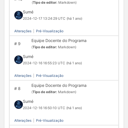
(
Tipo de editor:
Markdown)
Sumé
2024-12-17 13:24:29 UTC
(há 1 ano)
Alterações
|
Pré-Visualização
Equipe Docente do Programa
#
9
(
Tipo de editor:
Markdown)
Sumé
2024-12-16 16:55:23 UTC
(há 1 ano)
Alterações
|
Pré-Visualização
Equipe Docente do Programa
#
8
(
Tipo de editor:
Markdown)
Sumé
2024-12-16 16:50:10 UTC
(há 1 ano)
Alterações
|
Pré-Visualização