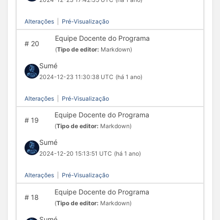
Alterações
|
Pré-Visualização
Equipe Docente do Programa
#
20
(
Tipo de editor:
Markdown)
Sumé
2024-12-23 11:30:38 UTC
(há 1 ano)
Alterações
|
Pré-Visualização
Equipe Docente do Programa
#
19
(
Tipo de editor:
Markdown)
Sumé
2024-12-20 15:13:51 UTC
(há 1 ano)
Alterações
|
Pré-Visualização
Equipe Docente do Programa
#
18
(
Tipo de editor:
Markdown)
Sumé