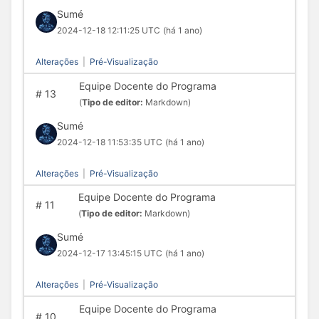
Sumé
2024-12-18 12:11:25 UTC
(há 1 ano)
Alterações
|
Pré-Visualização
Equipe Docente do Programa
#
13
(
Tipo de editor:
Markdown)
Sumé
2024-12-18 11:53:35 UTC
(há 1 ano)
Alterações
|
Pré-Visualização
Equipe Docente do Programa
#
11
(
Tipo de editor:
Markdown)
Sumé
2024-12-17 13:45:15 UTC
(há 1 ano)
Alterações
|
Pré-Visualização
Equipe Docente do Programa
#
10