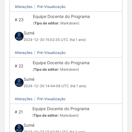
Alterações
|
Pré-Visualização
Equipe Docente do Programa
#
23
(
Tipo de editor:
Markdown)
Sumé
2024-12-30 15:02:35 UTC
(há 1 ano)
Alterações
|
Pré-Visualização
Equipe Docente do Programa
#
22
(
Tipo de editor:
Markdown)
Sumé
2024-12-30 14:44:06 UTC
(há 1 ano)
Alterações
|
Pré-Visualização
Equipe Docente do Programa
#
21
(
Tipo de editor:
Markdown)
Sumé
2024-12-23 17:42:35 UTC
(há 1 ano)