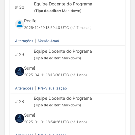
Equipe Docente do Programa
#
30
(
Tipo de editor:
Markdown)
Recife
2025-12-29 18:59:40 UTC
(há 7 meses)
Alterações
|
Versão Atual
Equipe Docente do Programa
#
29
(
Tipo de editor:
Markdown)
Sumé
2025-04-11 18:13:38 UTC
(há 1 ano)
Alterações
|
Pré-Visualização
Equipe Docente do Programa
#
28
(
Tipo de editor:
Markdown)
Sumé
2025-01-31 18:54:26 UTC
(há 1 ano)