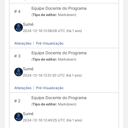
Equipe Docente do Programa
#
4
(
Tipo de editor:
Markdown)
Sumé
2024-12-16 12:58:06 UTC
(há 1 ano)
Alterações
|
Pré-Visualização
Equipe Docente do Programa
#
3
(
Tipo de editor:
Markdown)
Sumé
2024-12-16 12:51:20 UTC
(há 1 ano)
Alterações
|
Pré-Visualização
Equipe Docente do Programa
#
2
(
Tipo de editor:
Markdown)
Sumé
2024-12-16 12:49:25 UTC
(há 1 ano)