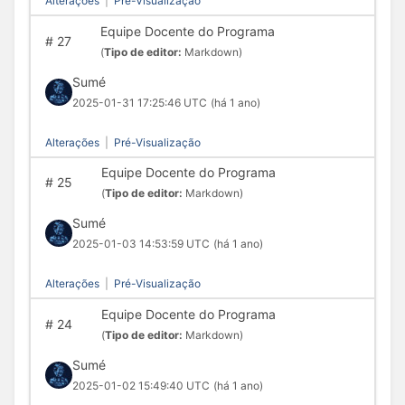
Alterações
|
Pré-Visualização
Equipe Docente do Programa
#
27
(
Tipo de editor:
Markdown)
Sumé
2025-01-31 17:25:46 UTC
(há 1 ano)
Alterações
|
Pré-Visualização
Equipe Docente do Programa
#
25
(
Tipo de editor:
Markdown)
Sumé
2025-01-03 14:53:59 UTC
(há 1 ano)
Alterações
|
Pré-Visualização
Equipe Docente do Programa
#
24
(
Tipo de editor:
Markdown)
Sumé
2025-01-02 15:49:40 UTC
(há 1 ano)