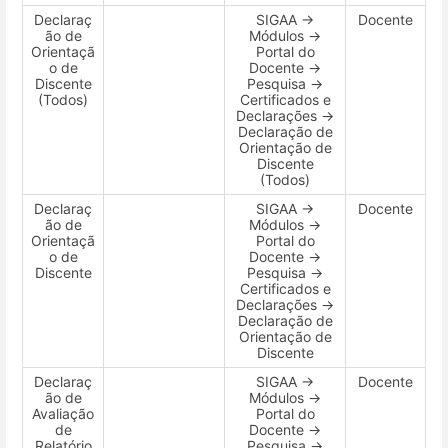
Declaraç
SIGAA →
Docente
ão de
Módulos →
Orientaçã
Portal do
o de
Docente →
Discente
Pesquisa →
(Todos)
Certificados e
Declarações →
Declaração de
Orientação de
Discente
(Todos)
Declaraç
SIGAA →
Docente
ão de
Módulos →
Orientaçã
Portal do
o de
Docente →
Discente
Pesquisa →
Certificados e
Declarações →
Declaração de
Orientação de
Discente
Declaraç
SIGAA →
Docente
ão de
Módulos →
Avaliação
Portal do
de
Docente →
Relatório
Pesquisa →