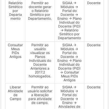
Relatório
Permitir ao
SIGAA →
Docente
Sintético
docente gerar
Módulos →
por
o Relatório
Portal do
Departa
Sintético por
Docente →
mento
Departamento.
Ensino → Plano
Individual do
Docente (PID)
→ Relatório
Sintético por
Departamento
Consultar
Permitir ao
SIGAA →
Docente
Meus
usuário
Módulos →
PIDs
visualizar os
Portal do
Antigos
Planos
Docente →
Individuais do
Ensino → Plano
Docente
Individual do
Anteriores a
Docente (PID)
2017.2
→ Consultar
homologados.
Meus PIDs
Antigos
Liberar
Permitir ao
SIGAA →
Docente
Atividade
usuário solicitar
Módulos →
de
a liberação
Portal do
Campo
para atividade
Docente →
de campo.
Ensino →
Atividades de