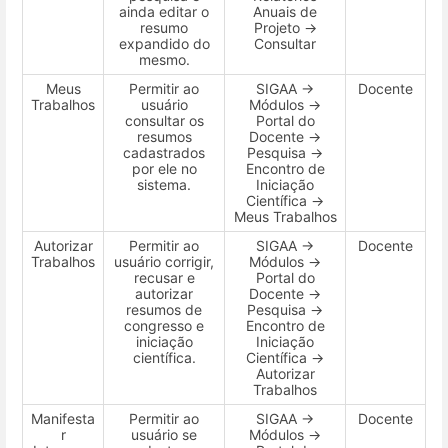
ainda editar o
Anuais de
resumo
Projeto →
expandido do
Consultar
mesmo.
Meus
Permitir ao
SIGAA →
Docente
Trabalhos
usuário
Módulos →
consultar os
Portal do
resumos
Docente →
cadastrados
Pesquisa →
por ele no
Encontro de
sistema.
Iniciação
Científica →
Meus Trabalhos
Autorizar
Permitir ao
SIGAA →
Docente
Trabalhos
usuário corrigir,
Módulos →
recusar e
Portal do
autorizar
Docente →
resumos de
Pesquisa →
congresso e
Encontro de
iniciação
Iniciação
científica.
Científica →
Autorizar
Trabalhos
Manifesta
Permitir ao
SIGAA →
Docente
r
usuário se
Módulos →