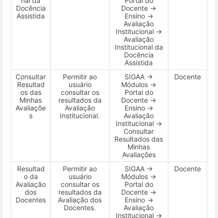
nal da
Portal do
Docência
Docente →
Assistida
Ensino →
Avaliação
Institucional →
Avaliação
Institucional da
Docência
Assistida
Consultar
Permitir ao
SIGAA →
Docente
Resultad
usuário
Módulos →
os das
consultar os
Portal do
Minhas
resultados da
Docente →
Avaliaçõe
Avaliação
Ensino →
s
Institucional.
Avaliação
Institucional →
Consultar
Resultados das
Minhas
Avaliações
Resultad
Permitir ao
SIGAA →
Docente
o da
usuário
Módulos →
Avaliação
consultar os
Portal do
dos
resultados da
Docente →
Docentes
Avaliação dos
Ensino →
Docentes.
Avaliação
Institucional →