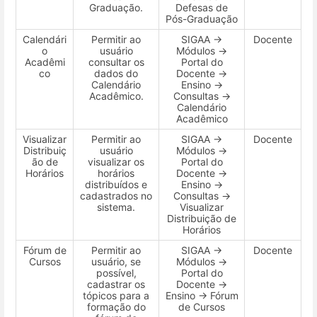
Graduação.
Defesas de
Pós-Graduação
Calendári
Permitir ao
SIGAA →
Docente
o
usuário
Módulos →
Acadêmi
consultar os
Portal do
co
dados do
Docente →
Calendário
Ensino →
Acadêmico.
Consultas →
Calendário
Acadêmico
Visualizar
Permitir ao
SIGAA →
Docente
Distribuiç
usuário
Módulos →
ão de
visualizar os
Portal do
Horários
horários
Docente →
distribuídos e
Ensino →
cadastrados no
Consultas →
sistema.
Visualizar
Distribuição de
Horários
Fórum de
Permitir ao
SIGAA →
Docente
Cursos
usuário, se
Módulos →
possível,
Portal do
cadastrar os
Docente →
tópicos para a
Ensino → Fórum
formação do
de Cursos