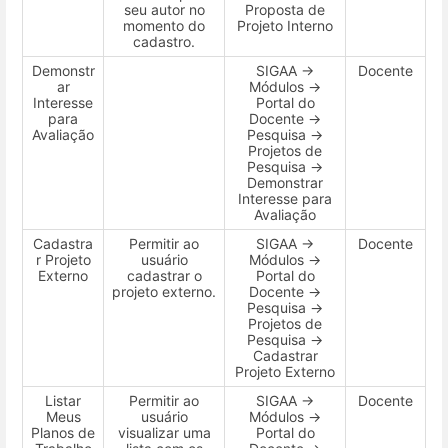
seu autor no
Proposta de
momento do
Projeto Interno
cadastro.
Demonstr
SIGAA →
Docente
ar
Módulos →
Interesse
Portal do
para
Docente →
Avaliação
Pesquisa →
Projetos de
Pesquisa →
Demonstrar
Interesse para
Avaliação
Cadastra
Permitir ao
SIGAA →
Docente
r Projeto
usuário
Módulos →
Externo
cadastrar o
Portal do
projeto externo.
Docente →
Pesquisa →
Projetos de
Pesquisa →
Cadastrar
Projeto Externo
Listar
Permitir ao
SIGAA →
Docente
Meus
usuário
Módulos →
Planos de
visualizar uma
Portal do