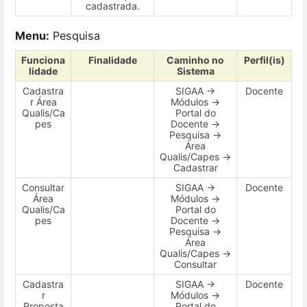
cadastrada.
Menu:
Pesquisa
Funciona
Finalidade
Caminho no
Perfil(is)
lidade
Sistema
Cadastra
SIGAA →
Docente
r Área
Módulos →
Qualis/Ca
Portal do
pes
Docente →
Pesquisa →
Área
Qualis/Capes →
Cadastrar
Consultar
SIGAA →
Docente
Área
Módulos →
Qualis/Ca
Portal do
pes
Docente →
Pesquisa →
Área
Qualis/Capes →
Consultar
Cadastra
SIGAA →
Docente
r
Módulos →
Proposta
Portal do