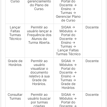
Curso
gerenciamento
Portal do
do Plano de
Docente →
Curso.
Ensino →
Turmas →
Gerenciar Plano
de Curso
Lançar
Permitir ao
SIGAA →
Docente
Faltas
usuário lançar a
Módulos →
Turmas
Frequência dos
Portal do
Técnico
Alunos da
Docente →
Turma Aberta.
Ensino →
Turmas →
Lançar Faltas
Turmas Técnico
Grade de
Permitir ao
SIGAA →
Docente
Horários
usuário
Módulos →
visualizar o
Portal do
documento
Docente →
relativo à sua
Ensino →
Grade de
Turmas →
Horários.
Grade de
Horários
Consultar
Permitir ao
SIGAA →
Docente
Turmas
usuário buscar
Módulos →
por turmas
Portal do
criadas
Docente →