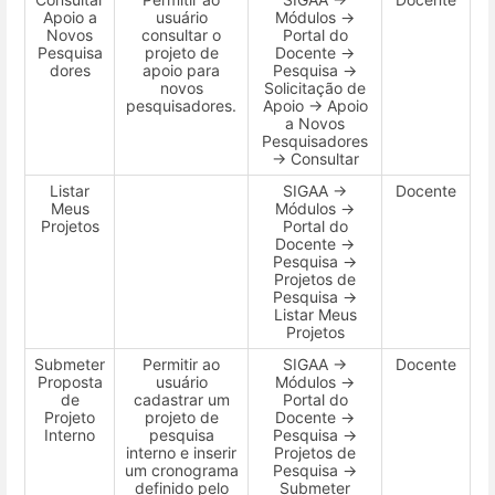
Apoio a
usuário
Módulos →
Novos
consultar o
Portal do
Pesquisa
projeto de
Docente →
dores
apoio para
Pesquisa →
novos
Solicitação de
pesquisadores.
Apoio → Apoio
a Novos
Pesquisadores
→ Consultar
Listar
SIGAA →
Docente
Meus
Módulos →
Projetos
Portal do
Docente →
Pesquisa →
Projetos de
Pesquisa →
Listar Meus
Projetos
Submeter
Permitir ao
SIGAA →
Docente
Proposta
usuário
Módulos →
de
cadastrar um
Portal do
Projeto
projeto de
Docente →
Interno
pesquisa
Pesquisa →
interno e inserir
Projetos de
um cronograma
Pesquisa →
definido pelo
Submeter