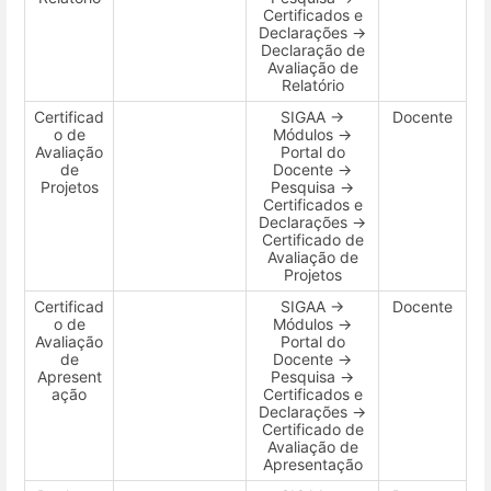
Certificados e
Declarações →
Declaração de
Avaliação de
Relatório
Certificad
SIGAA →
Docente
o de
Módulos →
Avaliação
Portal do
de
Docente →
Projetos
Pesquisa →
Certificados e
Declarações →
Certificado de
Avaliação de
Projetos
Certificad
SIGAA →
Docente
o de
Módulos →
Avaliação
Portal do
de
Docente →
Apresent
Pesquisa →
ação
Certificados e
Declarações →
Certificado de
Avaliação de
Apresentação