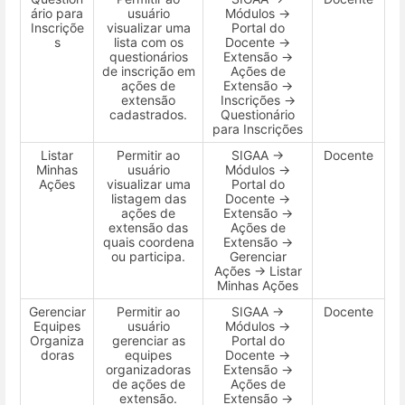
ário para
usuário
Módulos →
Inscriçõe
visualizar uma
Portal do
s
lista com os
Docente →
questionários
Extensão →
de inscrição em
Ações de
ações de
Extensão →
extensão
Inscrições →
cadastrados.
Questionário
para Inscrições
Listar
Permitir ao
SIGAA →
Docente
Minhas
usuário
Módulos →
Ações
visualizar uma
Portal do
listagem das
Docente →
ações de
Extensão →
extensão das
Ações de
quais coordena
Extensão →
ou participa.
Gerenciar
Ações → Listar
Minhas Ações
Gerenciar
Permitir ao
SIGAA →
Docente
Equipes
usuário
Módulos →
Organiza
gerenciar as
Portal do
doras
equipes
Docente →
organizadoras
Extensão →
de ações de
Ações de
extensão.
Extensão →