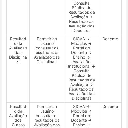
Consulta
Pública de
Resultados da
Avaliação →
Resultado da
Avaliação dos
Docentes
Resultad
Permitir ao
SIGAA →
Docente
o da
usuário
Módulos →
Avaliação
consultar os
Portal do
das
resultados da
Docente →
Disciplina
Avaliação das
Ensino →
s
Disciplinas.
Avaliação
Institucional →
Consulta
Pública de
Resultados da
Avaliação →
Resultado da
Avaliação das
Disciplinas
Resultad
Permitir ao
SIGAA →
Docente
o da
usuário
Módulos →
Avaliação
consultar os
Portal do
dos
resultados da
Docente →
Cursos
Avaliação dos
Ensino →