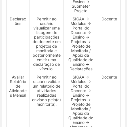
Ensino →
Submeter
Projeto
Declaraç
Permitir ao
SIGAA →
Docente
ões
usuário
Módulos →
visualizar uma
Portal do
listagem de
Docente →
participações
Ensino →
do docente em
Projetos →
projetos de
Projeto de
monitoria e
Monitoria /
posteriormente
Apoio da
emitir uma
Qualidade do
declaração de
Ensino →
vínculo.
Declarações
Avaliar
Permitir ao
SIGAA →
Docente
Relatório
usuário validar
Módulos →
de
um relatório de
Portal do
Atividade
atividades
Docente →
s Mensal
realizadas
Ensino →
enviado pelo(a)
Projetos →
monitor(a).
Projeto de
Monitoria /
Apoio da
Qualidade do
Ensino →
Monitores →