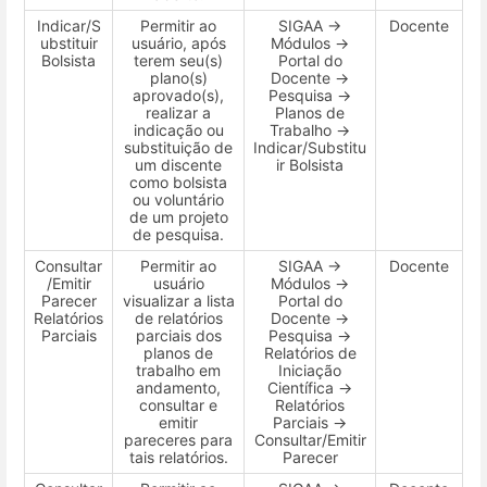
Indicar/S
Permitir ao
SIGAA →
Docente
ubstituir
usuário, após
Módulos →
Bolsista
terem seu(s)
Portal do
plano(s)
Docente →
aprovado(s),
Pesquisa →
realizar a
Planos de
indicação ou
Trabalho →
substituição de
Indicar/Substitu
um discente
ir Bolsista
como bolsista
ou voluntário
de um projeto
de pesquisa.
Consultar
Permitir ao
SIGAA →
Docente
/Emitir
usuário
Módulos →
Parecer
visualizar a lista
Portal do
Relatórios
de relatórios
Docente →
Parciais
parciais dos
Pesquisa →
planos de
Relatórios de
trabalho em
Iniciação
andamento,
Científica →
consultar e
Relatórios
emitir
Parciais →
pareceres para
Consultar/Emitir
tais relatórios.
Parecer