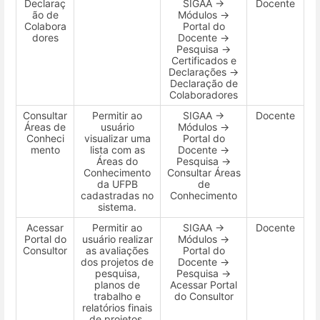
Declaraç
SIGAA →
Docente
ão de
Módulos →
Colabora
Portal do
dores
Docente →
Pesquisa →
Certificados e
Declarações →
Declaração de
Colaboradores
Consultar
Permitir ao
SIGAA →
Docente
Áreas de
usuário
Módulos →
Conheci
visualizar uma
Portal do
mento
lista com as
Docente →
Áreas do
Pesquisa →
Conhecimento
Consultar Áreas
da UFPB
de
cadastradas no
Conhecimento
sistema.
Acessar
Permitir ao
SIGAA →
Docente
Portal do
usuário realizar
Módulos →
Consultor
as avaliações
Portal do
dos projetos de
Docente →
pesquisa,
Pesquisa →
planos de
Acessar Portal
trabalho e
do Consultor
relatórios finais
de projetos.