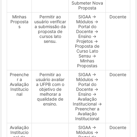
Submeter Nova
Proposta
Minhas
Permitir ao
SIGAA →
Docente
Proposta
usuário verificar
Módulos →
s
a submissão da
Portal do
proposta de
Docente →
cursos lato
Ensino →
sensu.
Projetos →
Proposta de
Curso Lato
Sensu →
Minhas
Propostas
Preenche
Permitir ao
SIGAA →
Docente
r a
usuário avaliar
Módulos →
Avaliação
a UFPB com o
Portal do
Institucio
objetivo de
Docente →
nal
melhorar a
Ensino →
qualidade de
Avaliação
ensino.
Institucional →
Preencher a
Avaliação
Institucional
Avaliação
SIGAA →
Docente
Institucio
Módulos →