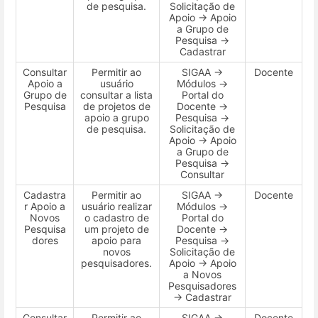
de pesquisa.
Solicitação de
Apoio → Apoio
a Grupo de
Pesquisa →
Cadastrar
Consultar
Permitir ao
SIGAA →
Docente
Apoio a
usuário
Módulos →
Grupo de
consultar a lista
Portal do
Pesquisa
de projetos de
Docente →
apoio a grupo
Pesquisa →
de pesquisa.
Solicitação de
Apoio → Apoio
a Grupo de
Pesquisa →
Consultar
Cadastra
Permitir ao
SIGAA →
Docente
r Apoio a
usuário realizar
Módulos →
Novos
o cadastro de
Portal do
Pesquisa
um projeto de
Docente →
dores
apoio para
Pesquisa →
novos
Solicitação de
pesquisadores.
Apoio → Apoio
a Novos
Pesquisadores
→ Cadastrar
Consultar
Permitir ao
SIGAA →
Docente