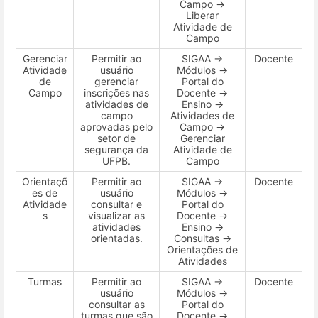
Campo →
Liberar
Atividade de
Campo
Gerenciar
Permitir ao
SIGAA →
Docente
Atividade
usuário
Módulos →
de
gerenciar
Portal do
Campo
inscrições nas
Docente →
atividades de
Ensino →
campo
Atividades de
aprovadas pelo
Campo →
setor de
Gerenciar
segurança da
Atividade de
UFPB.
Campo
Orientaçõ
Permitir ao
SIGAA →
Docente
es de
usuário
Módulos →
Atividade
consultar e
Portal do
s
visualizar as
Docente →
atividades
Ensino →
orientadas.
Consultas →
Orientações de
Atividades
Turmas
Permitir ao
SIGAA →
Docente
usuário
Módulos →
consultar as
Portal do
turmas que são
Docente →