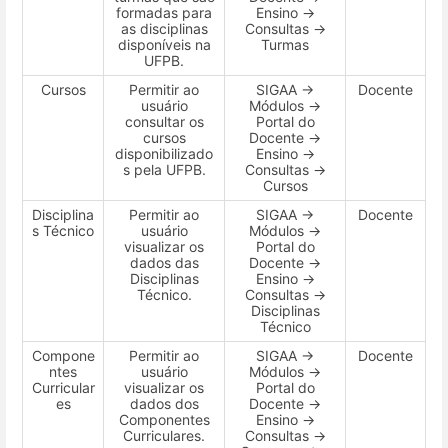
formadas para
Ensino →
as disciplinas
Consultas →
disponíveis na
Turmas
UFPB.
Cursos
Permitir ao
SIGAA →
Docente
usuário
Módulos →
consultar os
Portal do
cursos
Docente →
disponibilizado
Ensino →
s pela UFPB.
Consultas →
Cursos
Disciplina
Permitir ao
SIGAA →
Docente
s Técnico
usuário
Módulos →
visualizar os
Portal do
dados das
Docente →
Disciplinas
Ensino →
Técnico.
Consultas →
Disciplinas
Técnico
Compone
Permitir ao
SIGAA →
Docente
ntes
usuário
Módulos →
Curricular
visualizar os
Portal do
es
dados dos
Docente →
Componentes
Ensino →
Curriculares.
Consultas →