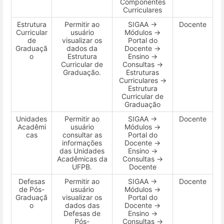
Componentes
Curriculares
Estrutura
Permitir ao
SIGAA →
Docente
Curricular
usuário
Módulos →
de
visualizar os
Portal do
Graduaçã
dados da
Docente →
o
Estrutura
Ensino →
Curricular de
Consultas →
Graduação.
Estruturas
Curriculares →
Estrutura
Curricular de
Graduação
Unidades
Permitir ao
SIGAA →
Docente
Acadêmi
usuário
Módulos →
cas
consultar as
Portal do
informações
Docente →
das Unidades
Ensino →
Acadêmicas da
Consultas →
UFPB.
Docente
Defesas
Permitir ao
SIGAA →
Docente
de Pós-
usuário
Módulos →
Graduaçã
visualizar os
Portal do
o
dados das
Docente →
Defesas de
Ensino →
Pós-
Consultas →