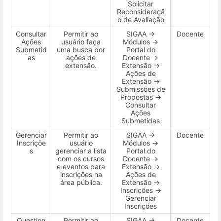
Solicitar
Reconsideraçã
o de Avaliação
Consultar
Permitir ao
SIGAA →
Docente
Ações
usuário faça
Módulos →
Submetid
uma busca por
Portal do
as
ações de
Docente →
extensão.
Extensão →
Ações de
Extensão →
Submissões de
Propostas →
Consultar
Ações
Submetidas
Gerenciar
Permitir ao
SIGAA →
Docente
Inscriçõe
usuário
Módulos →
s
gerenciar a lista
Portal do
com os cursos
Docente →
e eventos para
Extensão →
inscrições na
Ações de
área pública.
Extensão →
Inscrições →
Gerenciar
Inscrições
Question
Permitir ao
SIGAA →
Docente