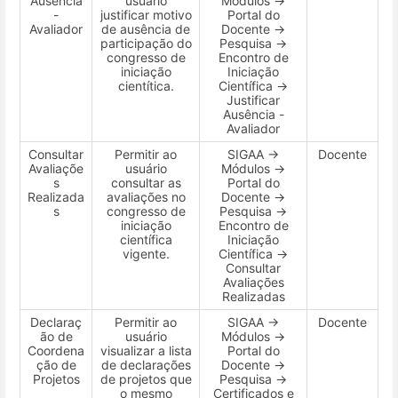
Ausência
usuário
Módulos →
-
justificar motivo
Portal do
Avaliador
de ausência de
Docente →
participação do
Pesquisa →
congresso de
Encontro de
iniciação
Iniciação
cientítica.
Científica →
Justificar
Ausência -
Avaliador
Consultar
Permitir ao
SIGAA →
Docente
Avaliaçõe
usuário
Módulos →
s
consultar as
Portal do
Realizada
avaliações no
Docente →
s
congresso de
Pesquisa →
iniciação
Encontro de
científica
Iniciação
vigente.
Científica →
Consultar
Avaliações
Realizadas
Declaraç
Permitir ao
SIGAA →
Docente
ão de
usuário
Módulos →
Coordena
visualizar a lista
Portal do
ção de
de declarações
Docente →
Projetos
de projetos que
Pesquisa →
o mesmo
Certificados e