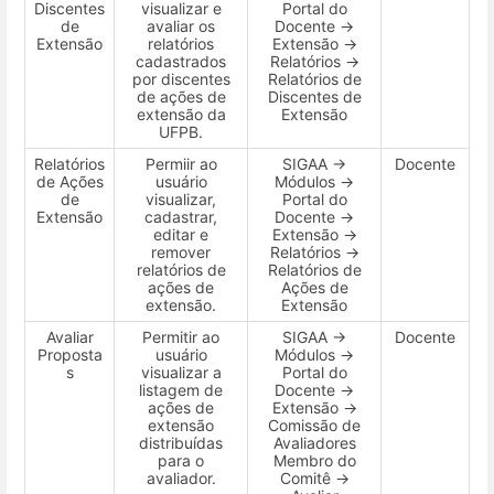
Discentes
visualizar e
Portal do
de
avaliar os
Docente →
Extensão
relatórios
Extensão →
cadastrados
Relatórios →
por discentes
Relatórios de
de ações de
Discentes de
extensão da
Extensão
UFPB.
Relatórios
Permiir ao
SIGAA →
Docente
de Ações
usuário
Módulos →
de
visualizar,
Portal do
Extensão
cadastrar,
Docente →
editar e
Extensão →
remover
Relatórios →
relatórios de
Relatórios de
ações de
Ações de
extensão.
Extensão
Avaliar
Permitir ao
SIGAA →
Docente
Proposta
usuário
Módulos →
s
visualizar a
Portal do
listagem de
Docente →
ações de
Extensão →
extensão
Comissão de
distribuídas
Avaliadores
para o
Membro do
avaliador.
Comitê →