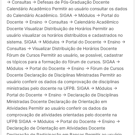
→ Consultas → Defesas de Pós-Graduação Docente
Calendário Acadêmico Permitir ao usuário consultar os dados
do Calendário Acadêmico. SIGAA → Módulos → Portal do
Docente → Ensino → Consultas → Calendário Acadêmico
Docente Visualizar Distribuição de Horários Permitir ao
usuário visualizar os horários distribuídos e cadastrados no
sistema. SIGAA → Módulos → Portal do Docente → Ensino →
Consultas → Visualizar Distribuição de Horários Docente
Fórum de Cursos Permitir ao usuário, se possível, cadastrar
os tópicos para a formação do fórum de cursos. SIGAA →
Módulos → Portal do Docente → Ensino → Fórum de Cursos
Docente Declaração de Disciplinas Ministradas Permitir ao
usuário conferir os dados da comprovação de disciplinas
ministradas pelo docente na UFPB. SIGAA → Módulos →
Portal do Docente → Ensino → Declaração de Disciplinas
Ministradas Docente Declaração de Orientação em
Atividades Permitir ao usuário conferir os dados da
comprovação de atividades orientadas pelo docente na
UFPB SIGAA → Módulos → Portal do Docente → Ensino →
Declaração de Orientação em Atividades Docente
Declaração de Participação em Bancas Permitir ao usuário