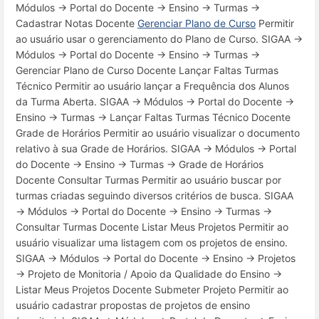
Módulos → Portal do Docente → Ensino → Turmas →
Cadastrar Notas Docente
Gerenciar Plano de Curso
Permitir
ao usuário usar o gerenciamento do Plano de Curso. SIGAA →
Módulos → Portal do Docente → Ensino → Turmas →
Gerenciar Plano de Curso Docente Lançar Faltas Turmas
Técnico Permitir ao usuário lançar a Frequência dos Alunos
da Turma Aberta. SIGAA → Módulos → Portal do Docente →
Ensino → Turmas → Lançar Faltas Turmas Técnico Docente
Grade de Horários Permitir ao usuário visualizar o documento
relativo à sua Grade de Horários. SIGAA → Módulos → Portal
do Docente → Ensino → Turmas → Grade de Horários
Docente Consultar Turmas Permitir ao usuário buscar por
turmas criadas seguindo diversos critérios de busca. SIGAA
→ Módulos → Portal do Docente → Ensino → Turmas →
Consultar Turmas Docente Listar Meus Projetos Permitir ao
usuário visualizar uma listagem com os projetos de ensino.
SIGAA → Módulos → Portal do Docente → Ensino → Projetos
→ Projeto de Monitoria / Apoio da Qualidade do Ensino →
Listar Meus Projetos Docente Submeter Projeto Permitir ao
usuário cadastrar propostas de projetos de ensino