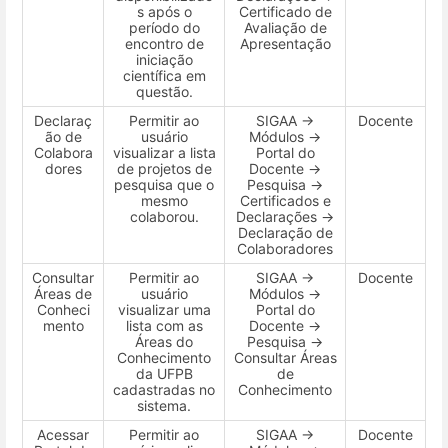
s após o
Certificado de
período do
Avaliação de
encontro de
Apresentação
iniciação
científica em
questão.
Declaraç
Permitir ao
SIGAA →
Docente
ão de
usuário
Módulos →
Colabora
visualizar a lista
Portal do
dores
de projetos de
Docente →
pesquisa que o
Pesquisa →
mesmo
Certificados e
colaborou.
Declarações →
Declaração de
Colaboradores
Consultar
Permitir ao
SIGAA →
Docente
Áreas de
usuário
Módulos →
Conheci
visualizar uma
Portal do
mento
lista com as
Docente →
Áreas do
Pesquisa →
Conhecimento
Consultar Áreas
da UFPB
de
cadastradas no
Conhecimento
sistema.
Acessar
Permitir ao
SIGAA →
Docente