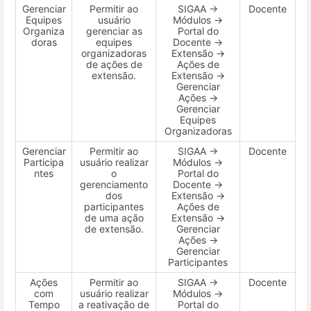
Gerenciar
Permitir ao
SIGAA →
Docente
Equipes
usuário
Módulos →
Organiza
gerenciar as
Portal do
doras
equipes
Docente →
organizadoras
Extensão →
de ações de
Ações de
extensão.
Extensão →
Gerenciar
Ações →
Gerenciar
Equipes
Organizadoras
Gerenciar
Permitir ao
SIGAA →
Docente
Participa
usuário realizar
Módulos →
ntes
o
Portal do
gerenciamento
Docente →
dos
Extensão →
participantes
Ações de
de uma ação
Extensão →
de extensão.
Gerenciar
Ações →
Gerenciar
Participantes
Ações
Permitir ao
SIGAA →
Docente
com
usuário realizar
Módulos →
Tempo
a reativação de
Portal do