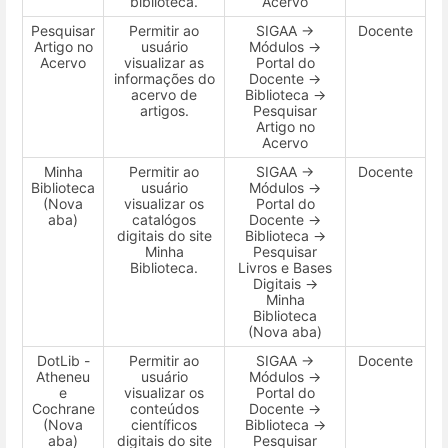
biblioteca.
Acervo
Pesquisar
Permitir ao
SIGAA →
Docente
Artigo no
usuário
Módulos →
Acervo
visualizar as
Portal do
informações do
Docente →
acervo de
Biblioteca →
artigos.
Pesquisar
Artigo no
Acervo
Minha
Permitir ao
SIGAA →
Docente
Biblioteca
usuário
Módulos →
(Nova
visualizar os
Portal do
aba)
catalógos
Docente →
digitais do site
Biblioteca →
Minha
Pesquisar
Biblioteca.
Livros e Bases
Digitais →
Minha
Biblioteca
(Nova aba)
DotLib -
Permitir ao
SIGAA →
Docente
Atheneu
usuário
Módulos →
e
visualizar os
Portal do
Cochrane
conteúdos
Docente →
(Nova
científicos
Biblioteca →
aba)
digitais do site
Pesquisar