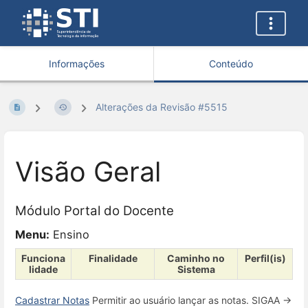
Informações
Conteúdo
Alterações da Revisão #5515
Visão Geral
Módulo Portal do Docente
Menu:
Ensino
Funciona
Finalidade
Caminho no
Perfil(is)
lidade
Sistema
Cadastrar Notas
Permitir ao usuário lançar as notas. SIGAA →