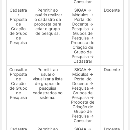
Consultar
Cadastra
Permitir ao
SIGAA →
Docente
r
usuário realizar
Módulos →
Proposta
o cadastro da
Portal do
de
proposta para
Docente →
Criação
criar o grupo
Pesquisa →
de Grupo
de pesquisa.
Grupos de
de
Pesquisa →
Pesquisa
Proposta de
Criação de
Grupo de
Pesquisa →
Cadastrar
Consultar
Permitir ao
SIGAA →
Docente
Proposta
usuário
Módulos →
de
visualizar a lista
Portal do
Criação
de grupos de
Docente →
de Grupo
pesquisa
Pesquisa →
de
cadastrados no
Grupos de
Pesquisa
sistema.
Pesquisa →
Proposta de
Criação de
Grupo de
Pesquisa →
Consultar
Cadastra
Permitir ao
SIGAA →
Docente