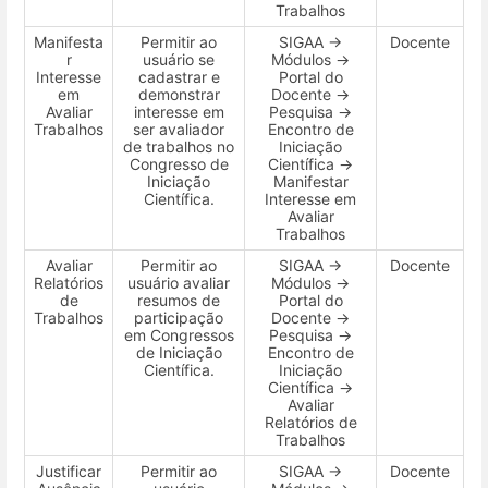
Trabalhos
Manifesta
Permitir ao
SIGAA →
Docente
r
usuário se
Módulos →
Interesse
cadastrar e
Portal do
em
demonstrar
Docente →
Avaliar
interesse em
Pesquisa →
Trabalhos
ser avaliador
Encontro de
de trabalhos no
Iniciação
Congresso de
Científica →
Iniciação
Manifestar
Científica.
Interesse em
Avaliar
Trabalhos
Avaliar
Permitir ao
SIGAA →
Docente
Relatórios
usuário avaliar
Módulos →
de
resumos de
Portal do
Trabalhos
participação
Docente →
em Congressos
Pesquisa →
de Iniciação
Encontro de
Científica.
Iniciação
Científica →
Avaliar
Relatórios de
Trabalhos
Justificar
Permitir ao
SIGAA →
Docente