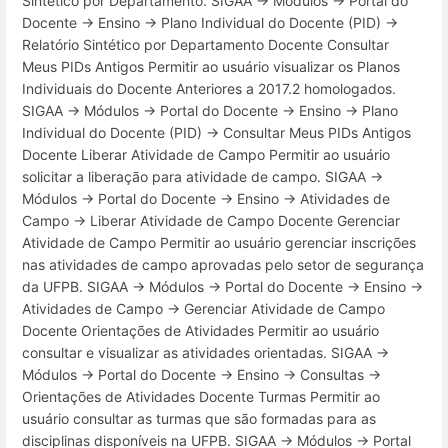
Sintético por Departamento. SIGAA → Módulos → Portal do
Docente → Ensino → Plano Individual do Docente (PID) →
Relatório Sintético por Departamento Docente Consultar
Meus PIDs Antigos Permitir ao usuário visualizar os Planos
Individuais do Docente Anteriores a 2017.2 homologados.
SIGAA → Módulos → Portal do Docente → Ensino → Plano
Individual do Docente (PID) → Consultar Meus PIDs Antigos
Docente Liberar Atividade de Campo Permitir ao usuário
solicitar a liberação para atividade de campo. SIGAA →
Módulos → Portal do Docente → Ensino → Atividades de
Campo → Liberar Atividade de Campo Docente Gerenciar
Atividade de Campo Permitir ao usuário gerenciar inscrições
nas atividades de campo aprovadas pelo setor de segurança
da UFPB. SIGAA → Módulos → Portal do Docente → Ensino →
Atividades de Campo → Gerenciar Atividade de Campo
Docente Orientações de Atividades Permitir ao usuário
consultar e visualizar as atividades orientadas. SIGAA →
Módulos → Portal do Docente → Ensino → Consultas →
Orientações de Atividades Docente Turmas Permitir ao
usuário consultar as turmas que são formadas para as
disciplinas disponíveis na UFPB. SIGAA → Módulos → Portal