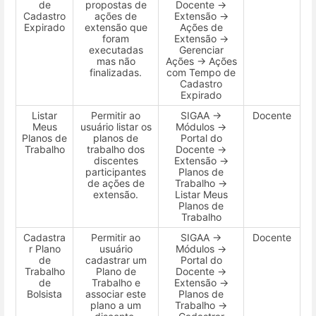
de
propostas de
Docente →
Cadastro
ações de
Extensão →
Expirado
extensão que
Ações de
foram
Extensão →
executadas
Gerenciar
mas não
Ações → Ações
finalizadas.
com Tempo de
Cadastro
Expirado
Listar
Permitir ao
SIGAA →
Docente
Meus
usuário listar os
Módulos →
Planos de
planos de
Portal do
Trabalho
trabalho dos
Docente →
discentes
Extensão →
participantes
Planos de
de ações de
Trabalho →
extensão.
Listar Meus
Planos de
Trabalho
Cadastra
Permitir ao
SIGAA →
Docente
r Plano
usuário
Módulos →
de
cadastrar um
Portal do
Trabalho
Plano de
Docente →
de
Trabalho e
Extensão →
Bolsista
associar este
Planos de
plano a um
Trabalho →