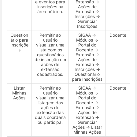
e eventos para
Extensão →
inscrições na
Ações de
área pública.
Extensão →
Inscrições →
Gerenciar
Inscrições
Question
Permitir ao
SIGAA →
Docente
ário para
usuário
Módulos →
Inscriçõe
visualizar uma
Portal do
s
lista com os
Docente →
questionários
Extensão →
de inscrição em
Ações de
ações de
Extensão →
extensão
Inscrições →
cadastrados.
Questionário
para Inscrições
Listar
Permitir ao
SIGAA →
Docente
Minhas
usuário
Módulos →
Ações
visualizar uma
Portal do
listagem das
Docente →
ações de
Extensão →
extensão das
Ações de
quais coordena
Extensão →
ou participa.
Gerenciar
Ações → Listar
Minhas Ações