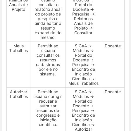
Anuais de
consultar o
Portal do
Projeto
relatório anual
Docente →
do projeto de
Pesquisa →
pesquisa e
Relatórios
ainda editar o
Anuais de
resumo
Projeto →
expandido do
Consultar
mesmo.
Meus
Permitir ao
SIGAA →
Docente
Trabalhos
usuário
Módulos →
consultar os
Portal do
resumos
Docente →
cadastrados
Pesquisa →
por ele no
Encontro de
sistema.
Iniciação
Científica →
Meus Trabalhos
Autorizar
Permitir ao
SIGAA →
Docente
Trabalhos
usuário corrigir,
Módulos →
recusar e
Portal do
autorizar
Docente →
resumos de
Pesquisa →
congresso e
Encontro de
iniciação
Iniciação
científica.
Científica →
Autorizar