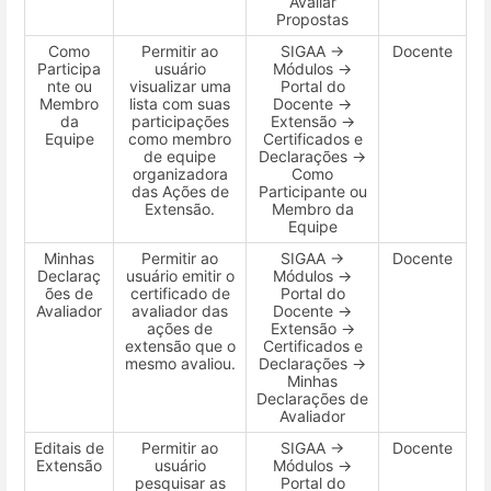
Avaliar
Propostas
Como
Permitir ao
SIGAA →
Docente
Participa
usuário
Módulos →
nte ou
visualizar uma
Portal do
Membro
lista com suas
Docente →
da
participações
Extensão →
Equipe
como membro
Certificados e
de equipe
Declarações →
organizadora
Como
das Ações de
Participante ou
Extensão.
Membro da
Equipe
Minhas
Permitir ao
SIGAA →
Docente
Declaraç
usuário emitir o
Módulos →
ões de
certificado de
Portal do
Avaliador
avaliador das
Docente →
ações de
Extensão →
extensão que o
Certificados e
mesmo avaliou.
Declarações →
Minhas
Declarações de
Avaliador
Editais de
Permitir ao
SIGAA →
Docente
Extensão
usuário
Módulos →
pesquisar as
Portal do