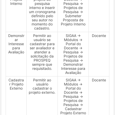
Interno
pesquisa
Pesquisa →
interno e inserir
Projetos de
um cronograma
Pesquisa →
definido pelo
Submeter
seu autor no
Proposta de
momento do
Projeto Interno
cadastro.
Demonstr
Permitir ao
SIGAA →
Docente
ar
usuário se
Módulos →
Interesse
cadastrar para
Portal do
para
ser avaliador e
Docente →
Avaliação
atender a
Pesquisa →
solicitação da
Projetos de
PROSPEQ
Pesquisa →
sempre que
Demonstrar
requisitado.
Interesse para
Avaliação
Cadastra
Permitir ao
SIGAA →
Docente
r Projeto
usuário
Módulos →
Externo
cadastrar o
Portal do
projeto externo.
Docente →
Pesquisa →
Projetos de
Pesquisa →
Cadastrar
Projeto Externo