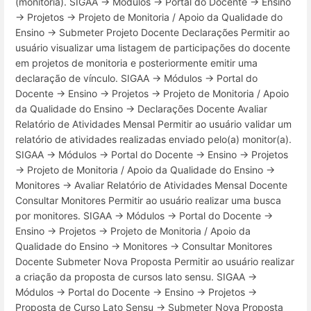
(monitoria). SIGAA → Módulos → Portal do Docente → Ensino
→ Projetos → Projeto de Monitoria / Apoio da Qualidade do
Ensino → Submeter Projeto Docente Declarações Permitir ao
usuário visualizar uma listagem de participações do docente
em projetos de monitoria e posteriormente emitir uma
declaração de vínculo. SIGAA → Módulos → Portal do
Docente → Ensino → Projetos → Projeto de Monitoria / Apoio
da Qualidade do Ensino → Declarações Docente Avaliar
Relatório de Atividades Mensal Permitir ao usuário validar um
relatório de atividades realizadas enviado pelo(a) monitor(a).
SIGAA → Módulos → Portal do Docente → Ensino → Projetos
→ Projeto de Monitoria / Apoio da Qualidade do Ensino →
Monitores → Avaliar Relatório de Atividades Mensal Docente
Consultar Monitores Permitir ao usuário realizar uma busca
por monitores. SIGAA → Módulos → Portal do Docente →
Ensino → Projetos → Projeto de Monitoria / Apoio da
Qualidade do Ensino → Monitores → Consultar Monitores
Docente Submeter Nova Proposta Permitir ao usuário realizar
a criação da proposta de cursos lato sensu. SIGAA →
Módulos → Portal do Docente → Ensino → Projetos →
Proposta de Curso Lato Sensu → Submeter Nova Proposta