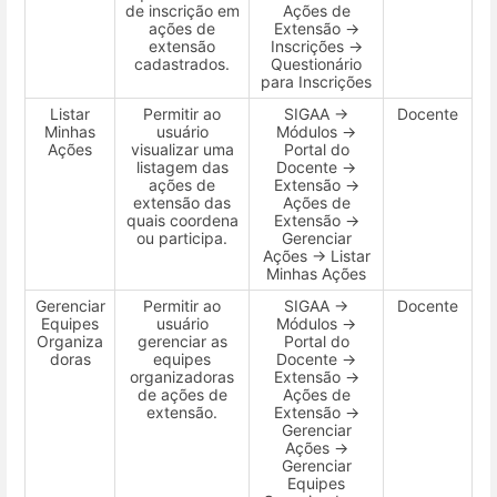
de inscrição em
Ações de
ações de
Extensão →
extensão
Inscrições →
cadastrados.
Questionário
para Inscrições
Listar
Permitir ao
SIGAA →
Docente
Minhas
usuário
Módulos →
Ações
visualizar uma
Portal do
listagem das
Docente →
ações de
Extensão →
extensão das
Ações de
quais coordena
Extensão →
ou participa.
Gerenciar
Ações → Listar
Minhas Ações
Gerenciar
Permitir ao
SIGAA →
Docente
Equipes
usuário
Módulos →
Organiza
gerenciar as
Portal do
doras
equipes
Docente →
organizadoras
Extensão →
de ações de
Ações de
extensão.
Extensão →
Gerenciar
Ações →
Gerenciar
Equipes