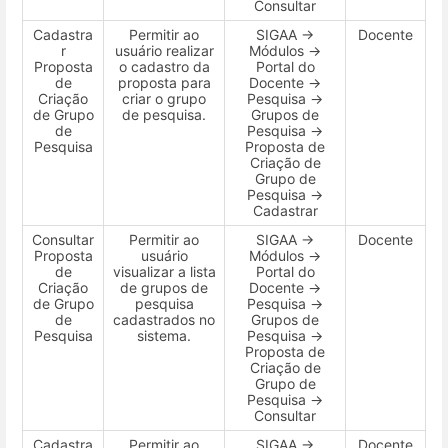
Consultar
Cadastra
Permitir ao
SIGAA →
Docente
r
usuário realizar
Módulos →
Proposta
o cadastro da
Portal do
de
proposta para
Docente →
Criação
criar o grupo
Pesquisa →
de Grupo
de pesquisa.
Grupos de
de
Pesquisa →
Pesquisa
Proposta de
Criação de
Grupo de
Pesquisa →
Cadastrar
Consultar
Permitir ao
SIGAA →
Docente
Proposta
usuário
Módulos →
de
visualizar a lista
Portal do
Criação
de grupos de
Docente →
de Grupo
pesquisa
Pesquisa →
de
cadastrados no
Grupos de
Pesquisa
sistema.
Pesquisa →
Proposta de
Criação de
Grupo de
Pesquisa →
Consultar
Cadastra
Permitir ao
SIGAA →
Docente