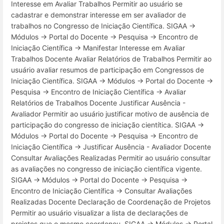
Interesse em Avaliar Trabalhos Permitir ao usuário se
cadastrar e demonstrar interesse em ser avaliador de
trabalhos no Congresso de Iniciação Científica. SIGAA →
Módulos → Portal do Docente → Pesquisa → Encontro de
Iniciação Científica → Manifestar Interesse em Avaliar
Trabalhos Docente Avaliar Relatórios de Trabalhos Permitir ao
usuário avaliar resumos de participação em Congressos de
Iniciação Científica. SIGAA → Módulos → Portal do Docente →
Pesquisa → Encontro de Iniciação Científica → Avaliar
Relatórios de Trabalhos Docente Justificar Ausência -
Avaliador Permitir ao usuário justificar motivo de ausência de
participação do congresso de iniciação cientítica. SIGAA →
Módulos → Portal do Docente → Pesquisa → Encontro de
Iniciação Científica → Justificar Ausência - Avaliador Docente
Consultar Avaliações Realizadas Permitir ao usuário consultar
as avaliações no congresso de iniciação científica vigente.
SIGAA → Módulos → Portal do Docente → Pesquisa →
Encontro de Iniciação Científica → Consultar Avaliações
Realizadas Docente Declaração de Coordenação de Projetos
Permitir ao usuário visualizar a lista de declarações de
projetos que o mesmo coordenou. SIGAA → Módulos → Portal