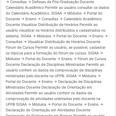
→ Consultas → Defesas de Pós-Graduação Docente
Calendário Acadêmico Permitir ao usuário consultar os dados
do Calendário Acadêmico. SIGAA → Módulos → Portal do
Docente → Ensino → Consultas → Calendário Acadêmico
Docente Visualizar Distribuição de Horários Permitir ao
usuário visualizar os horários distribuídos e cadastrados no
sistema. SIGAA → Módulos → Portal do Docente → Ensino →
Consultas → Visualizar Distribuição de Horários Docente
Fórum de Cursos Permitir ao usuário, se possível, cadastrar
os tópicos para a formação do fórum de cursos. SIGAA →
Módulos → Portal do Docente → Ensino → Fórum de Cursos
Docente Declaração de Disciplinas Ministradas Permitir ao
usuário conferir os dados da comprovação de disciplinas
ministradas pelo docente na UFPB. SIGAA → Módulos →
Portal do Docente → Ensino → Declaração de Disciplinas
Ministradas Docente Declaração de Orientação em
Atividades Permitir ao usuário conferir os dados da
comprovação de atividades orientadas pelo docente na
UFPB SIGAA → Módulos → Portal do Docente → Ensino →
Declaração de Orientação em Atividades Docente
Declaração de Participação em Bancas Permitir ao usuário