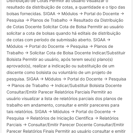
Distribuição de Cotas Permitir ao usuário visualizar o
resultado da distribuição de cotas, a quantidade e o tipo das
bolsas fornecidas. SIGAA → Módulos → Portal do Docente →
Pesquisa → Planos de Trabalho → Resultado da Distribuição
de Cotas Docente Solicitar Cota de Bolsa Permitir ao usuário
solicitar a cota de bolsas quando há editais de distribuição
de cotas com período de submissão aberto. SIGAA →
Módulos → Portal do Docente → Pesquisa → Planos de
Trabalho → Solicitar Cota de Bolsa Docente Indicar/Substituir
Bolsista Permitir ao usuário, após terem seu(s) plano(s)
aprovado(s), realizar a indicação ou substituição de um
discente como bolsista ou voluntário de um projeto de
pesquisa. SIGAA → Módulos → Portal do Docente → Pesquisa
→ Planos de Trabalho → Indicar/Substituir Bolsista Docente
Consultar/Emitir Parecer Relatórios Parciais Permitir ao
usuário visualizar a lista de relatórios parciais dos planos de
trabalho em andamento, consultar e emitir pareceres para
tais relatórios. SIGAA → Módulos → Portal do Docente →
Pesquisa → Relatórios de Iniciação Científica → Relatórios
Parciais → Consultar/Emitir Parecer Docente Consultar/Emitir
Parecer Relatórios Finais Permitir ao usuário consultar e emitir