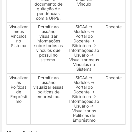
documento de
Vínculo
quitação de
pendências
com a UFPB.
Visualizar
Permitir ao
SIGAA →
Docente
meus
usuário
Módulos →
Vínculos
visualizar
Portal do
no
informações
Docente →
Sistema
sobre todos os
Biblioteca →
vínculos que
Informações ao
possui no
Usuário →
sistema.
Visualizar meus
Vínculos no
Sistema
Visualizar
Permitir ao
SIGAA →
Docente
as
usuário
Módulos →
Políticas
visualizar essas
Portal do
de
políticas de
Docente →
Emprésti
empréstimo.
Biblioteca →
mo
Informações ao
Usuário →
Visualizar as
Políticas de
Empréstimo