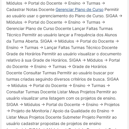
Módulos → Portal do Docente → Ensino → Turmas →
Cadastrar Notas Docente
Gerenciar Plano de Curso
Permitir
ao usuário usar o gerenciamento do Plano de Curso. SIGAA →
Módulos → Portal do Docente → Ensino → Turmas →
Gerenciar Plano de Curso Docente Lançar Faltas Turmas
Técnico Permitir ao usuário lançar a Frequência dos Alunos
da Turma Aberta. SIGAA → Módulos → Portal do Docente →
Ensino → Turmas → Lançar Faltas Turmas Técnico Docente
Grade de Horários Permitir ao usuário visualizar o documento
relativo à sua Grade de Horários. SIGAA → Módulos → Portal
do Docente → Ensino → Turmas → Grade de Horários
Docente Consultar Turmas Permitir ao usuário buscar por
turmas criadas seguindo diversos critérios de busca. SIGAA
→ Módulos → Portal do Docente → Ensino → Turmas →
Consultar Turmas Docente Listar Meus Projetos Permitir ao
usuário visualizar uma listagem com os projetos de ensino.
SIGAA → Módulos → Portal do Docente → Ensino → Projetos
→ Projeto de Monitoria / Apoio da Qualidade do Ensino →
Listar Meus Projetos Docente Submeter Projeto Permitir ao
usuário cadastrar propostas de projetos de ensino