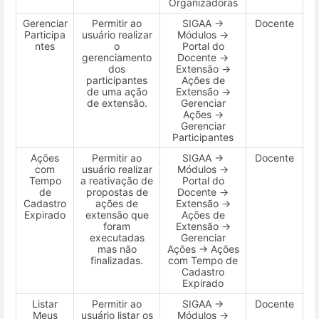
Organizadoras
Gerenciar
Permitir ao
SIGAA →
Docente
Participa
usuário realizar
Módulos →
ntes
o
Portal do
gerenciamento
Docente →
dos
Extensão →
participantes
Ações de
de uma ação
Extensão →
de extensão.
Gerenciar
Ações →
Gerenciar
Participantes
Ações
Permitir ao
SIGAA →
Docente
com
usuário realizar
Módulos →
Tempo
a reativação de
Portal do
de
propostas de
Docente →
Cadastro
ações de
Extensão →
Expirado
extensão que
Ações de
foram
Extensão →
executadas
Gerenciar
mas não
Ações → Ações
finalizadas.
com Tempo de
Cadastro
Expirado
Listar
Permitir ao
SIGAA →
Docente
Meus
usuário listar os
Módulos →