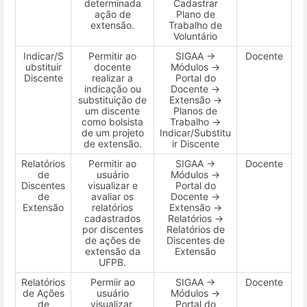
determinada
Cadastrar
ação de
Plano de
extensão.
Trabalho de
Voluntário
Indicar/S
Permitir ao
SIGAA →
Docente
ubstituir
docente
Módulos →
Discente
realizar a
Portal do
indicação ou
Docente →
substituição de
Extensão →
um discente
Planos de
como bolsista
Trabalho →
de um projeto
Indicar/Substitu
de extensão.
ir Discente
Relatórios
Permitir ao
SIGAA →
Docente
de
usuário
Módulos →
Discentes
visualizar e
Portal do
de
avaliar os
Docente →
Extensão
relatórios
Extensão →
cadastrados
Relatórios →
por discentes
Relatórios de
de ações de
Discentes de
extensão da
Extensão
UFPB.
Relatórios
Permiir ao
SIGAA →
Docente
de Ações
usuário
Módulos →
de
visualizar,
Portal do