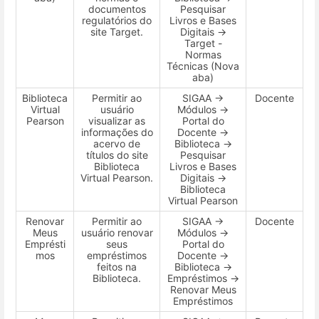
documentos
Pesquisar
regulatórios do
Livros e Bases
site Target.
Digitais →
Target -
Normas
Técnicas (Nova
aba)
Biblioteca
Permitir ao
SIGAA →
Docente
Virtual
usuário
Módulos →
Pearson
visualizar as
Portal do
informações do
Docente →
acervo de
Biblioteca →
títulos do site
Pesquisar
Biblioteca
Livros e Bases
Virtual Pearson.
Digitais →
Biblioteca
Virtual Pearson
Renovar
Permitir ao
SIGAA →
Docente
Meus
usuário renovar
Módulos →
Emprésti
seus
Portal do
mos
empréstimos
Docente →
feitos na
Biblioteca →
Biblioteca.
Empréstimos →
Renovar Meus
Empréstimos