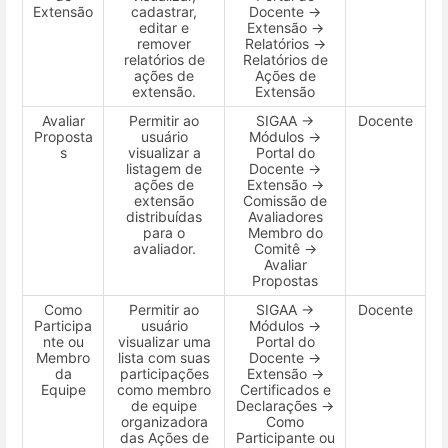
Extensão
cadastrar,
Docente →
editar e
Extensão →
remover
Relatórios →
relatórios de
Relatórios de
ações de
Ações de
extensão.
Extensão
Avaliar
Permitir ao
SIGAA →
Docente
Proposta
usuário
Módulos →
s
visualizar a
Portal do
listagem de
Docente →
ações de
Extensão →
extensão
Comissão de
distribuídas
Avaliadores
para o
Membro do
avaliador.
Comitê →
Avaliar
Propostas
Como
Permitir ao
SIGAA →
Docente
Participa
usuário
Módulos →
nte ou
visualizar uma
Portal do
Membro
lista com suas
Docente →
da
participações
Extensão →
Equipe
como membro
Certificados e
de equipe
Declarações →
organizadora
Como
das Ações de
Participante ou