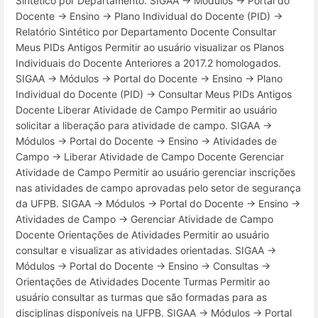
Sintético por Departamento. SIGAA → Módulos → Portal do
Docente → Ensino → Plano Individual do Docente (PID) →
Relatório Sintético por Departamento Docente Consultar
Meus PIDs Antigos Permitir ao usuário visualizar os Planos
Individuais do Docente Anteriores a 2017.2 homologados.
SIGAA → Módulos → Portal do Docente → Ensino → Plano
Individual do Docente (PID) → Consultar Meus PIDs Antigos
Docente Liberar Atividade de Campo Permitir ao usuário
solicitar a liberação para atividade de campo. SIGAA →
Módulos → Portal do Docente → Ensino → Atividades de
Campo → Liberar Atividade de Campo Docente Gerenciar
Atividade de Campo Permitir ao usuário gerenciar inscrições
nas atividades de campo aprovadas pelo setor de segurança
da UFPB. SIGAA → Módulos → Portal do Docente → Ensino →
Atividades de Campo → Gerenciar Atividade de Campo
Docente Orientações de Atividades Permitir ao usuário
consultar e visualizar as atividades orientadas. SIGAA →
Módulos → Portal do Docente → Ensino → Consultas →
Orientações de Atividades Docente Turmas Permitir ao
usuário consultar as turmas que são formadas para as
disciplinas disponíveis na UFPB. SIGAA → Módulos → Portal