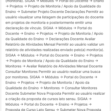
(monitoria). SIGAA → Módulos → Portal do Docente → Ensino
→ Projetos → Projeto de Monitoria / Apoio da Qualidade do
Ensino → Submeter Projeto Docente Declarações Permitir ao
usuário visualizar uma listagem de participações do docente
em projetos de monitoria e posteriormente emitir uma
declaração de vínculo. SIGAA → Módulos → Portal do
Docente → Ensino → Projetos → Projeto de Monitoria / Apoio
da Qualidade do Ensino → Declarações Docente Avaliar
Relatório de Atividades Mensal Permitir ao usuário validar um
relatório de atividades realizadas enviado pelo(a) monitor(a).
SIGAA → Módulos → Portal do Docente → Ensino → Projetos
→ Projeto de Monitoria / Apoio da Qualidade do Ensino →
Monitores → Avaliar Relatório de Atividades Mensal Docente
Consultar Monitores Permitir ao usuário realizar uma busca
por monitores. SIGAA → Módulos → Portal do Docente →
Ensino → Projetos → Projeto de Monitoria / Apoio da
Qualidade do Ensino → Monitores → Consultar Monitores
Docente Submeter Nova Proposta Permitir ao usuário realizar
a criação da proposta de cursos lato sensu. SIGAA →
Módulos → Portal do Docente → Ensino → Projetos →
Proposta de Curso Lato Sensu → Submeter Nova Proposta