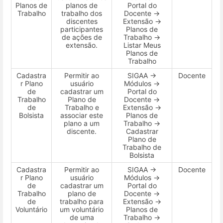
Planos de
planos de
Portal do
Trabalho
trabalho dos
Docente →
discentes
Extensão →
participantes
Planos de
de ações de
Trabalho →
extensão.
Listar Meus
Planos de
Trabalho
Cadastra
Permitir ao
SIGAA →
Docente
r Plano
usuário
Módulos →
de
cadastrar um
Portal do
Trabalho
Plano de
Docente →
de
Trabalho e
Extensão →
Bolsista
associar este
Planos de
plano a um
Trabalho →
discente.
Cadastrar
Plano de
Trabalho de
Bolsista
Cadastra
Permitir ao
SIGAA →
Docente
r Plano
usuário
Módulos →
de
cadastrar um
Portal do
Trabalho
plano de
Docente →
de
trabalho para
Extensão →
Voluntário
um voluntário
Planos de
de uma
Trabalho →