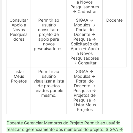
a Novos
Pesquisadores
→ Cadastrar
Consultar
Permitir ao
SIGAA →
Docente
Apoio a
usuário
Módulos →
Novos
consultar o
Portal do
Pesquisa
projeto de
Docente →
dores
apoio para
Pesquisa →
novos
Solicitação de
pesquisadores.
Apoio → Apoio
a Novos
Pesquisadores
→ Consultar
Listar
Permitir ao
SIGAA →
Meus
usuário
Módulos →
Projetos
visualizar a lista
Portal do
de projetos
Docente →
criados por ele
Pesquisa →
mesmo.
Projetos de
Pesquisa →
Listar Meus
Projetos
Docente
Gerenciar Membros do Projeto
Permitir ao usuário
realizar o gerenciamento dos membros do projeto.
SIGAA →