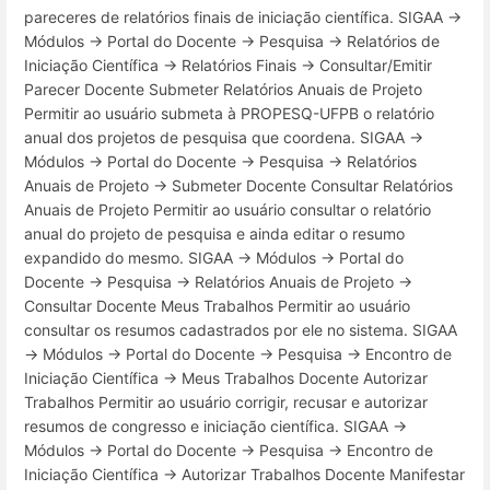
pareceres de relatórios finais de iniciação científica. SIGAA →
Módulos → Portal do Docente → Pesquisa → Relatórios de
Iniciação Científica → Relatórios Finais → Consultar/Emitir
Parecer Docente Submeter Relatórios Anuais de Projeto
Permitir ao usuário submeta à PROPESQ-UFPB o relatório
anual dos projetos de pesquisa que coordena. SIGAA →
Módulos → Portal do Docente → Pesquisa → Relatórios
Anuais de Projeto → Submeter Docente Consultar Relatórios
Anuais de Projeto Permitir ao usuário consultar o relatório
anual do projeto de pesquisa e ainda editar o resumo
expandido do mesmo. SIGAA → Módulos → Portal do
Docente → Pesquisa → Relatórios Anuais de Projeto →
Consultar Docente Meus Trabalhos Permitir ao usuário
consultar os resumos cadastrados por ele no sistema. SIGAA
→ Módulos → Portal do Docente → Pesquisa → Encontro de
Iniciação Científica → Meus Trabalhos Docente Autorizar
Trabalhos Permitir ao usuário corrigir, recusar e autorizar
resumos de congresso e iniciação científica. SIGAA →
Módulos → Portal do Docente → Pesquisa → Encontro de
Iniciação Científica → Autorizar Trabalhos Docente Manifestar