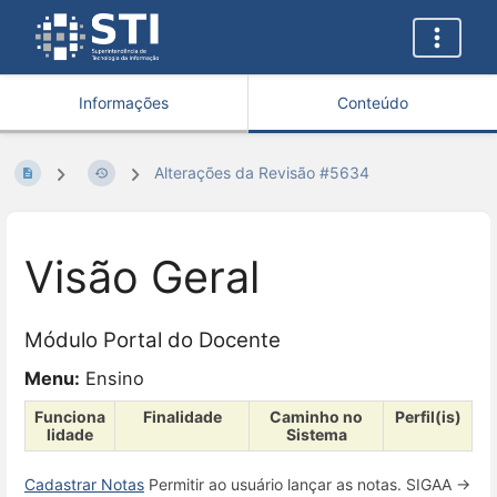
Informações
Conteúdo
Alterações da Revisão #5634
Visão Geral
Módulo Portal do Docente
Menu:
Ensino
Funciona
Finalidade
Caminho no
Perfil(is)
lidade
Sistema
Cadastrar Notas
Permitir ao usuário lançar as notas. SIGAA →