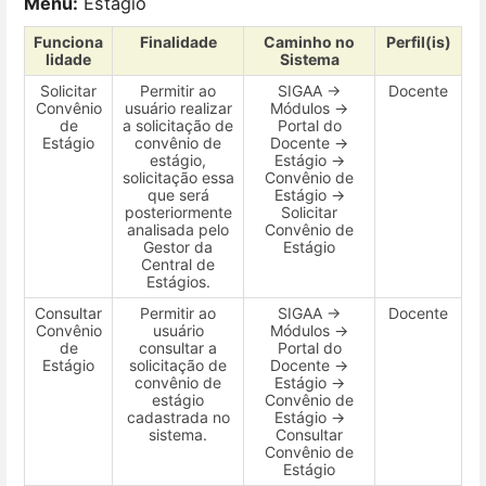
Menu:
Estágio
Funciona
Finalidade
Caminho no
Perfil(is)
lidade
Sistema
Solicitar
Permitir ao
SIGAA →
Docente
Convênio
usuário realizar
Módulos →
de
a solicitação de
Portal do
Estágio
convênio de
Docente →
estágio,
Estágio →
solicitação essa
Convênio de
que será
Estágio →
posteriormente
Solicitar
analisada pelo
Convênio de
Gestor da
Estágio
Central de
Estágios.
Consultar
Permitir ao
SIGAA →
Docente
Convênio
usuário
Módulos →
de
consultar a
Portal do
Estágio
solicitação de
Docente →
convênio de
Estágio →
estágio
Convênio de
cadastrada no
Estágio →
sistema.
Consultar
Convênio de
Estágio