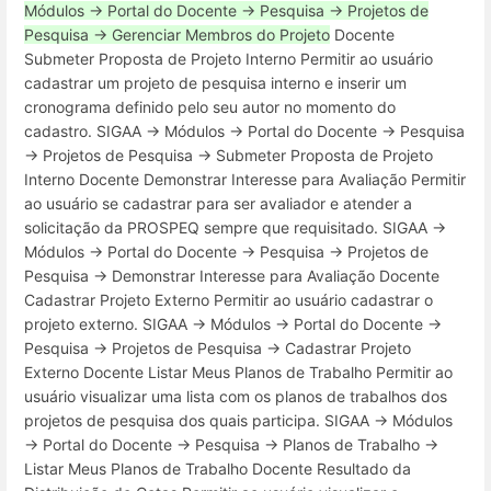
Módulos → Portal do Docente → Pesquisa → Projetos de
Pesquisa → Gerenciar Membros do Projeto
Docente
Submeter Proposta de Projeto Interno Permitir ao usuário
cadastrar um projeto de pesquisa interno e inserir um
cronograma definido pelo seu autor no momento do
cadastro. SIGAA → Módulos → Portal do Docente → Pesquisa
→ Projetos de Pesquisa → Submeter Proposta de Projeto
Interno Docente Demonstrar Interesse para Avaliação Permitir
ao usuário se cadastrar para ser avaliador e atender a
solicitação da PROSPEQ sempre que requisitado. SIGAA →
Módulos → Portal do Docente → Pesquisa → Projetos de
Pesquisa → Demonstrar Interesse para Avaliação Docente
Cadastrar Projeto Externo Permitir ao usuário cadastrar o
projeto externo. SIGAA → Módulos → Portal do Docente →
Pesquisa → Projetos de Pesquisa → Cadastrar Projeto
Externo Docente Listar Meus Planos de Trabalho Permitir ao
usuário visualizar uma lista com os planos de trabalhos dos
projetos de pesquisa dos quais participa. SIGAA → Módulos
→ Portal do Docente → Pesquisa → Planos de Trabalho →
Listar Meus Planos de Trabalho Docente Resultado da