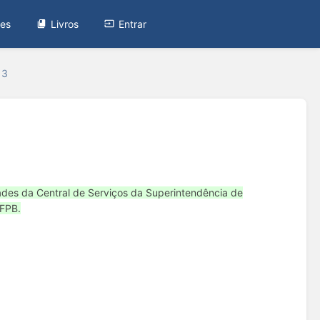
tes
Livros
Entrar
13
ades da Central de Serviços da Superintendência de
UFPB.