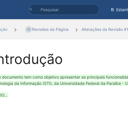
Estan
ução
Revisões da Página
Alterações da Revisão #
ntrodução
e documento tem como objetivo apresentar as principais funcionalid
nologia da Informação (STI), da Universidade Federal da Paraíba - 
O...