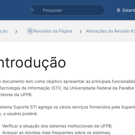
Estan
ução
Revisões da Página
Alterações da Revisão 
ntrodução
e documento tem como objetivo apresentar as principais funcionali
Tecnologia da Informação (STI), da Universidade Federal da Paraíb
vidores da UFPB.
istema Suporte STI agrega os vários serviços fornecidos pela Supe
e, o usuário poderá:
Verificar a situação dos sistemas institucionais da UFPB;
Acessar as dúvidas mais frequentes sobre os sistemas;