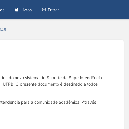
tes
Livros
Entrar
#345
dades do novo sistema de Suporte da Superintendência
a - UFPB. O presente documento é destinado a todos
rintendência para a comunidade acadêmica. Através