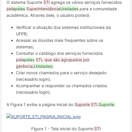
O sistema Suporte
STI
agrega os vários serviços fornecidos
pela
pelas
Superintendência
Unidades
para a comunidade
acadêmica. Através dele, o usuário poderá:
Verificar a situação dos sistemas institucionais da
UFPB;
Acessar as dúvidas mais frequentes sobre os
sistemas;
Consultar o catálogo dos serviços fornecidos
pela
pelas
STI, que são agrupados por
gerência;
Unidades;
Criar novos chamados para o serviço desejado
(necessário login);
Acompanhar e responder os chamados criados
(necessário login).
A Figura 1 exibe a página inicial do
Suporte STI.
Suporte.
Figura 1 - Tela inicial do Suporte
STI