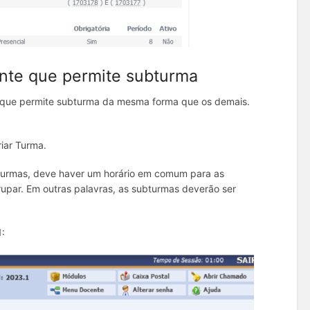
nte que permite subturma
r que permite subturma da mesma forma que os demais.
iar Turma.
ubturmas, deve haver um horário em comum para as
par. Em outras palavras, as subturmas deverão ser
1: