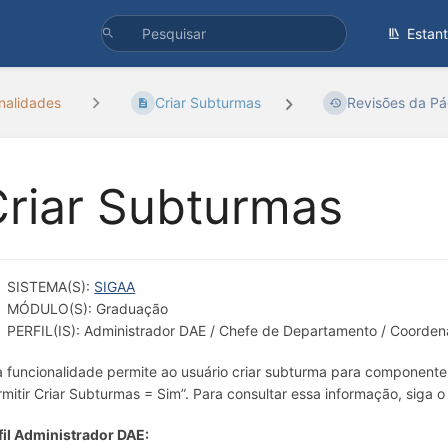
Estan
nalidades
Criar Subturmas
Revisões da Pá
riar Subturmas
SISTEMA(S):
SIGAA
MÓDULO(S): Graduação
PERFIL(IS): Administrador DAE / Chefe de Departamento / Coorde
a funcionalidade permite ao usuário criar subturma para componente
rmitir Criar Subturmas = Sim”. Para consultar essa informação, siga 
fil Administrador DAE: