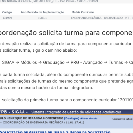
ordenação solicita turma para compone
rdenação realiza a solicitação de turma para componente curricula
a solicitar turma, siga o caminho abaixo:
SIGAA → Módulos → Graduação → PRG - Avançado → Turmas → Cr
a cada turma solicitada, além do componente curricular permitir s
ais solicitações de turmas do mesmo componente que pretende agru
adas com o mesmo horário da turma integradora.
solicitação da primeira turma para o componente curricular 170110