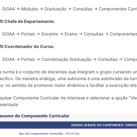
SIGAA → Módulos → Graduação → Consultas → Componentes Curri
fil Chefe de Departamento:
SIGAA → Portais → Docente → Ensino → Consultas → Componentes 
fil Coordenador do Curso:
SIGAA → Portais → Coordenação Graduação → Consultas → Compon
 turma é o conjunto de discentes que integram o grupo cursando
ecífico. De maneira análoga, uma subturma é uma subdivisão da tur
or, no sentido de promover maior dinâmica e facilitar a execução d
quisar Componente Curricular de interesse e selecionar a opção "Visu
esentada: