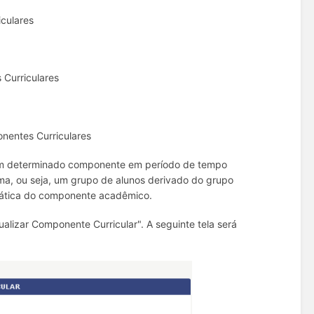
culares
Curriculares
entes Curriculares
 um determinado componente em período de tempo
ma, ou seja, um grupo de alunos derivado do grupo
idática do componente acadêmico.
alizar Componente Curricular". A seguinte tela será