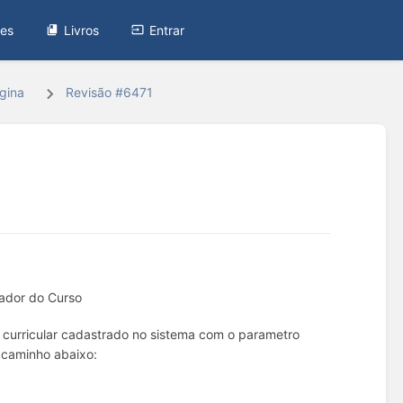
tes
Livros
Entrar
gina
Revisão #6471
nador do Curso
 curricular cadastrado no sistema com o parametro
o caminho abaixo: