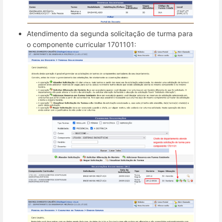
Atendimento da segunda solicitação de turma para
o componente curricular 1701101: