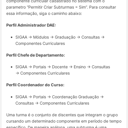
componente curricular cadastrado no sistema com o
parametro “Permitir Criar Subturmas = Sim”. Para consultar
essa informação, siga o caminho abaixo:
Perfil Administrador DAE:
SIGAA → Módulos → Graduação → Consultas →
Componentes Curriculares
Perfil Chefe de Departamento:
SIGAA → Portais → Docente → Ensino → Consultas
→ Componentes Curriculares
Perfil Coordenador do Curso:
SIGAA → Portais → Coordenação Graduação →
Consultas → Componentes Curriculares
Uma turma é o conjunto de discentes que integram o grupo
cursando um determinado componente em período de tempo
específico. De maneira análoga, uma subturma é uma