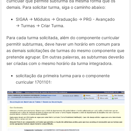
curricular que permite subturma da mesma forma que os
demais. Para solicitar turma, siga o caminho abaixo:
SIGAA → Módulos → Graduação → PRG - Avançado
→ Turmas → Criar Turma.
Para cada turma solicitada, além do componente curricular
permitir subturmas, deve haver um horário em comum para
as demais solicitações de turmas do mesmo componente que
pretende agrupar. Em outras palavras, as subturmas deverão
ser criadas com o mesmo horário da turma integradora.
solicitação da primeira turma para o componente
curricular 1701101: