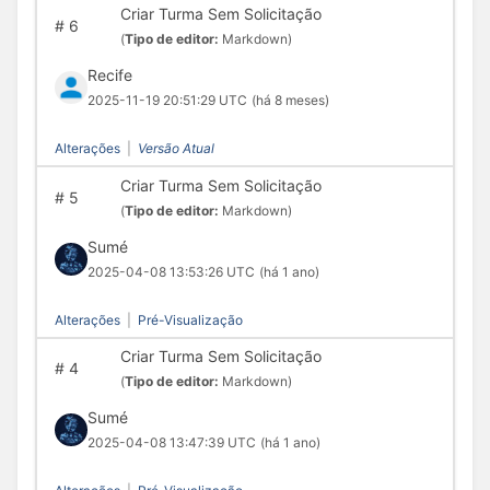
Criar Turma Sem Solicitação
#
6
(
Tipo de editor:
Markdown)
Recife
2025-11-19 20:51:29 UTC
(há 8 meses)
Alterações
|
Versão Atual
Criar Turma Sem Solicitação
#
5
(
Tipo de editor:
Markdown)
Sumé
2025-04-08 13:53:26 UTC
(há 1 ano)
Alterações
|
Pré-Visualização
Criar Turma Sem Solicitação
#
4
(
Tipo de editor:
Markdown)
Sumé
2025-04-08 13:47:39 UTC
(há 1 ano)