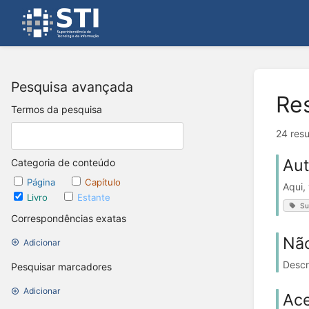
Pesquisa avançada
Re
Termos da pesquisa
24 res
Aut
Categoria de conteúdo
Página
Capítulo
Aqui,
Livro
Estante
Su
Correspondências exatas
Nã
Adicionar
Descr
Pesquisar marcadores
Adicionar
Ace