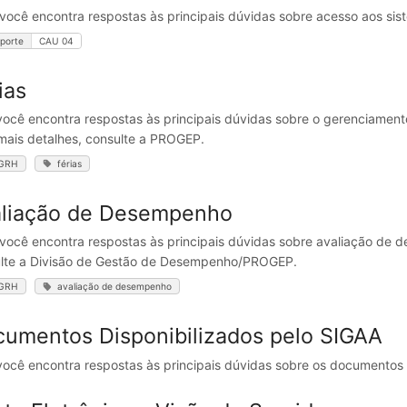
 você encontra respostas às principais dúvidas sobre acesso aos sis
porte
CAU 04
ias
você encontra respostas às principais dúvidas sobre o gerenciament
mais detalhes, consulte a PROGEP.
IGRH
férias
aliação de Desempenho
 você encontra respostas às principais dúvidas sobre avaliação de 
lte a Divisão de Gestão de Desempenho/PROGEP.
IGRH
avaliação de desempenho
umentos Disponibilizados pelo SIGAA
você encontra respostas às principais dúvidas sobre os documentos 