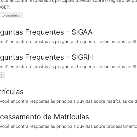
você encontra respostas às principais dúvidas sobre o registro de po
OGEP.
nto eletrônico
guntas Frequentes - SIGAA
você encontra respostas às perguntas frequentes relacionadas ao S
guntas Frequentes - SIGRH
você encontra respostas às perguntas frequentes relacionadas ao S
AQ
rículas
 você encontra respostas às principais dúvidas sobre matrículas de 
cessamento de Matrículas
 você encontra respostas às principais dúvidas sobre processament