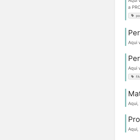
Aqui 
a PR
po
Per
Aqui 
Per
Aqui 
F
Mat
Aqui,
Pro
Aqui,