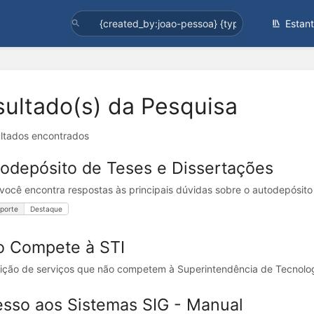
Estan
sultado(s) da Pesquisa
ultados encontrados
odepósito de Teses e Dissertações
 você encontra respostas às principais dúvidas sobre o autodepósito
porte
Destaque
o Compete à STI
ição de serviços que não competem à Superintendência de Tecnolog
sso aos Sistemas SIG - Manual