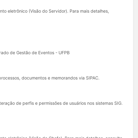
to eletrônico (Visão do Servidor). Para mais detalhes,
egrado de Gestão de Eventos - UFPB
e processos, documentos e memorandos via SIPAC.
teração de perfis e permissões de usuários nos sistemas SIG.