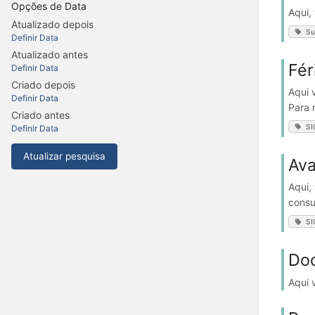
Opções de Data
Aqui,
Atualizado depois
Su
Definir Data
Atualizado antes
Fér
Definir Data
Criado depois
Aqui 
Definir Data
Para 
Criado antes
S
Definir Data
Atualizar pesquisa
Av
Aqui,
consu
S
Doc
Aqui 