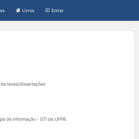
tes
Livros
Entrar
 de teses/dissertações
ia da Informação - STI da UFPB.