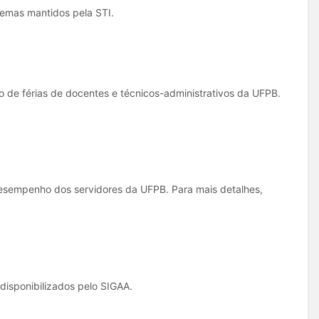
temas mantidos pela STI.
o de férias de docentes e técnicos-administrativos da UFPB.
desempenho dos servidores da UFPB. Para mais detalhes,
disponibilizados pelo SIGAA.