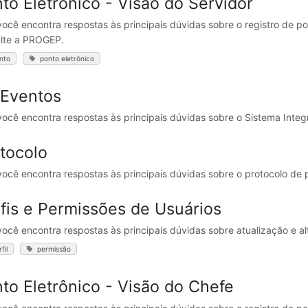
to Eletrônico - Visão do Servidor
você encontra respostas às principais dúvidas sobre o registro de pon
lte a PROGEP.
nto
ponto eletrônico
GEventos
você encontra respostas às principais dúvidas sobre o Sistema Int
tocolo
você encontra respostas às principais dúvidas sobre o protocolo d
fis e Permissões de Usuários
você encontra respostas às principais dúvidas sobre atualização e al
fil
permissão
to Eletrônico - Visão do Chefe