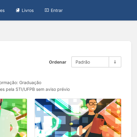
tes
Livros
Entrar
Ordenar
Padrão
 formação: Graduação
es pela STI/UFPB sem aviso prévio