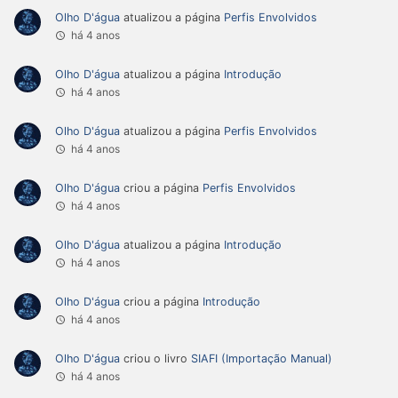
Olho D'água
atualizou a página
Perfis Envolvidos
há 4 anos
Olho D'água
atualizou a página
Introdução
há 4 anos
Olho D'água
atualizou a página
Perfis Envolvidos
há 4 anos
Olho D'água
criou a página
Perfis Envolvidos
há 4 anos
Olho D'água
atualizou a página
Introdução
há 4 anos
Olho D'água
criou a página
Introdução
há 4 anos
Olho D'água
criou o livro
SIAFI (Importação Manual)
há 4 anos