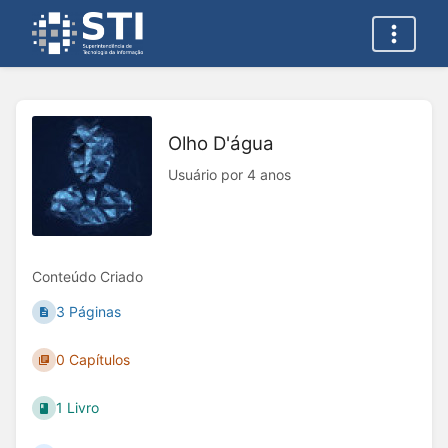
Olho D'água
Usuário por 4 anos
Conteúdo Criado
3 Páginas
0 Capítulos
1 Livro