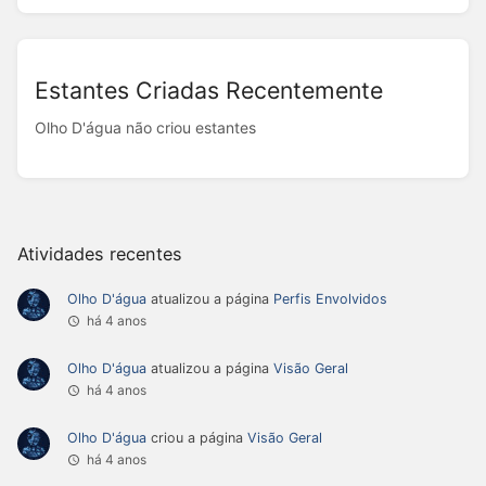
Estantes Criadas Recentemente
Olho D'água não criou estantes
Atividades recentes
Olho D'água
atualizou a página
Perfis Envolvidos
há 4 anos
Olho D'água
atualizou a página
Visão Geral
há 4 anos
Olho D'água
criou a página
Visão Geral
há 4 anos