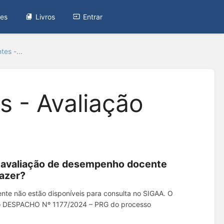
tes
Livros
Entrar
es -...
s - Avaliação
a avaliação de desempenho docente
fazer?
ente não estão disponíveis para consulta no SIGAA. O
e o DESPACHO Nº 1177/2024 – PRG do processo