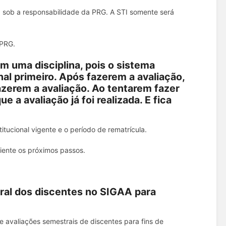
, sob a responsabilidade da PRG. A STI somente será
 PRG.
m uma disciplina, pois o sistema
nal primeiro. Após fazerem a avaliação,
fazerem a avaliação. Ao tentarem fazer
 a avaliação já foi realizada. E fica
itucional vigente e o período de rematrícula.
riente os próximos passos.
ral dos discentes no SIGAA para
e avaliações semestrais de discentes para fins de