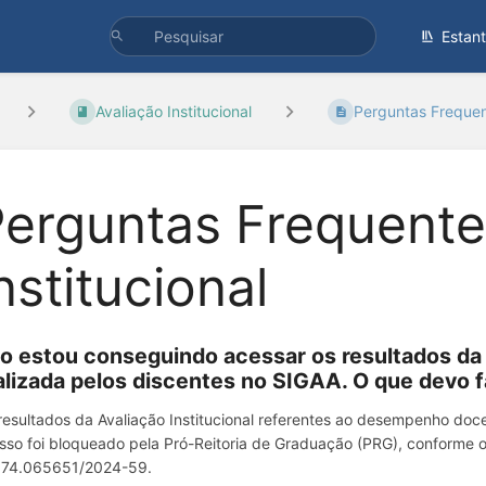
Estan
Avaliação Institucional
Perguntas Frequent
erguntas Frequente
nstitucional
o estou conseguindo acessar os resultados d
alizada pelos discentes no SIGAA. O que devo 
resultados da Avaliação Institucional referentes ao desempenho doc
sso foi bloqueado pela Pró-Reitoria de Graduação (PRG), conform
74.065651/2024-59.