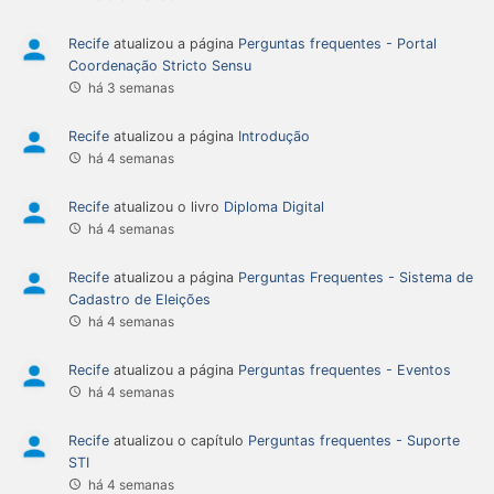
Recife
atualizou a página
Perguntas frequentes - Portal
Coordenação Stricto Sensu
há 3 semanas
Recife
atualizou a página
Introdução
há 4 semanas
Recife
atualizou o livro
Diploma Digital
há 4 semanas
Recife
atualizou a página
Perguntas Frequentes - Sistema de
Cadastro de Eleições
há 4 semanas
Recife
atualizou a página
Perguntas frequentes - Eventos
há 4 semanas
Recife
atualizou o capítulo
Perguntas frequentes - Suporte
STI
há 4 semanas