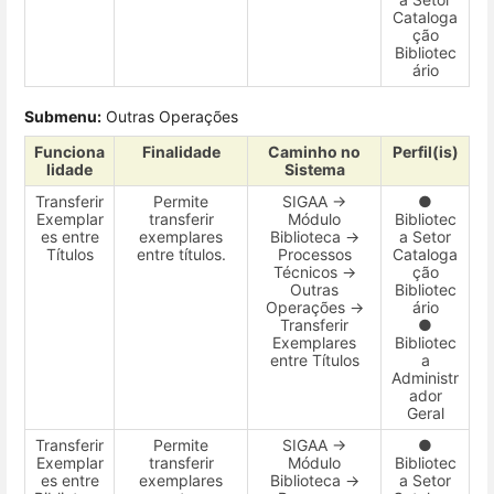
Cataloga
ção
Bibliotec
ário
Submenu:
Outras Operações
Funciona
Finalidade
Caminho no
Perfil(is)
lidade
Sistema
Transferir
Permite
SIGAA →
●
Exemplar
transferir
Módulo
Bibliotec
es entre
exemplares
Biblioteca →
a Setor
Títulos
entre títulos.
Processos
Cataloga
Técnicos →
ção
Outras
Bibliotec
Operações →
ário
Transferir
●
Exemplares
Bibliotec
entre Títulos
a
Administr
ador
Geral
Transferir
Permite
SIGAA →
●
Exemplar
transferir
Módulo
Bibliotec
es entre
exemplares
Biblioteca →
a Setor