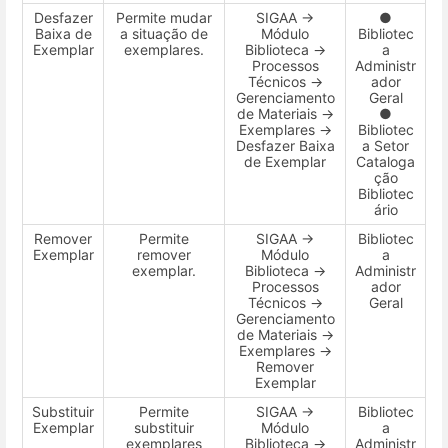
Desfazer
Permite mudar
SIGAA →
●
Baixa de
a situação de
Módulo
Bibliotec
Exemplar
exemplares.
Biblioteca →
a
Processos
Administr
Técnicos →
ador
Gerenciamento
Geral
de Materiais →
●
Exemplares →
Bibliotec
Desfazer Baixa
a Setor
de Exemplar
Cataloga
ção
Bibliotec
ário
Remover
Permite
SIGAA →
Bibliotec
Exemplar
remover
Módulo
a
exemplar.
Biblioteca →
Administr
Processos
ador
Técnicos →
Geral
Gerenciamento
de Materiais →
Exemplares →
Remover
Exemplar
Substituir
Permite
SIGAA →
Bibliotec
Exemplar
substituir
Módulo
a
exemplares
Biblioteca →
Administr