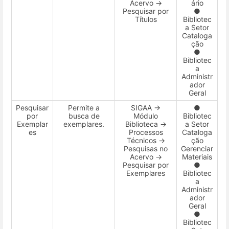
Acervo →
ário
Pesquisar por
●
Títulos
Bibliotec
a Setor
Cataloga
ção
●
Bibliotec
a
Administr
ador
Geral
Pesquisar
Permite a
SIGAA →
●
por
busca de
Módulo
Bibliotec
Exemplar
exemplares.
Biblioteca →
a Setor
es
Processos
Cataloga
Técnicos →
ção
Pesquisas no
Gerenciar
Acervo →
Materiais
Pesquisar por
●
Exemplares
Bibliotec
a
Administr
ador
Geral
●
Bibliotec