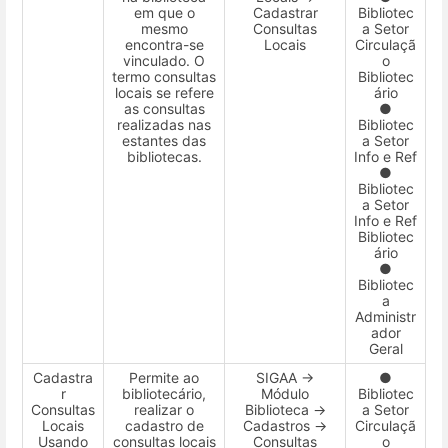
em que o
Cadastrar
Bibliotec
mesmo
Consultas
a Setor
encontra-se
Locais
Circulaçã
vinculado. O
o
termo consultas
Bibliotec
locais se refere
ário
as consultas
●
realizadas nas
Bibliotec
estantes das
a Setor
bibliotecas.
Info e Ref
●
Bibliotec
a Setor
Info e Ref
Bibliotec
ário
●
Bibliotec
a
Administr
ador
Geral
Cadastra
Permite ao
SIGAA →
●
r
bibliotecário,
Módulo
Bibliotec
Consultas
realizar o
Biblioteca →
a Setor
Locais
cadastro de
Cadastros →
Circulaçã
Usando
consultas locais
Consultas
o