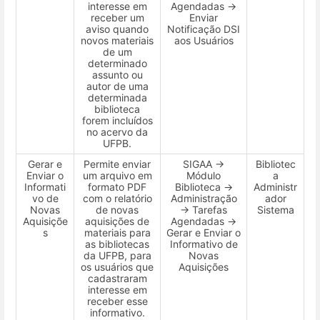
interesse em
Agendadas →
receber um
Enviar
aviso quando
Notificação DSI
novos materiais
aos Usuários
de um
determinado
assunto ou
autor de uma
determinada
biblioteca
forem incluídos
no acervo da
UFPB.
Gerar e
Permite enviar
SIGAA →
Bibliotec
Enviar o
um arquivo em
Módulo
a
Informati
formato PDF
Biblioteca →
Administr
vo de
com o relatório
Administração
ador
Novas
de novas
→ Tarefas
Sistema
Aquisiçõe
aquisições de
Agendadas →
s
materiais para
Gerar e Enviar o
as bibliotecas
Informativo de
da UFPB, para
Novas
os usuários que
Aquisições
cadastraram
interesse em
receber esse
informativo.