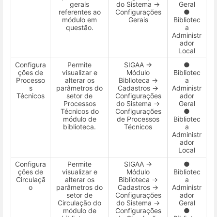
gerais
do Sistema →
Geral
referentes ao
Configurações
●
módulo em
Gerais
Bibliotec
questão.
a
Administr
ador
Local
Configura
Permite
SIGAA →
●
ções de
visualizar e
Módulo
Bibliotec
Processo
alterar os
Biblioteca →
a
s
parâmetros do
Cadastros →
Administr
Técnicos
setor de
Configurações
ador
Processos
do Sistema →
Geral
Técnicos do
Configurações
●
módulo de
de Processos
Bibliotec
biblioteca.
Técnicos
a
Administr
ador
Local
Configura
Permite
SIGAA →
●
ções de
visualizar e
Módulo
Bibliotec
Circulaçã
alterar os
Biblioteca →
a
o
parâmetros do
Cadastros →
Administr
setor de
Configurações
ador
Circulação do
do Sistema →
Geral
módulo de
Configurações
●