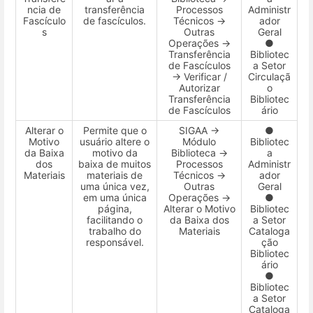
ncia de
transferência
Processos
Administr
Fascículo
de fascículos.
Técnicos →
ador
s
Outras
Geral
Operações →
●
Transferência
Bibliotec
de Fascículos
a Setor
→ Verificar /
Circulaçã
Autorizar
o
Transferência
Bibliotec
de Fascículos
ário
Alterar o
Permite que o
SIGAA →
●
Motivo
usuário altere o
Módulo
Bibliotec
da Baixa
motivo da
Biblioteca →
a
dos
baixa de muitos
Processos
Administr
Materiais
materiais de
Técnicos →
ador
uma única vez,
Outras
Geral
em uma única
Operações →
●
página,
Alterar o Motivo
Bibliotec
facilitando o
da Baixa dos
a Setor
trabalho do
Materiais
Cataloga
responsável.
ção
Bibliotec
ário
●
Bibliotec
a Setor
Cataloga