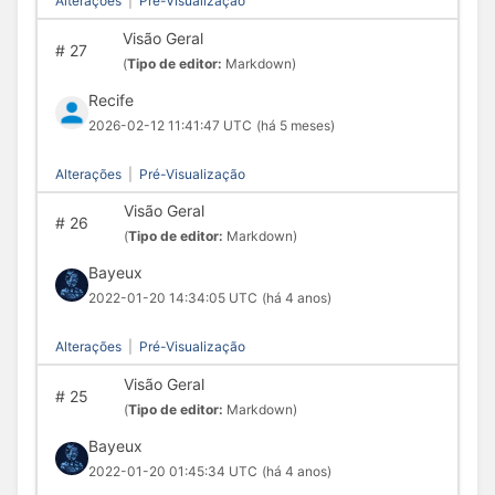
Alterações
|
Pré-Visualização
Visão Geral
#
27
(
Tipo de editor:
Markdown)
Recife
2026-02-12 11:41:47 UTC
(há 5 meses)
Alterações
|
Pré-Visualização
Visão Geral
#
26
(
Tipo de editor:
Markdown)
Bayeux
2022-01-20 14:34:05 UTC
(há 4 anos)
Alterações
|
Pré-Visualização
Visão Geral
#
25
(
Tipo de editor:
Markdown)
Bayeux
2022-01-20 01:45:34 UTC
(há 4 anos)