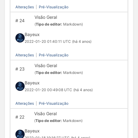
Alterações
|
Pré-Visualização
Visão Geral
#
24
(
Tipo de editor:
Markdown)
Bayeux
2022-01-20 01:40:11 UTC
(há 4 anos)
Alterações
|
Pré-Visualização
Visão Geral
#
23
(
Tipo de editor:
Markdown)
Bayeux
2022-01-20 00:49:08 UTC
(há 4 anos)
Alterações
|
Pré-Visualização
Visão Geral
#
22
(
Tipo de editor:
Markdown)
Bayeux
2022-01-18 19:16:27 UTC
(há 4 anos)