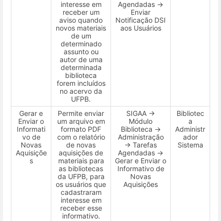
interesse em
Agendadas →
receber um
Enviar
aviso quando
Notificação DSI
novos materiais
aos Usuários
de um
determinado
assunto ou
autor de uma
determinada
biblioteca
forem incluídos
no acervo da
UFPB.
Gerar e
Permite enviar
SIGAA →
Bibliotec
Enviar o
um arquivo em
Módulo
a
Informati
formato PDF
Biblioteca →
Administr
vo de
com o relatório
Administração
ador
Novas
de novas
→ Tarefas
Sistema
Aquisiçõe
aquisições de
Agendadas →
s
materiais para
Gerar e Enviar o
as bibliotecas
Informativo de
da UFPB, para
Novas
os usuários que
Aquisições
cadastraram
interesse em
receber esse
informativo.