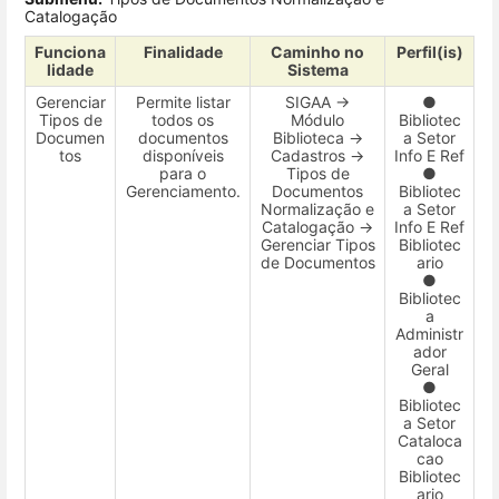
Catalogação
Funciona
Finalidade
Caminho no
Perfil(is)
lidade
Sistema
Gerenciar
Permite listar
SIGAA →
●
Tipos de
todos os
Módulo
Bibliotec
Documen
documentos
Biblioteca →
a Setor
tos
disponíveis
Cadastros →
Info E Ref
para o
Tipos de
●
Gerenciamento.
Documentos
Bibliotec
Normalização e
a Setor
Catalogação →
Info E Ref
Gerenciar Tipos
Bibliotec
de Documentos
ario
●
Bibliotec
a
Administr
ador
Geral
●
Bibliotec
a Setor
Cataloca
cao
Bibliotec
ario