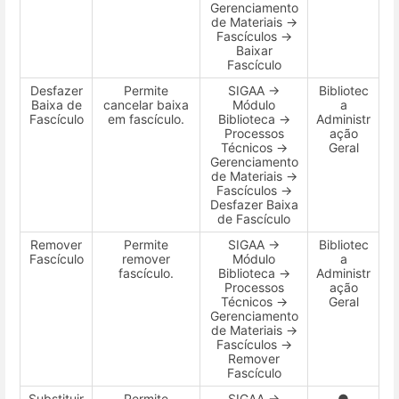
Gerenciamento
de Materiais →
Fascículos →
Baixar
Fascículo
Desfazer
Permite
SIGAA →
Bibliotec
Baixa de
cancelar baixa
Módulo
a
Fascículo
em fascículo.
Biblioteca →
Administr
Processos
ação
Técnicos →
Geral
Gerenciamento
de Materiais →
Fascículos →
Desfazer Baixa
de Fascículo
Remover
Permite
SIGAA →
Bibliotec
Fascículo
remover
Módulo
a
fascículo.
Biblioteca →
Administr
Processos
ação
Técnicos →
Geral
Gerenciamento
de Materiais →
Fascículos →
Remover
Fascículo
Substituir
Permite
SIGAA →
●