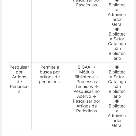
Fascículos
Bibliotec
a
Administr
ador
Geral
●
Bibliotec
a Setor
Cataloga
ção
Bibliotec
ário
Pesquisar
Permite a
SIGAA →
●
por
busca por
Módulo
Bibliotec
Artigos
artigos de
Biblioteca →
a Setor
de
periódicos.
Processos
Cataloga
Periódico
Técnicos →
ção
s
Pesquisas no
Bibliotec
Acervo →
ário
Pesquisar por
●
Artigos de
Bibliotec
Periódicos
a
Administr
ador
Geral