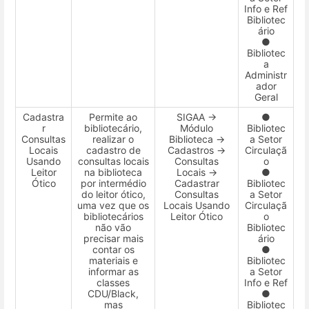
Info e Ref
Bibliotec
ário
●
Bibliotec
a
Administr
ador
Geral
Cadastra
Permite ao
SIGAA →
●
r
bibliotecário,
Módulo
Bibliotec
Consultas
realizar o
Biblioteca →
a Setor
Locais
cadastro de
Cadastros →
Circulaçã
Usando
consultas locais
Consultas
o
Leitor
na biblioteca
Locais →
●
Ótico
por intermédio
Cadastrar
Bibliotec
do leitor ótico,
Consultas
a Setor
uma vez que os
Locais Usando
Circulaçã
bibliotecários
Leitor Ótico
o
não vão
Bibliotec
precisar mais
ário
contar os
●
materiais e
Bibliotec
informar as
a Setor
classes
Info e Ref
CDU/Black,
●
mas
Bibliotec