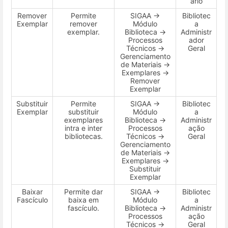
ário
Remover
Permite
SIGAA →
Bibliotec
Exemplar
remover
Módulo
a
exemplar.
Biblioteca →
Administr
Processos
ador
Técnicos →
Geral
Gerenciamento
de Materiais →
Exemplares →
Remover
Exemplar
Substituir
Permite
SIGAA →
Bibliotec
Exemplar
substituir
Módulo
a
exemplares
Biblioteca →
Administr
intra e inter
Processos
ação
bibliotecas.
Técnicos →
Geral
Gerenciamento
de Materiais →
Exemplares →
Substituir
Exemplar
Baixar
Permite dar
SIGAA →
Bibliotec
Fascículo
baixa em
Módulo
a
fascículo.
Biblioteca →
Administr
Processos
ação
Técnicos →
Geral