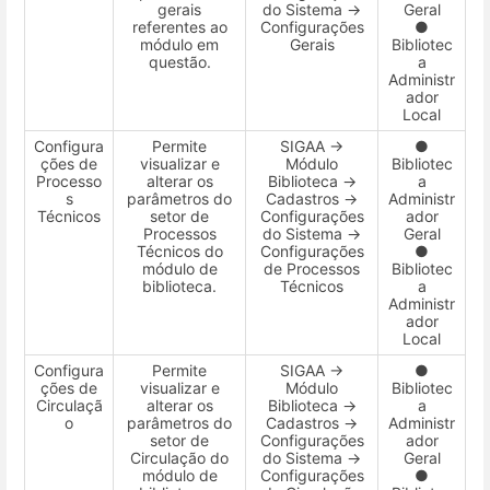
gerais
do Sistema →
Geral
referentes ao
Configurações
●
módulo em
Gerais
Bibliotec
questão.
a
Administr
ador
Local
Configura
Permite
SIGAA →
●
ções de
visualizar e
Módulo
Bibliotec
Processo
alterar os
Biblioteca →
a
s
parâmetros do
Cadastros →
Administr
Técnicos
setor de
Configurações
ador
Processos
do Sistema →
Geral
Técnicos do
Configurações
●
módulo de
de Processos
Bibliotec
biblioteca.
Técnicos
a
Administr
ador
Local
Configura
Permite
SIGAA →
●
ções de
visualizar e
Módulo
Bibliotec
Circulaçã
alterar os
Biblioteca →
a
o
parâmetros do
Cadastros →
Administr
setor de
Configurações
ador
Circulação do
do Sistema →
Geral
módulo de
Configurações
●