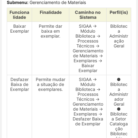
Submenu:
Gerenciamento de Materiais
Funciona
Finalidade
Caminho no
Perfil(is)
lidade
Sistema
Baixar
Permite dar
SIGAA →
Bibliotec
Exemplar
baixa em
Módulo
a
exemplar.
Biblioteca →
Administr
Processos
ação
Técnicos →
Geral
Gerenciamento
de Materiais →
Exemplares →
Baixar
Exemplar
Desfazer
Permite mudar
SIGAA →
●
Baixa de
a situação de
Módulo
Bibliotec
Exemplar
exemplares.
Biblioteca →
a
Processos
Administr
Técnicos →
ador
Gerenciamento
Geral
de Materiais →
●
Exemplares →
Bibliotec
Desfazer Baixa
a Setor
de Exemplar
Cataloga
ção
Bibliotec