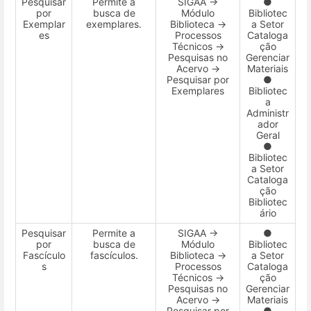
Pesquisar
Permite a
SIGAA →
●
por
busca de
Módulo
Bibliotec
Exemplar
exemplares.
Biblioteca →
a Setor
es
Processos
Cataloga
Técnicos →
ção
Pesquisas no
Gerenciar
Acervo →
Materiais
Pesquisar por
●
Exemplares
Bibliotec
a
Administr
ador
Geral
●
Bibliotec
a Setor
Cataloga
ção
Bibliotec
ário
Pesquisar
Permite a
SIGAA →
●
por
busca de
Módulo
Bibliotec
Fascículo
fascículos.
Biblioteca →
a Setor
s
Processos
Cataloga
Técnicos →
ção
Pesquisas no
Gerenciar
Acervo →
Materiais
Pesquisar por
●