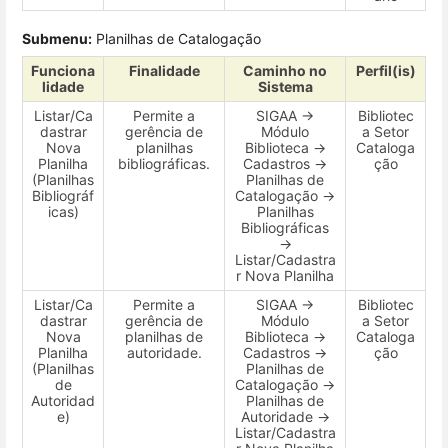
Submenu:
Planilhas de Catalogação
Funciona
Finalidade
Caminho no
Perfil(is)
lidade
Sistema
Listar/Ca
Permite a
SIGAA →
Bibliotec
dastrar
gerência de
Módulo
a Setor
Nova
planilhas
Biblioteca →
Cataloga
Planilha
bibliográficas.
Cadastros →
ção
(Planilhas
Planilhas de
Bibliográf
Catalogação →
icas)
Planilhas
Bibliográficas
→
Listar/Cadastra
r Nova Planilha
Listar/Ca
Permite a
SIGAA →
Bibliotec
dastrar
gerência de
Módulo
a Setor
Nova
planilhas de
Biblioteca →
Cataloga
Planilha
autoridade.
Cadastros →
ção
(Planilhas
Planilhas de
de
Catalogação →
Autoridad
Planilhas de
e)
Autoridade →
Listar/Cadastra