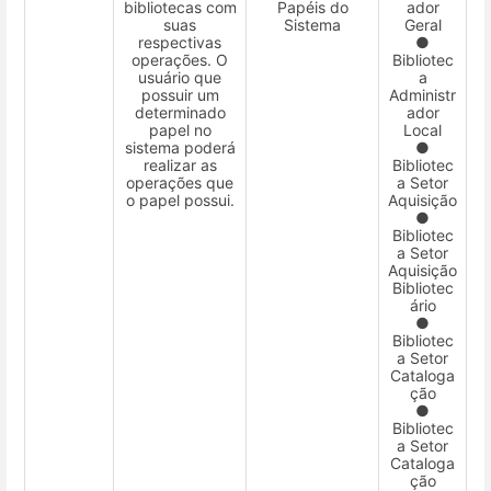
bibliotecas com
Papéis do
ador
suas
Sistema
Geral
respectivas
●
operações. O
Bibliotec
usuário que
a
possuir um
Administr
determinado
ador
papel no
Local
sistema poderá
●
realizar as
Bibliotec
operações que
a Setor
o papel possui.
Aquisição
●
Bibliotec
a Setor
Aquisição
Bibliotec
ário
●
Bibliotec
a Setor
Cataloga
ção
●
Bibliotec
a Setor
Cataloga
ção