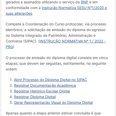
gerados e assinados utilizando o serviço da
RNP
e em
conformidade com a
Instrução Normativa SESU N°1/2020 e
suas alterações
.
Compete a Coordenação do Curso protocolar, via processo
eletrônico, a solicitação de emissão do diploma do egresso
no Sistema Integrado de Patrimônio, Administração e
Contratos (SIPAC). (
INSTRUÇÃO NORMATIVA Nº 1 / 2022 -
PRG
)
O processo de emissão do diploma digital consiste em cinco
etapas, que devem ser seguidas, estritamente, na seguinte
ordem:
Abrir Processo do Diploma Digital no SIPAC
Registrar Documentação Acadêmica
Registrar Histórico Escolar Digital
Registrar Diploma Digital
Gerar Representação Visual do Diploma Digital
Apenas quando a etapa anterior estiver concluída é que