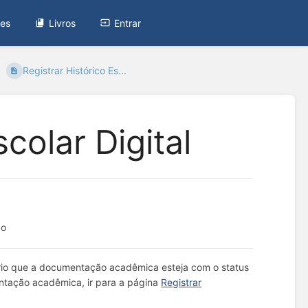
tes
Livros
Entrar
Registrar Histórico Es...
colar Digital
ão
gatório que a documentação acadêmica esteja com o status
entação acadêmica, ir para a página
Registrar