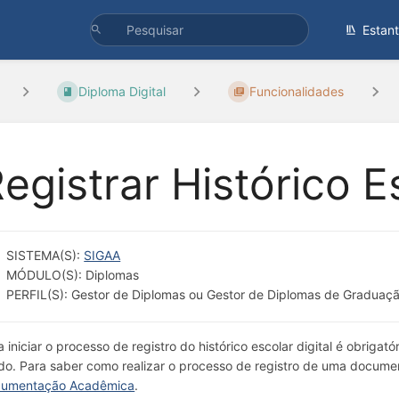
Estan
Diploma Digital
Funcionalidades
egistrar Histórico Es
SISTEMA(S):
SIGAA
MÓDULO(S): Diplomas
PERFIL(S): Gestor de Diplomas ou Gestor de Diplomas de Graduaç
a iniciar o processo de registro do histórico escolar digital é obri
ido. Para saber como realizar o processo de registro de uma docum
umentação Acadêmica
.