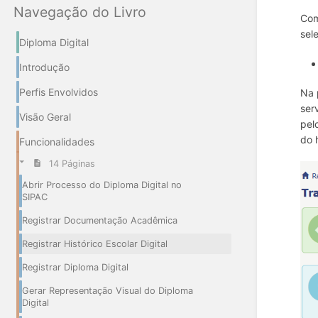
Navegação do Livro
Com
sel
Diploma Digital
Introdução
Perfis Envolvidos
Na 
ser
Visão Geral
pel
do 
Funcionalidades
14 Páginas
Abrir Processo do Diploma Digital no
SIPAC
Registrar Documentação Acadêmica
Registrar Histórico Escolar Digital
Registrar Diploma Digital
Gerar Representação Visual do Diploma
Digital