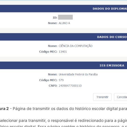
ura 2
- Página de transmitir os dados do histórico escolar digital par
selecionar para transmitir, o responsável é redirecionado para a p
tórico escolar digital. Essa página contém o histórico do processo, o