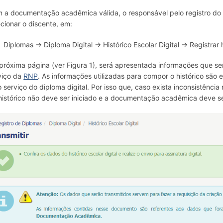
 a documentação acadêmica válida, o responsável pelo registro do hi
ecionar o discente, em:
Diplomas → Diploma Digital → Histórico Escolar Digital → Registrar hi
próxima página (ver Figura 1), será apresentada informações que ser
viço da
RNP
. As informações utilizadas para compor o histórico sã
o serviço do diploma digital. Por isso que, caso exista inconsistênc
histórico não deve ser iniciado e a documentação acadêmica deve se