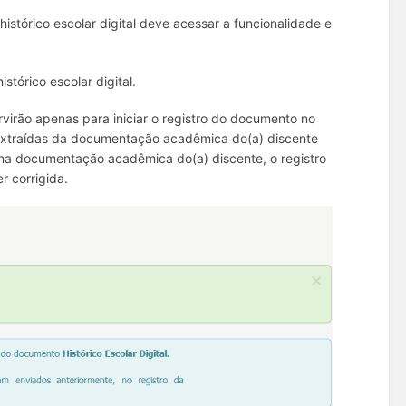
stórico escolar digital deve acessar a funcionalidade e
stórico escolar digital.
virão apenas para iniciar o registro do documento no
o extraídas da documentação acadêmica do(a) discente
ia na documentação acadêmica do(a) discente, o registro
r corrigida.