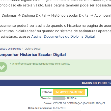
tórico caso ele esteja válido. Essa página também pode ser acessad
Diplomas → Diploma Digital → Histórico Escolar Digital → Acompanhar
ocumento poderá ser assinado quando o histórico na página de aco
sinaturas Inicializadas" ou quando no sistema de assinaturas aparece
assinaturas, acesse
Assinar Documentos do Diploma Digital
.