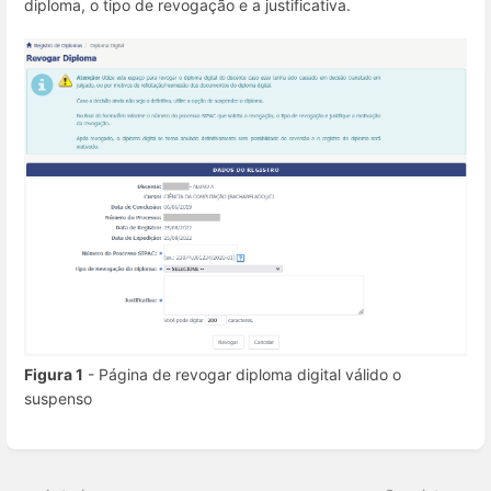
diploma, o tipo de revogação e a justificativa.
Figura 1
- Página de revogar diploma digital válido o
suspenso
Entrar
em
modo