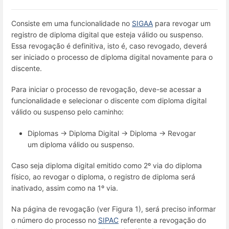
Consiste em uma funcionalidade no
SIGAA
para revogar um
registro de diploma digital que esteja válido ou suspenso.
Essa revogação é definitiva, isto é, caso revogado, deverá
ser iniciado o processo de diploma digital novamente para o
discente.
Para iniciar o processo de revogação, deve-se acessar a
funcionalidade e selecionar o discente com diploma digital
válido ou suspenso pelo caminho:
Diplomas → Diploma Digital → Diploma → Revogar
um diploma válido ou suspenso.
Caso seja diploma digital emitido como 2º via do diploma
físico, ao revogar o diploma, o registro de diploma será
inativado, assim como na 1º via.
Na página de revogação (ver Figura 1), será preciso informar
o número do processo no
SIPAC
referente a revogação do