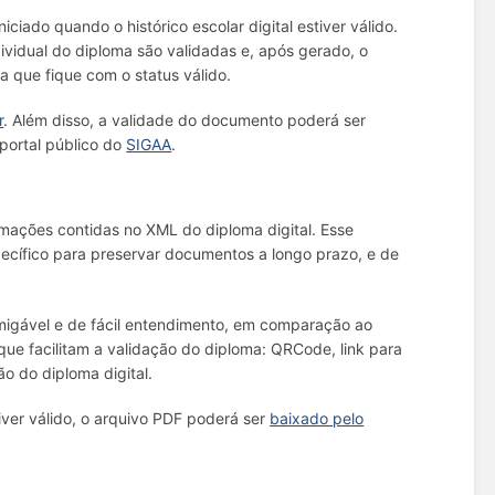
ciado quando o histórico escolar digital estiver válido.
vidual do diploma são validadas e, após gerado, o
 que fique com o status válido.
r
. Além disso, a validade do documento poderá ser
portal público do
SIGAA
.
mações contidas no XML do diploma digital. Esse
cífico para preservar documentos a longo prazo, e de
igável e de fácil entendimento, em comparação ao
ue facilitam a validação do diploma: QRCode, link para
o do diploma digital.
tiver válido, o arquivo PDF poderá ser
baixado pelo