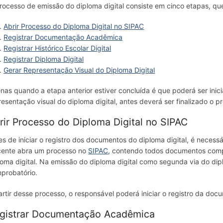
rocesso de emissão do diploma digital consiste em cinco etapas, qu
Abrir Processo do Diploma Digital no SIPAC
Registrar Documentação Acadêmica
Registrar Histórico Escolar Digital
Registrar Diploma Digital
Gerar Representação Visual do Diploma Digital
nas quando a etapa anterior estiver concluída é que poderá ser inic
resentação visual do diploma digital, antes deverá ser finalizado o pr
rir Processo do Diploma Digital no SIPAC
es de iniciar o registro dos documentos do diploma digital, é nece
cente abra um processo no
SIPAC
, contendo todos documentos compr
loma digital. Na emissão do diploma digital como segunda via do d
probatório.
artir desse processo, o responsável poderá iniciar o registro da d
gistrar Documentação Acadêmica