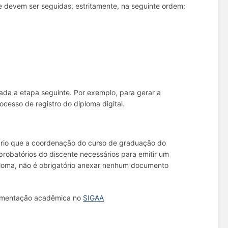
e devem ser seguidas, estritamente, na seguinte ordem:
iada a etapa seguinte. Por exemplo, para gerar a
ocesso de registro do diploma digital.
ssário que a coordenação do curso de graduação do
obatórios do discente necessários para emitir um
iploma, não é obrigatório anexar nenhum documento
ocumentação acadêmica no
SIGAA