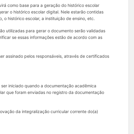
rá como base para a geração do histórico escolar
rar o histórico escolar digital. Nele estarão contidas
o histórico escolar, a instituição de ensino, etc.
o utilizadas para gerar o documento serão validadas
rificar se essas informações estão de acordo com as
 assinado pelos responsáveis, através de certificados
erá ser iniciado quando a documentação acadêmica
olar que foram enviadas no registro da documentação
vação da integralização curricular corrente do(a)