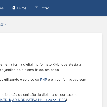
tes
Livros
Entrar
#6014
nte na forma digital, no formato XML, que atesta a
 jurídica do diploma físico, em papel.
s utilizando o serviço da
RNP
e em conformidade com
 solicitação de emissão do diploma do egresso no
NSTRUÇÃO NORMATIVA Nº 1 / 2022 - PRG
)