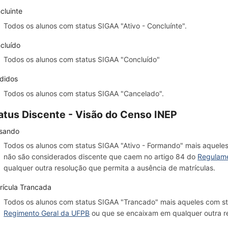
cluinte
Todos os alunos com status SIGAA "Ativo - Concluínte".
cluído
Todos os alunos com status SIGAA "Concluído"
didos
Todos os alunos com status SIGAA "Cancelado".
atus Discente - Visão do Censo INEP
sando
Todos os alunos com status SIGAA "Ativo - Formando" mais aqueles 
não são considerados discente que caem no artigo 84 do
Regulame
qualquer outra resolução que permita a ausência de matrículas.
rícula Trancada
Todos os alunos com status SIGAA "Trancado" mais aqueles com st
Regimento Geral da UFPB
ou que se encaixam em qualquer outra re