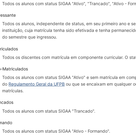
Todos os alunos com status SIGAA "Ativo", "Trancado", "Ativo - For
ressante
Todos os alunos, independente de status, em seu primeiro ano e 
instituição, cuja matrícula tenha sido efetivada e tenha permanecid
do semestre que ingressou.
riculados
Todos os discentes com matrícula em componente curricular. O sta
-Matriculados
Todos os alunos com status SIGAA "Ativo" e sem matrícula em compo
do
Regulamento Geral da UFPB
ou que se encaixam em qualquer ou
matrículas.
ncados
Todos os alunos com status SIGAA "Trancado".
mando
Todos os alunos com status SIGAA "Ativo - Formando".