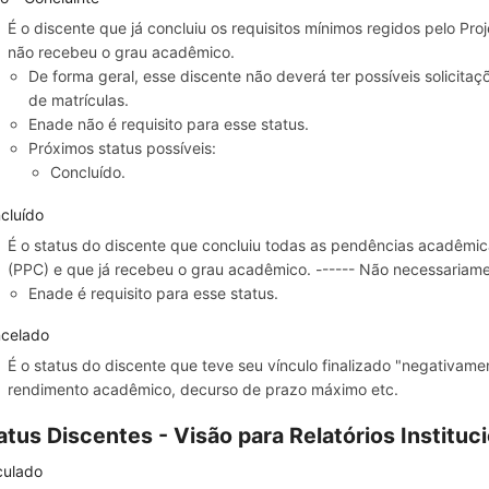
É o discente que já concluiu os requisitos mínimos regidos pelo P
não recebeu o grau acadêmico.
De forma geral, esse discente não deverá ter possíveis solicita
de matrículas.
Enade não é requisito para esse status.
Próximos status possíveis:
Concluído.
cluído
É o status do discente que concluiu todas as pendências acadêmic
(PPC) e que já recebeu o grau acadêmico. ------ Não necessariamen
Enade é requisito para esse status.
celado
É o status do discente que teve seu vínculo finalizado "negativament
rendimento acadêmico, decurso de prazo máximo etc.
atus Discentes - Visão para Relatórios Instituc
culado