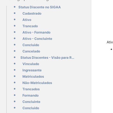
Status Discente no SIGAA
Cadastrado
Ativo
Trancado
Ativo - Formando
Ativo - Concluinte
Ati
Concluído
Cancelado
Status Discentes - Visão para Relatórios Institucionais
Vinculado
Ingressante
Matriculados
Não-Matriculados
Trancados
Formando
Concluinte
Concluído