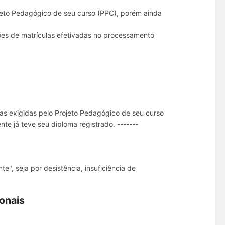
rojeto Pedagógico de seu curso (PPC), porém ainda
ções de matrículas efetivadas no processamento
as exigidas pelo Projeto Pedagógico de seu curso
te já teve seu diploma registrado. -------
e", seja por desistência, insuficiência de
ionais