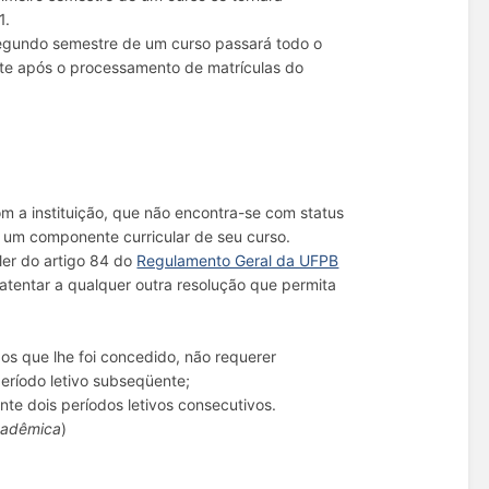
1.
 segundo semestre de um curso passará todo o
nte após o processamento de matrículas do
om a instituição, que não encontra-se com status
 um componente curricular de seu curso.
ler do artigo 84 do
Regulamento Geral da UFPB
 atentar a qualquer outra resolução que permita
dos que lhe foi concedido, não requerer
período letivo subseqüente;
ante dois períodos letivos consecutivos.
cadêmica
)