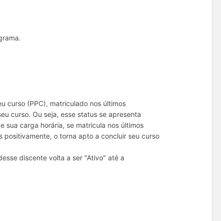
ograma.
u curso (PPC), matriculado nos últimos
seu curso. Ou seja, esse status se apresenta
e sua carga horária, se matricula nos últimos
 positivamente, o torna apto a concluir seu curso
sse discente volta a ser "Ativo" até a