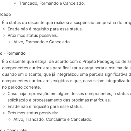
Trancado, Formando e Cancelado.
ncado
É o status do discente que realizou a suspensão temporária do pr
Enade não é requisito para esse status.
Próximos status possíveis:
Ativo, Formando e Cancelado.
vo - Formando
É o discente que esteja, de acordo com o Projeto Pedagógico de se
componentes curriculares para finalizar a carga horária mínima de 
quando um discente, que já integralizou uma parcela significativa d
componentes curriculares exigidos e que, caso sejam integralizados
no período corrente.
Caso haja reprovação em algum desses componentes, o status de
solicitação e processamento das próximas matrículas.
Enade não é requisito para esse status.
Próximos status possíveis:
Ativo, Trancado, Concluinte e Cancelado.
vo - Concluinte