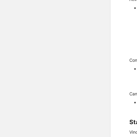
Con
Can
St
Vin