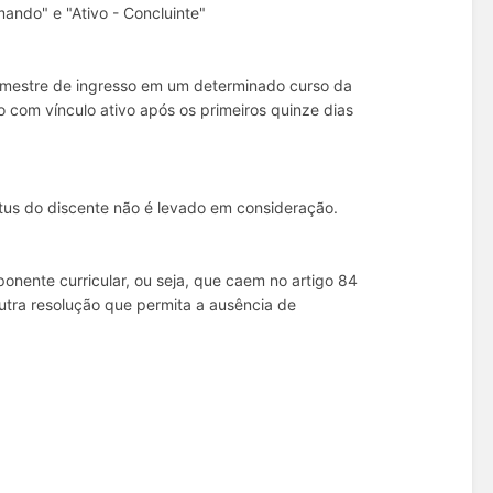
mando" e "Ativo - Concluinte"
semestre de ingresso em um determinado curso da
o com vínculo ativo após os primeiros quinze dias
tus do discente não é levado em consideração.
nente curricular, ou seja, que caem no artigo 84
tra resolução que permita a ausência de