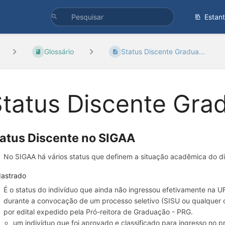
Estan
Glossário
Status Discente Gradua...
tatus Discente Grad
atus Discente no SIGAA
No SIGAA há vários status que definem a situação acadêmica do di
astrado
É o status do indivíduo que ainda não ingressou efetivamente na 
durante a convocação de um processo seletivo (SISU ou qualquer ou
por edital expedido pela Pró-reitora de Graduação - PRG.
um indivíduo que foi aprovado e classificado para ingresso no p