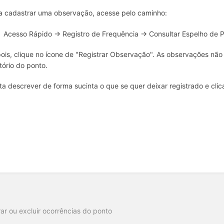
a cadastrar uma observação, acesse pelo caminho:
Acesso Rápido → Registro de Frequência → Consultar Espelho de 
ois, clique no ícone de "Registrar Observação". As observações n
atório do ponto.
ta descrever de forma sucinta o que se quer deixar registrado e cli
o
rar ou excluir ocorrências do ponto