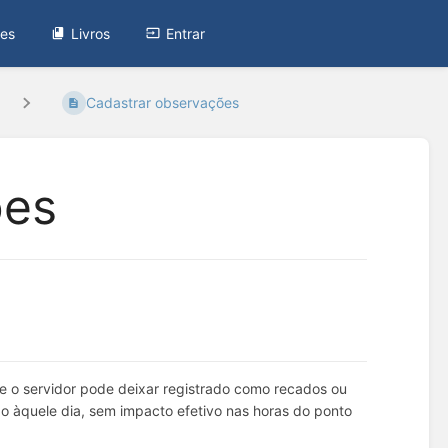
tes
Livros
Entrar
Cadastrar observações
ões
e o servidor pode deixar registrado como recados ou
ão àquele dia, sem impacto efetivo nas horas do ponto