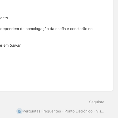
Ponto
ão dependem de homologação da chefia e constarão no
car em
Salvar
.
Seguinte
Perguntas Frequentes - Ponto Eletrônico - Vis...