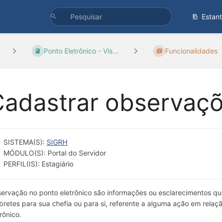
Estan
Ponto Eletrônico - Vis...
Funcionalidades
Cadastrar observaç
SISTEMA(S):
SIGRH
MÓDULO(S): Portal do Servidor
PERFIL(IS): Estagiário
ervação no ponto eletrônico são informações ou esclarecimentos qu
bretes para sua chefia ou para si, referente a alguma ação em relaç
rônico.