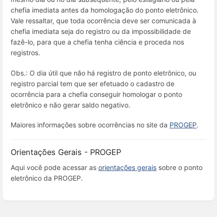
chefia imediata antes da homologação do ponto eletrônico.
Vale ressaltar, que toda ocorrência deve ser comunicada à
chefia imediata seja do registro ou da impossibilidade de
fazê-lo, para que a chefia tenha ciência e proceda nos
registros.
Obs.: O dia útil que não há registro de ponto eletrônico, ou
registro parcial tem que ser efetuado o cadastro de
ocorrência para a chefia conseguir homologar o ponto
eletrônico e não gerar saldo negativo.
Maiores informações sobre ocorrências no site da
PROGEP
.
Orientações Gerais - PROGEP
Aqui você pode acessar as
orientações gerais
sobre o ponto
eletrônico da PROGEP.
Entrar
em
modo