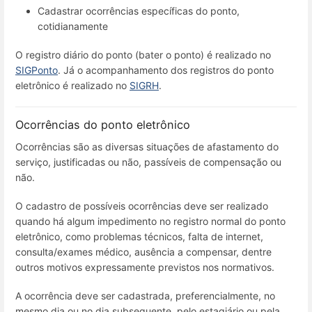
Cadastrar ocorrências específicas do ponto,
cotidianamente
O registro diário do ponto (bater o ponto) é realizado no
SIGPonto
. Já o acompanhamento dos registros do ponto
eletrônico é realizado no
SIGRH
.
Ocorrências do ponto eletrônico
Ocorrências são as diversas situações de afastamento do
serviço, justificadas ou não, passíveis de compensação ou
não.
O cadastro de possíveis ocorrências deve ser realizado
quando há algum impedimento no registro normal do ponto
eletrônico, como problemas técnicos, falta de internet,
consulta/exames médico, ausência a compensar, dentre
outros motivos expressamente previstos nos normativos.
A ocorrência deve ser cadastrada, preferencialmente, no
mesmo dia ou no dia subsequente, pelo estagiário ou pela