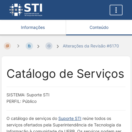
Informações
Conteúdo
Alterações da Revisão #6170
Catálogo de Serviços
SISTEMA: Suporte STI
PERFIL: Público
O catálogo de serviços do
Suporte STI
reúne todos os
serviços ofertados pela Superintendência de Tecnologia da
Informação à comunidade da UFPB. Os serviços podem ser