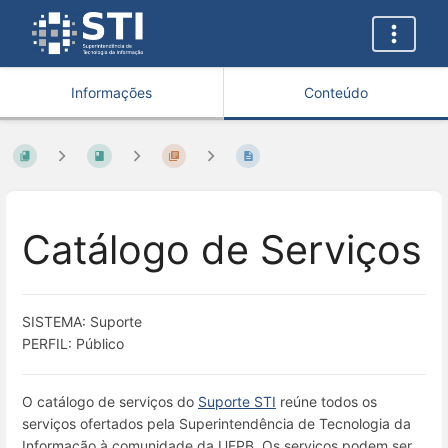
Informações
Conteúdo
Catálogo de Serviços
SISTEMA: Suporte
PERFIL: Público
O catálogo de serviços do
Suporte STI
reúne todos os
serviços ofertados pela Superintendência de Tecnologia da
Informação à comunidade da UFPB. Os serviços podem ser