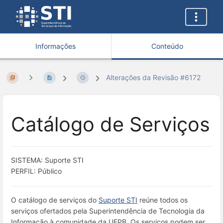
Informações
Conteúdo
Alterações da Revisão #6172
Catálogo de Serviços
SISTEMA: Suporte STI
PERFIL: Público
O catálogo de serviços do
Suporte STI
reúne todos os
serviços ofertados pela Superintendência de Tecnologia da
Informação à comunidade da UFPB. Os serviços podem ser