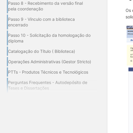
Passo 8 - Recebimento da versão final
pela coordenação
Os 
sol
Passo 9 - Vínculo com a biblioteca
encerrado
Passo 10 - Solicitação da homologação do
diploma
Catalogação do Título ( Biblioteca)
Operações Administrativas (Gestor Stricto)
PTTs - Produtos Técnicos e Tecnológicos
Perguntas Frequentes - Autodepósito de
Teses e Dissertações