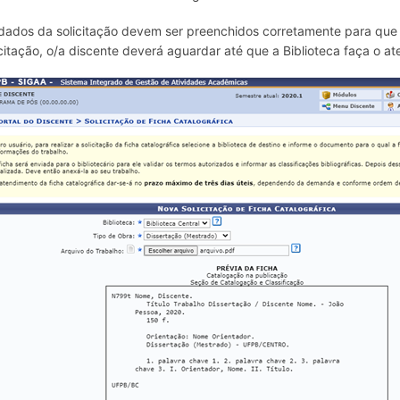
dados da solicitação devem ser preenchidos corretamente para que e
icitação, o/a discente deverá aguardar até que a Biblioteca faça o at