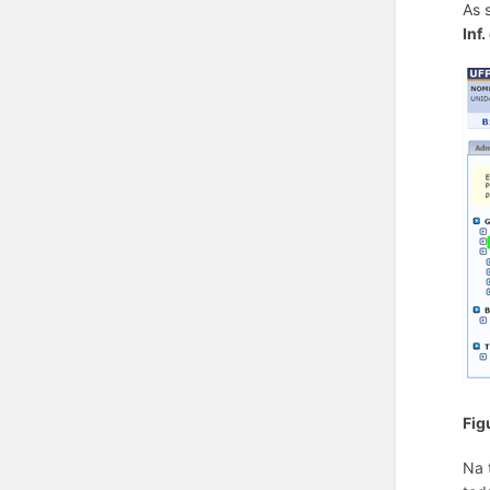
As 
Inf
Fig
Na 