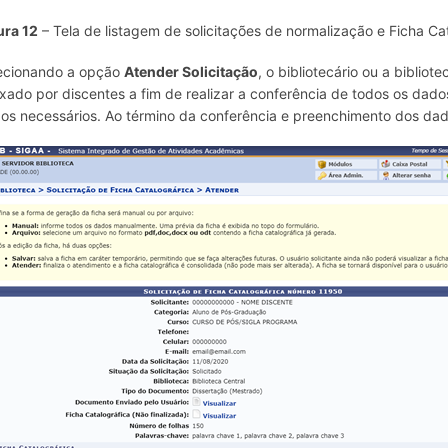
ura 12
– Tela de listagem de solicitações de normalização e Ficha Cat
ecionando a opção
Atender Solicitação
, o bibliotecário ou a biblio
xado por discentes a fim de realizar a conferência de todos os dado
os necessários. Ao término da conferência e preenchimento dos dad