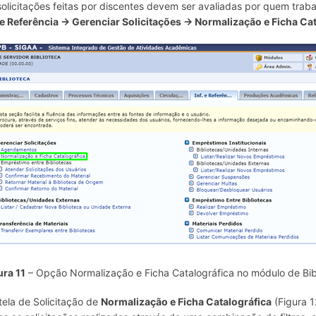
solicitações feitas por discentes devem ser avaliadas por quem trab
. e Referência → Gerenciar Solicitações → Normalização e Ficha Ca
ura 11
– Opção Normalização e Ficha Catalográfica no módulo de Bib
tela de Solicitação de
Normalização e Ficha Catalográfica
(Figura 12