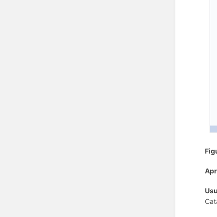
Fig
Apr
Usu
Cat