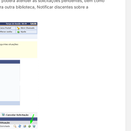
 e poderá atender as solicitações pendentes, bem como
ra outra biblioteca, Notificar discentes sobre a