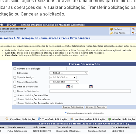
as as solicitações realizadas através de uma combinação de filtros,
lizar as operações de: Visualizar Solicitação, Transferir Solicitação pa
icitação ou Cancelar a solicitação.