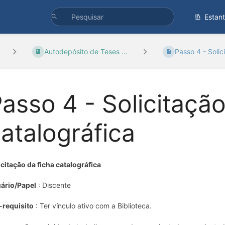
Estan
Autodepósito de Teses ...
Passo 4 - Solici
asso 4 - Solicitação
atalográfica
icitação da ficha catalográfica
ário/Papel
: Discente
-requisito
: Ter vínculo ativo com a Biblioteca.