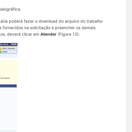
alográfica.
tecária poderá fazer o download do arquivo do trabalho
s fornecidos na solicitação e preencher os demais
os, deverá clicar em
Atender
(Figura 13).