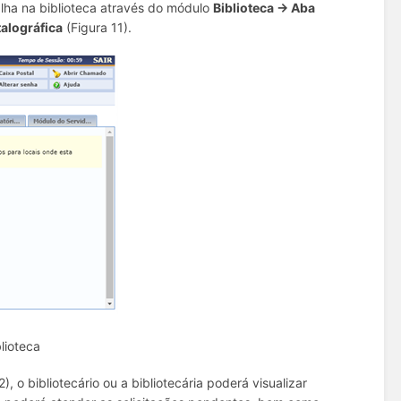
alha na biblioteca através do módulo
Biblioteca → Aba
talográfica
(Figura 11).
lioteca
), o bibliotecário ou a bibliotecária poderá visualizar