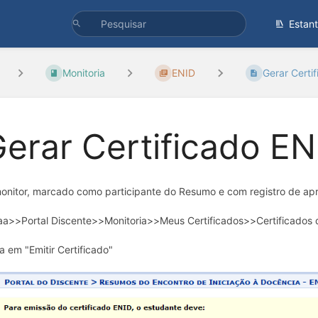
Estan
Monitoria
ENID
Gerar Certi
erar Certificado EN
onitor, marcado como participante do Resumo e com registro de ap
aa>>Portal Discente>>Monitoria>>Meus Certificados>>Certificados
ca em "Emitir Certificado"