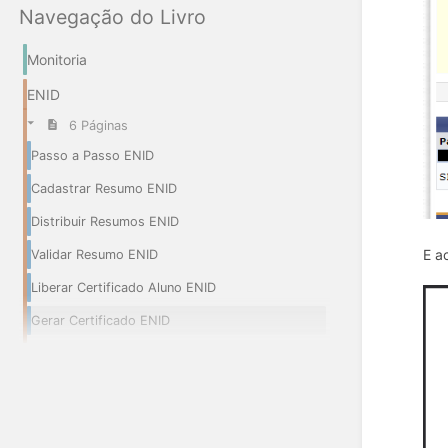
Navegação do Livro
Monitoria
ENID
6 Páginas
Passo a Passo ENID
Cadastrar Resumo ENID
Distribuir Resumos ENID
E a
Validar Resumo ENID
Liberar Certificado Aluno ENID
Gerar Certificado ENID