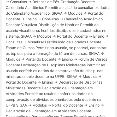
→ Consultas → Defesas de Pós-Graduação Docente
Calendário Acadêmico Permitir ao usuário consultar os dados
do Calendário Acadêmico. SIGAA → Módulos → Portal do
Docente → Ensino → Consultas → Calendário Acadêmico
Docente Visualizar Distribuição de Horários Permitir ao
usuário visualizar os horários distribuídos e cadastrados no
sistema. SIGAA → Módulos → Portal do Docente → Ensino →
Consultas → Visualizar Distribuição de Horários Docente
Fórum de Cursos Permitir ao usuário, se possível, cadastrar
os tópicos para a formação do fórum de cursos. SIGAA →
Módulos → Portal do Docente → Ensino → Fórum de Cursos
Docente Declaração de Disciplinas Ministradas Permitir ao
usuário conferir os dados da comprovação de disciplinas
ministradas pelo docente na UFPB. SIGAA → Módulos →
Portal do Docente → Ensino → Declaração de Disciplinas
Ministradas Docente Declaração de Orientação em
Atividades Permitir ao usuário conferir os dados da
comprovação de atividades orientadas pelo docente na
UFPB SIGAA → Módulos → Portal do Docente → Ensino →
Declaração de Orientação em Atividades Docente
Declaração de Participação em Bancas Permitir ao usuário