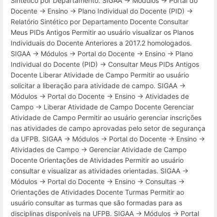
Sintético por Departamento. SIGAA → Módulos → Portal do
Docente → Ensino → Plano Individual do Docente (PID) →
Relatório Sintético por Departamento Docente Consultar
Meus PIDs Antigos Permitir ao usuário visualizar os Planos
Individuais do Docente Anteriores a 2017.2 homologados.
SIGAA → Módulos → Portal do Docente → Ensino → Plano
Individual do Docente (PID) → Consultar Meus PIDs Antigos
Docente Liberar Atividade de Campo Permitir ao usuário
solicitar a liberação para atividade de campo. SIGAA →
Módulos → Portal do Docente → Ensino → Atividades de
Campo → Liberar Atividade de Campo Docente Gerenciar
Atividade de Campo Permitir ao usuário gerenciar inscrições
nas atividades de campo aprovadas pelo setor de segurança
da UFPB. SIGAA → Módulos → Portal do Docente → Ensino →
Atividades de Campo → Gerenciar Atividade de Campo
Docente Orientações de Atividades Permitir ao usuário
consultar e visualizar as atividades orientadas. SIGAA →
Módulos → Portal do Docente → Ensino → Consultas →
Orientações de Atividades Docente Turmas Permitir ao
usuário consultar as turmas que são formadas para as
disciplinas disponíveis na UFPB. SIGAA → Módulos → Portal