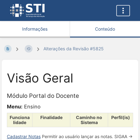
Informações
Conteúdo
Alterações da Revisão #5825
Visão Geral
Módulo Portal do Docente
Menu:
Ensino
Funciona
Finalidade
Caminho no
Perfil(is)
lidade
Sistema
Cadastrar Notas
Permitir ao usuário lançar as notas. SIGAA →