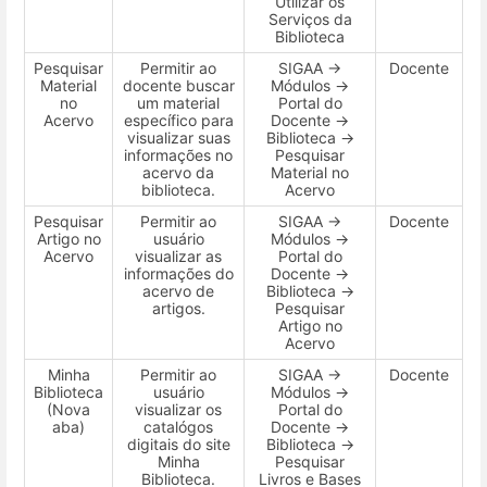
Utilizar os
Serviços da
Biblioteca
Pesquisar
Permitir ao
SIGAA →
Docente
Material
docente buscar
Módulos →
no
um material
Portal do
Acervo
específico para
Docente →
visualizar suas
Biblioteca →
informações no
Pesquisar
acervo da
Material no
biblioteca.
Acervo
Pesquisar
Permitir ao
SIGAA →
Docente
Artigo no
usuário
Módulos →
Acervo
visualizar as
Portal do
informações do
Docente →
acervo de
Biblioteca →
artigos.
Pesquisar
Artigo no
Acervo
Minha
Permitir ao
SIGAA →
Docente
Biblioteca
usuário
Módulos →
(Nova
visualizar os
Portal do
aba)
catalógos
Docente →
digitais do site
Biblioteca →
Minha
Pesquisar
Biblioteca.
Livros e Bases