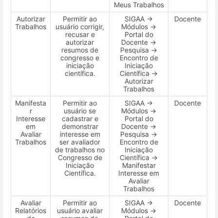
Meus Trabalhos
Autorizar
Permitir ao
SIGAA →
Docente
Trabalhos
usuário corrigir,
Módulos →
recusar e
Portal do
autorizar
Docente →
resumos de
Pesquisa →
congresso e
Encontro de
iniciação
Iniciação
científica.
Científica →
Autorizar
Trabalhos
Manifesta
Permitir ao
SIGAA →
Docente
r
usuário se
Módulos →
Interesse
cadastrar e
Portal do
em
demonstrar
Docente →
Avaliar
interesse em
Pesquisa →
Trabalhos
ser avaliador
Encontro de
de trabalhos no
Iniciação
Congresso de
Científica →
Iniciação
Manifestar
Científica.
Interesse em
Avaliar
Trabalhos
Avaliar
Permitir ao
SIGAA →
Docente
Relatórios
usuário avaliar
Módulos →