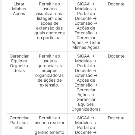
Listar
Permitir ao
SIGAA →
Docente
Minhas
usuário
Módulos →
Ações
visualizar uma
Portal do
listagem das
Docente →
ações de
Extensão →
extensão das
Ações de
quais coordena
Extensão →
ou participa.
Gerenciar
Ações → Listar
Minhas Ações
Gerenciar
Permitir ao
SIGAA →
Docente
Equipes
usuário
Módulos →
Organiza
gerenciar as
Portal do
doras
equipes
Docente →
organizadoras
Extensão →
de ações de
Ações de
extensão.
Extensão →
Gerenciar
Ações →
Gerenciar
Equipes
Organizadoras
Gerenciar
Permitir ao
SIGAA →
Docente
Participa
usuário realizar
Módulos →
ntes
o
Portal do
gerenciamento
Docente →