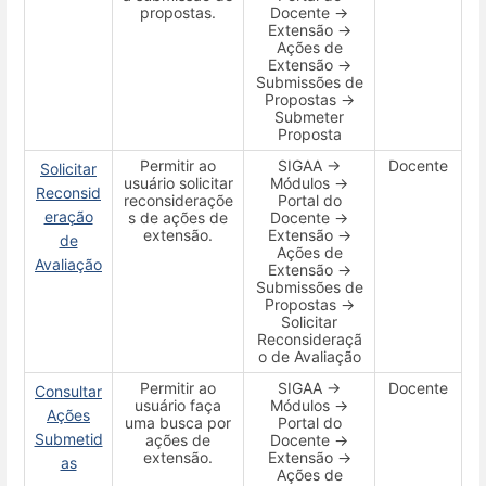
propostas.
Docente →
Extensão →
Ações de
Extensão →
Submissões de
Propostas →
Submeter
Proposta
Permitir ao
SIGAA →
Docente
Solicitar
usuário solicitar
Módulos →
Reconsid
reconsideraçõe
Portal do
eração
s de ações de
Docente →
extensão.
Extensão →
de
Ações de
Avaliação
Extensão →
Submissões de
Propostas →
Solicitar
Reconsideraçã
o de Avaliação
Permitir ao
SIGAA →
Docente
Consultar
usuário faça
Módulos →
Ações
uma busca por
Portal do
Submetid
ações de
Docente →
extensão.
Extensão →
as
Ações de