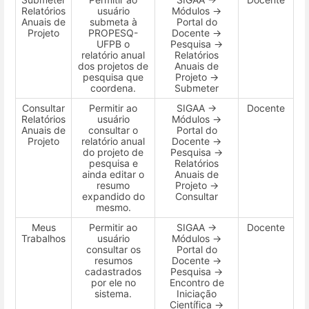
Relatórios
usuário
Módulos →
Anuais de
submeta à
Portal do
Projeto
PROPESQ-
Docente →
UFPB o
Pesquisa →
relatório anual
Relatórios
dos projetos de
Anuais de
pesquisa que
Projeto →
coordena.
Submeter
Consultar
Permitir ao
SIGAA →
Docente
Relatórios
usuário
Módulos →
Anuais de
consultar o
Portal do
Projeto
relatório anual
Docente →
do projeto de
Pesquisa →
pesquisa e
Relatórios
ainda editar o
Anuais de
resumo
Projeto →
expandido do
Consultar
mesmo.
Meus
Permitir ao
SIGAA →
Docente
Trabalhos
usuário
Módulos →
consultar os
Portal do
resumos
Docente →
cadastrados
Pesquisa →
por ele no
Encontro de
sistema.
Iniciação
Científica →