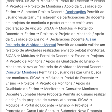
(monitoria). SIGAA → Módulos → Portal do Docente → Ensino
→ Projetos → Projeto de Monitoria / Apoio da Qualidade do
Ensino → Submeter Projeto Docente
Declarações
Permitir ao
usuário visualizar uma listagem de participações do docente
em projetos de monitoria e posteriormente emitir uma
declaração de vínculo. SIGAA → Módulos → Portal do
Docente → Ensino → Projetos → Projeto de Monitoria / Apoio
da Qualidade do Ensino → Declarações Docente
Avaliar
Relatório de Atividades Mensal
Permitir ao usuário validar um
relatório de atividades realizadas enviado pelo(a) monitor(a).
SIGAA → Módulos → Portal do Docente → Ensino → Projetos
→ Projeto de Monitoria / Apoio da Qualidade do Ensino →
Monitores → Avaliar Relatório de Atividades Mensal Docente
Consultar Monitores
Permitir ao usuário realizar uma busca
por monitores. SIGAA → Módulos → Portal do Docente →
Ensino → Projetos → Projeto de Monitoria / Apoio da
Qualidade do Ensino → Monitores → Consultar Monitores
Docente Submeter Nova Proposta Permitir ao usuário realizar
a criação da proposta de cursos lato sensu. SIGAA →
Módulos → Portal do Docente → Ensino → Projetos →
Proposta de Curso Lato Sensu → Submeter Nova Proposta