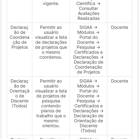
vigente.
Científica →
Consultar
Avaliações
Realizadas
Declaraç
Permitir ao
SIGAA →
Docente
ão de
usuário
Módulos →
Coordena
visualizar a lista
Portal do
ção de
de declarações
Docente →
Projetos
de projetos que
Pesquisa →
o mesmo
Certificados e
coordenou.
Declarações →
Declaração de
Coordenação
de Projetos
Declaraç
Permitir ao
SIGAA →
Docente
ão de
usuário
Módulos →
Orientaçã
visualizar a lista
Portal do
o de
de projetos de
Docente →
Discente
pesquisa
Pesquisa →
(Todos)
contendo
Certificados e
planos de
Declarações →
trabalho que o
Declaração de
mesmo
Orientação de
orientou.
Discente
(Todos)