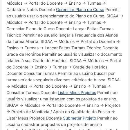
Módulos → Portal do Docente → Ensino → Turmas →
Cadastrar Notas Docente
Gerenciar Plano de Curso
Permitir
ao usuário usar o gerenciamento do Plano de Curso. SIGAA →
Módulos → Portal do Docente → Ensino → Turmas →
Gerenciar Plano de Curso Docente Lançar Faltas Turmas
Técnico Permitir ao usuário lançar a Frequência dos Alunos
da Turma Aberta. SIGAA → Módulos → Portal do Docente →
Ensino → Turmas → Lançar Faltas Turmas Técnico Docente
Grade de Horários Permitir ao usuário visualizar o documento
relativo à sua Grade de Horários. SIGAA → Módulos → Portal
do Docente → Ensino → Turmas → Grade de Horários
Docente Consultar Turmas Permitir ao usuário buscar por
turmas criadas seguindo diversos critérios de busca. SIGAA
→ Módulos → Portal do Docente → Ensino → Turmas →
Consultar Turmas Docente
Listar Meus Projetos
Permitir ao
usuário visualizar uma listagem com os projetos de ensino.
SIGAA → Módulos → Portal do Docente → Ensino → Projetos
→ Projeto de Monitoria / Apoio da Qualidade do Ensino →
Listar Meus Projetos Docente
Submeter Projeto
Permitir ao
usuário cadastrar propostas de projetos de ensino