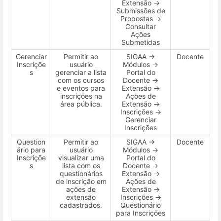
Extensão →
Submissões de
Propostas →
Consultar
Ações
Submetidas
Gerenciar
Permitir ao
SIGAA →
Docente
Inscriçõe
usuário
Módulos →
s
gerenciar a lista
Portal do
com os cursos
Docente →
e eventos para
Extensão →
inscrições na
Ações de
área pública.
Extensão →
Inscrições →
Gerenciar
Inscrições
Question
Permitir ao
SIGAA →
Docente
ário para
usuário
Módulos →
Inscriçõe
visualizar uma
Portal do
s
lista com os
Docente →
questionários
Extensão →
de inscrição em
Ações de
ações de
Extensão →
extensão
Inscrições →
cadastrados.
Questionário
para Inscrições