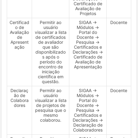
Certificado de
Avaliação de
Projetos
Certificad
Permitir ao
SIGAA →
Docente
o de
usuário
Módulos →
Avaliação
visualizar a lista
Portal do
de
de certificados
Docente →
Apresent
de avaliador
Pesquisa →
ação
que são
Certificados e
disponibilizado
Declarações →
s após o
Certificado de
período do
Avaliação de
encontro de
Apresentação
iniciação
científica em
questão.
Declaraç
Permitir ao
SIGAA →
Docente
ão de
usuário
Módulos →
Colabora
visualizar a lista
Portal do
dores
de projetos de
Docente →
pesquisa que o
Pesquisa →
mesmo
Certificados e
colaborou.
Declarações →
Declaração de
Colaboradores