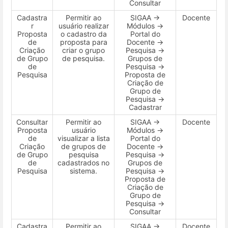
Consultar
Cadastra
Permitir ao
SIGAA →
Docente
r
usuário realizar
Módulos →
Proposta
o cadastro da
Portal do
de
proposta para
Docente →
Criação
criar o grupo
Pesquisa →
de Grupo
de pesquisa.
Grupos de
de
Pesquisa →
Pesquisa
Proposta de
Criação de
Grupo de
Pesquisa →
Cadastrar
Consultar
Permitir ao
SIGAA →
Docente
Proposta
usuário
Módulos →
de
visualizar a lista
Portal do
Criação
de grupos de
Docente →
de Grupo
pesquisa
Pesquisa →
de
cadastrados no
Grupos de
Pesquisa
sistema.
Pesquisa →
Proposta de
Criação de
Grupo de
Pesquisa →
Consultar
Cadastra
Permitir ao
SIGAA →
Docente