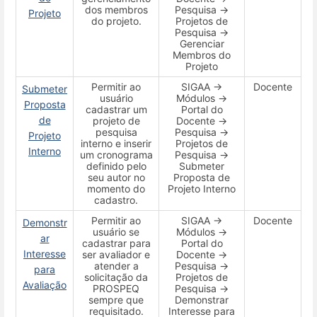
dos membros
Pesquisa →
Projeto
do projeto.
Projetos de
Pesquisa →
Gerenciar
Membros do
Projeto
Permitir ao
SIGAA →
Docente
Submeter
usuário
Módulos →
Proposta
cadastrar um
Portal do
de
projeto de
Docente →
pesquisa
Pesquisa →
Projeto
interno e inserir
Projetos de
Interno
um cronograma
Pesquisa →
definido pelo
Submeter
seu autor no
Proposta de
momento do
Projeto Interno
cadastro.
Permitir ao
SIGAA →
Docente
Demonstr
usuário se
Módulos →
ar
cadastrar para
Portal do
Interesse
ser avaliador e
Docente →
atender a
Pesquisa →
para
solicitação da
Projetos de
Avaliação
PROSPEQ
Pesquisa →
sempre que
Demonstrar
requisitado.
Interesse para