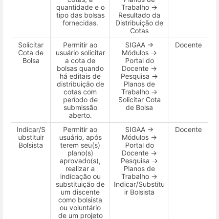
quantidade e o
Trabalho →
tipo das bolsas
Resultado da
fornecidas.
Distribuição de
Cotas
Solicitar
Permitir ao
SIGAA →
Docente
Cota de
usuário solicitar
Módulos →
Bolsa
a cota de
Portal do
bolsas quando
Docente →
há editais de
Pesquisa →
distribuição de
Planos de
cotas com
Trabalho →
período de
Solicitar Cota
submissão
de Bolsa
aberto.
Indicar/S
Permitir ao
SIGAA →
Docente
ubstituir
usuário, após
Módulos →
Bolsista
terem seu(s)
Portal do
plano(s)
Docente →
aprovado(s),
Pesquisa →
realizar a
Planos de
indicação ou
Trabalho →
substituição de
Indicar/Substitu
um discente
ir Bolsista
como bolsista
ou voluntário
de um projeto