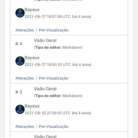
Bayeux
2021-08-27 19:07:59 UTC
(há 4 anos)
Alterações
|
Pré-Visualização
Visão Geral
#
4
(
Tipo de editor:
Markdown)
Bayeux
2021-08-27 19:00:10 UTC
(há 4 anos)
Alterações
|
Pré-Visualização
Visão Geral
#
3
(
Tipo de editor:
Markdown)
Bayeux
2021-08-25 21:36:55 UTC
(há 4 anos)
Alterações
|
Pré-Visualização
Visão Geral