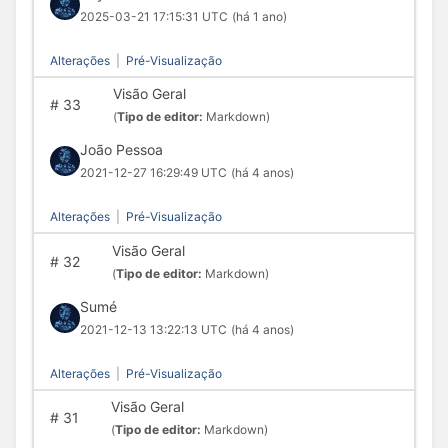
2025-03-21 17:15:31 UTC
(há 1 ano)
Alterações
|
Pré-Visualização
Visão Geral
#
33
(
Tipo de editor:
Markdown)
João Pessoa
2021-12-27 16:29:49 UTC
(há 4 anos)
Alterações
|
Pré-Visualização
Visão Geral
#
32
(
Tipo de editor:
Markdown)
Sumé
2021-12-13 13:22:13 UTC
(há 4 anos)
Alterações
|
Pré-Visualização
Visão Geral
#
31
(
Tipo de editor:
Markdown)