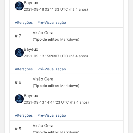
Bayeux
2021-09-16 02:11:33 UTC
(há 4 anos)
Alterações
|
Pré-Visualização
Visão Geral
#
7
(
Tipo de editor:
Markdown)
Bayeux
2021-09-13 15:26:07 UTC
(há 4 anos)
Alterações
|
Pré-Visualização
Visão Geral
#
6
(
Tipo de editor:
Markdown)
Bayeux
2021-09-13 14:44:23 UTC
(há 4 anos)
Alterações
|
Pré-Visualização
Visão Geral
#
5
(
Tipo de editor:
Markdown)