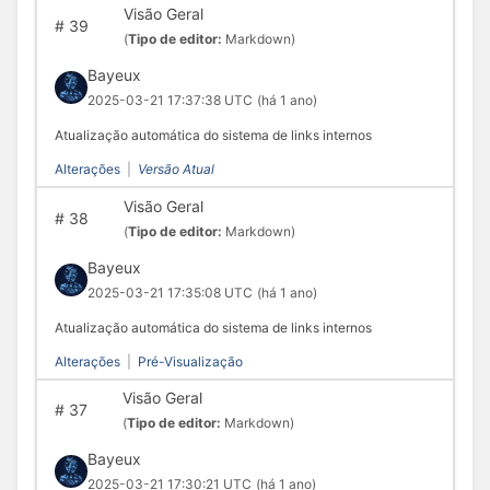
Visão Geral
#
39
(
Tipo de editor:
Markdown)
Bayeux
2025-03-21 17:37:38 UTC
(há 1 ano)
Atualização automática do sistema de links internos
Alterações
|
Versão Atual
Visão Geral
#
38
(
Tipo de editor:
Markdown)
Bayeux
2025-03-21 17:35:08 UTC
(há 1 ano)
Atualização automática do sistema de links internos
Alterações
|
Pré-Visualização
Visão Geral
#
37
(
Tipo de editor:
Markdown)
Bayeux
2025-03-21 17:30:21 UTC
(há 1 ano)