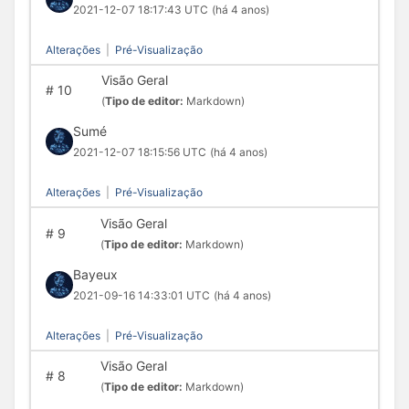
2021-12-07 18:17:43 UTC
(há 4 anos)
Alterações
|
Pré-Visualização
Visão Geral
#
10
(
Tipo de editor:
Markdown)
Sumé
2021-12-07 18:15:56 UTC
(há 4 anos)
Alterações
|
Pré-Visualização
Visão Geral
#
9
(
Tipo de editor:
Markdown)
Bayeux
2021-09-16 14:33:01 UTC
(há 4 anos)
Alterações
|
Pré-Visualização
Visão Geral
#
8
(
Tipo de editor:
Markdown)