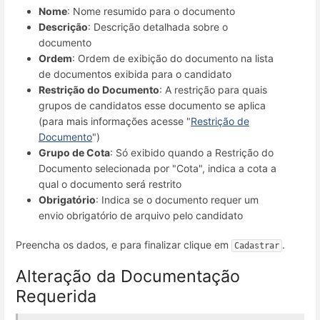
Nome
: Nome resumido para o documento
Descrição
: Descrição detalhada sobre o
documento
Ordem
: Ordem de exibição do documento na lista
de documentos exibida para o candidato
Restrição do Documento
: A restrição para quais
grupos de candidatos esse documento se aplica
(para mais informações acesse "
Restrição de
Documento
")
Grupo de Cota
: Só exibido quando a Restrição do
Documento selecionada por "Cota", indica a cota a
qual o documento será restrito
Obrigatório
: Indica se o documento requer um
envio obrigatório de arquivo pelo candidato
Preencha os dados, e para finalizar clique em
.
Cadastrar
Alteração da Documentação
Requerida