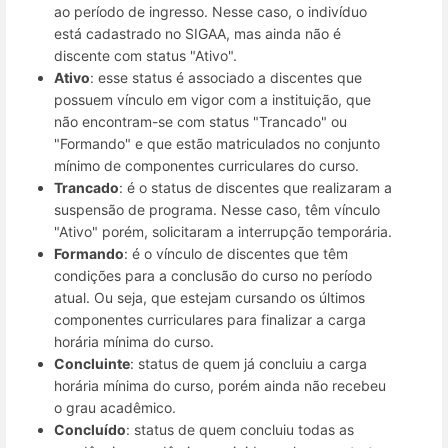
ao período de ingresso. Nesse caso, o indivíduo
está cadastrado no SIGAA, mas ainda não é
discente com status "Ativo".
Ativo
: esse status é associado a discentes que
possuem vínculo em vigor com a instituição, que
não encontram-se com status "Trancado" ou
"Formando" e que estão matriculados no conjunto
mínimo de componentes curriculares do curso.
Trancado
: é o status de discentes que realizaram a
suspensão de programa. Nesse caso, têm vínculo
"Ativo" porém, solicitaram a interrupção temporária.
Formando
: é o vínculo de discentes que têm
condições para a conclusão do curso no período
atual. Ou seja, que estejam cursando os últimos
componentes curriculares para finalizar a carga
horária mínima do curso.
Concluinte
: status de quem já concluiu a carga
horária mínima do curso, porém ainda não recebeu
o grau acadêmico.
Concluído
: status de quem concluiu todas as