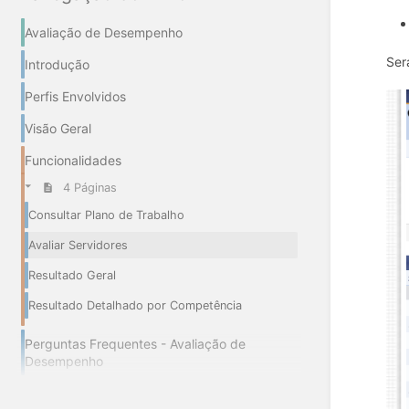
Avaliação de Desempenho
Ser
Introdução
Perfis Envolvidos
Visão Geral
Funcionalidades
4 Páginas
Consultar Plano de Trabalho
Avaliar Servidores
Resultado Geral
Resultado Detalhado por Competência
Perguntas Frequentes - Avaliação de
Desempenho