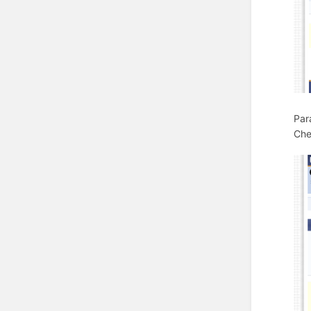
Par
Che