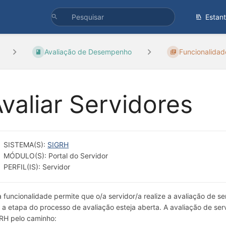
Estan
Avaliação de Desempenho
Funcionalidad
valiar Servidores
SISTEMA(S):
SIGRH
MÓDULO(S): Portal do Servidor
PERFIL(IS): Servidor
a funcionalidade permite que o/a servidor/a realize a avaliação de s
 a etapa do processo de avaliação esteja aberta. A avaliação de serv
RH pelo caminho: