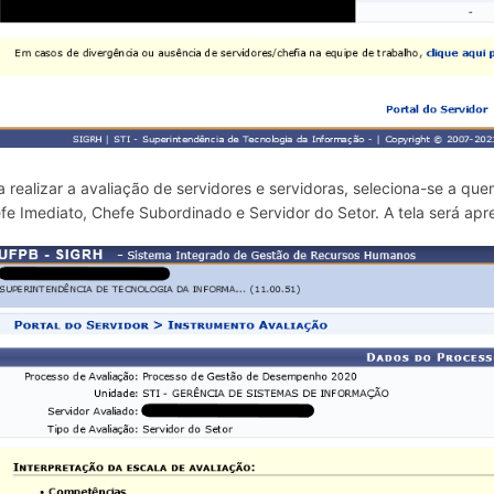
a realizar a avaliação de servidores e servidoras, seleciona-se a que
fe Imediato, Chefe Subordinado e Servidor do Setor. A tela será ap