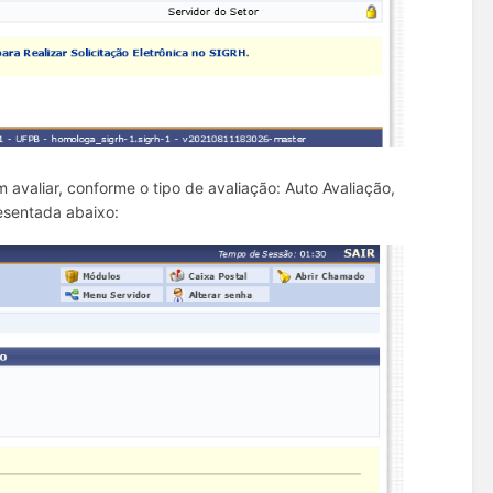
m avaliar, conforme o tipo de avaliação: Auto Avaliação,
resentada abaixo: