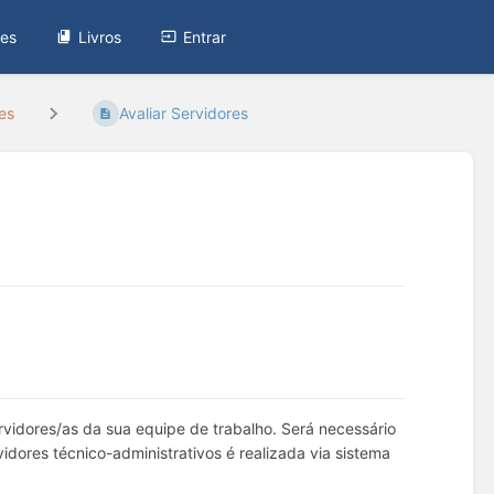
tes
Livros
Entrar
es
Avaliar Servidores
ervidores/as da sua equipe de trabalho. Será necessário
idores técnico-administrativos é realizada via sistema