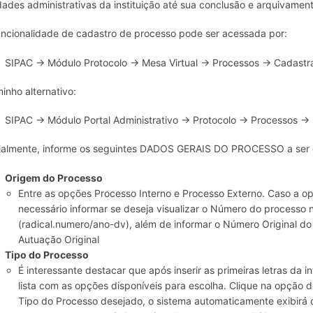
dades administrativas da instituição até sua conclusão e arquivament
uncionalidade de cadastro de processo pode ser acessada por:
SIPAC → Módulo Protocolo → Mesa Virtual → Processos → Cadastra
inho alternativo:
SIPAC → Módulo Portal Administrativo → Protocolo → Processos → 
cialmente, informe os seguintes DADOS GERAIS DO PROCESSO a ser 
Origem do Processo
Entre as opções Processo Interno e Processo Externo. Caso a op
necessário informar se deseja visualizar o Número do proces
(radical.numero/ano-dv), além de informar o Número Original d
Autuação Original
Tipo do Processo
É interessante destacar que após inserir as primeiras letras da
lista com as opções disponíveis para escolha. Clique na opção 
Tipo do Processo desejado, o sistema automaticamente exibirá