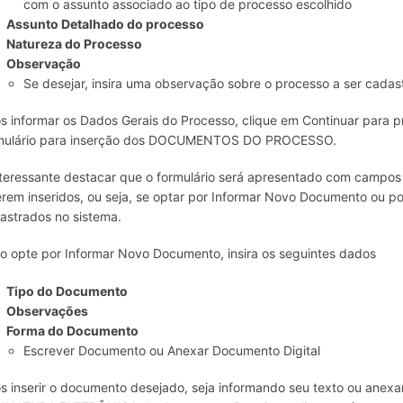
com o assunto associado ao tipo de processo escolhido
Assunto Detalhado do processo
Natureza do Processo
Observação
Se desejar, insira uma observação sobre o processo a ser cadas
s informar os Dados Gerais do Processo, clique em Continuar para p
mulário para inserção dos DOCUMENTOS DO PROCESSO.
nteressante destacar que o formulário será apresentado com campo
erem inseridos, ou seja, se optar por Informar Novo Documento ou p
astrados no sistema.
o opte por Informar Novo Documento, insira os seguintes dados
Tipo do Documento
Observações
Forma do Documento
Escrever Documento ou Anexar Documento Digital
s inserir o documento desejado, seja informando seu texto ou anexand