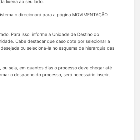
a lixeira ao seu lado.
 O sistema o direcionará para a página MOVIMENTAÇÃO
rado. Para isso, informe a Unidade de Destino do
idade. Cabe destacar que caso opte por selecionar a
 desejada ou selecioná-la no esquema de hierarquia das
, ou seja, em quantos dias o processo deve chegar até
rmar o despacho do processo, será necessário inserir,