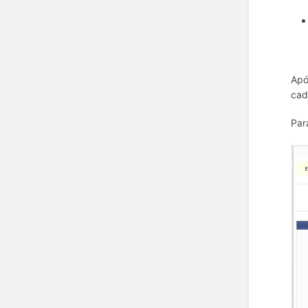
Apó
cad
Par