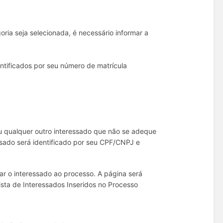
oria seja selecionada, é necessário informar a
entificados por seu número de matrícula
ou qualquer outro interessado que não se adeque
ssado será identificado por seu CPF/CNPJ e
ar o interessado ao processo. A página será
ista de Interessados Inseridos no Processo