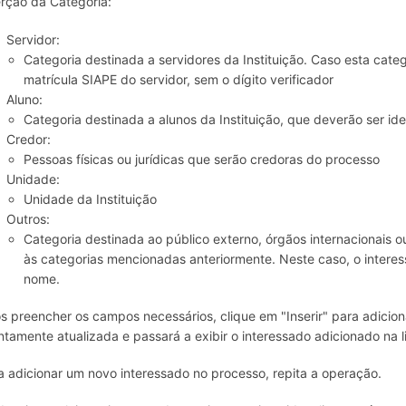
erção da Categoria:
Servidor:
Categoria destinada a servidores da Instituição. Caso esta categ
matrícula SIAPE do servidor, sem o dígito verificador
Aluno:
Categoria destinada a alunos da Instituição, que deverão ser id
Credor:
Pessoas físicas ou jurídicas que serão credoras do processo
Unidade:
Unidade da Instituição
Outros:
Categoria destinada ao público externo, órgãos internacionais 
às categorias mencionadas anteriormente. Neste caso, o intere
nome.
s preencher os campos necessários, clique em "Inserir" para adicion
ntamente atualizada e passará a exibir o interessado adicionado na l
a adicionar um novo interessado no processo, repita a operação.