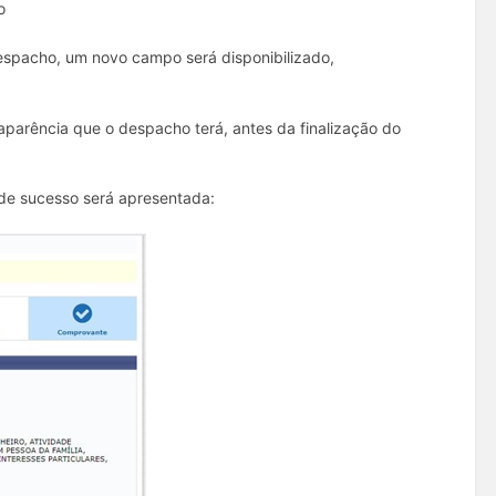
o
espacho, um novo campo será disponibilizado,
a aparência que o despacho terá, antes da finalização do
 de sucesso será apresentada: