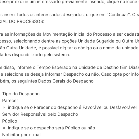
desejar excluir um interessado previamente inserido, clique no ícone d
s inserir todos os interessados desejados, clique em "Continuar".
CIAL DO PROCESSOS:
ira as informações da Movimentação Inicial do Processo a ser cadast
cesso, selecionando dentre as opções Unidade Sugerida ou Outra Un
ão Outra Unidade, é possível digitar o código ou o nome da unidade
dades disponibilizado pelo sistema.
m disso, informe o Tempo Esperado na Unidade de Destino (Em Dias)
, e selecione se deseja Informar Despacho ou não. Caso opte por info
bém, os seguintes Dados Gerais do Despacho:
Tipo do Despacho
Parecer
indique se o Parecer do despacho é Favorável ou Desfavorável
Servidor Responsável pelo Despacho
Público
indique se o despacho será Público ou não
Noticifar por e-mail