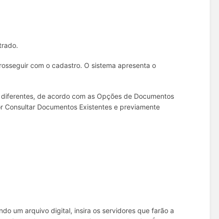
trado.
rosseguir com o cadastro. O sistema apresenta o
s diferentes, de acordo com as Opções de Documentos
or Consultar Documentos Existentes e previamente
o um arquivo digital, insira os servidores que farão a