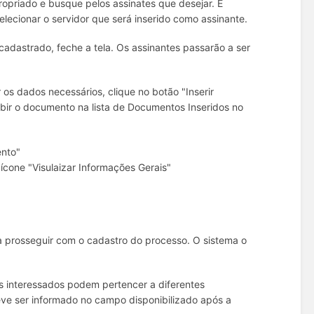
priado e busque pelos assinates que desejar. É
elecionar o servidor que será inserido como assinante.
adastrado, feche a tela. Os assinantes passarão a ser
os dados necessários, clique no botão "Inserir
bir o documento na lista de Documentos Inseridos no
ento"
ícone "Visulaizar Informações Gerais"
a prosseguir com o cadastro do processo. O sistema o
s interessados podem pertencer a diferentes
eve ser informado no campo disponibilizado após a