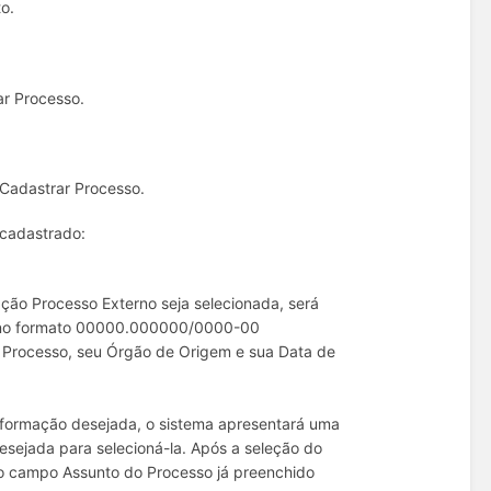
o.
r Processo.
Cadastrar Processo.
cadastrado:
ção Processo Externo seja selecionada, será
so no formato 00000.000000/0000-00
o Processo, seu Órgão de Origem e sua Data de
 informação desejada, o sistema apresentará uma
desejada para selecioná-la. Após a seleção do
 o campo Assunto do Processo já preenchido