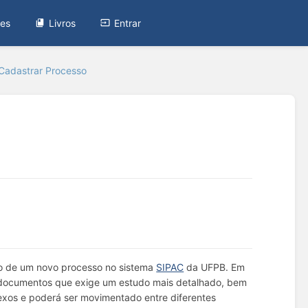
tes
Livros
Entrar
Cadastrar Processo
tro de um novo processo no sistema
SIPAC
da UFPB. Em
e documentos que exige um estudo mais detalhado, bem
xos e poderá ser movimentado entre diferentes