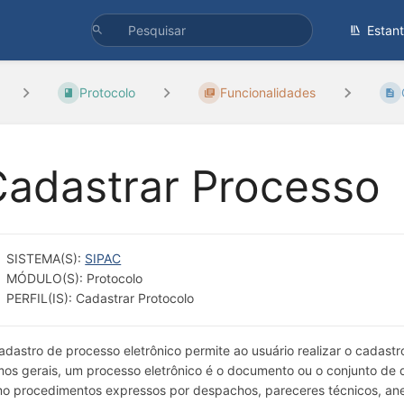
Estan
Protocolo
Funcionalidades
Cadastrar Processo
SISTEMA(S):
SIPAC
MÓDULO(S): Protocolo
PERFIL(IS): Cadastrar Protocolo
adastro de processo eletrônico permite ao usuário realizar o cadas
mos gerais, um processo eletrônico é o documento ou o conjunto d
o procedimentos expressos por despachos, pareceres técnicos, ane