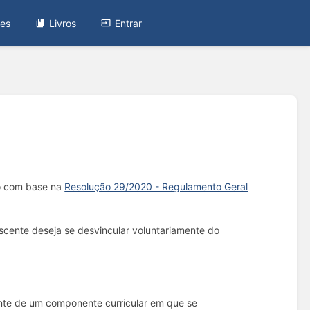
tes
Livros
Entrar
ão com base na
Resolução 29/2020 - Regulamento Geral
scente deseja se desvincular voluntariamente do
cente de um componente curricular em que se