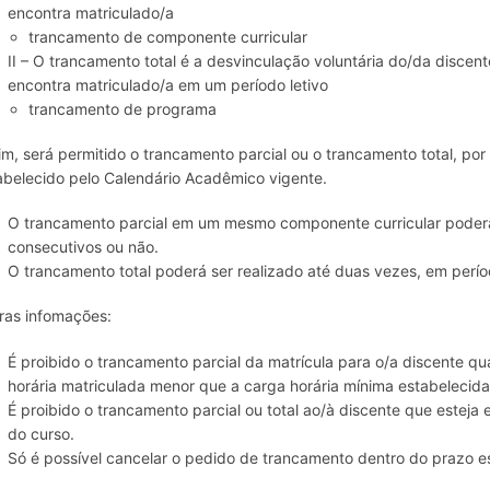
encontra matriculado/a
trancamento de componente curricular
II – O trancamento total é a desvinculação voluntária do/da disce
encontra matriculado/a em um período letivo
trancamento de programa
im, será permitido o trancamento parcial ou o trancamento total, por
abelecido pelo Calendário Acadêmico vigente.
O trancamento parcial em um mesmo componente curricular poderá 
consecutivos ou não.
O trancamento total poderá ser realizado até duas vezes, em perí
ras infomações:
É proibido o trancamento parcial da matrícula para o/a discente 
horária matriculada menor que a carga horária mínima estabelecid
É proibido o trancamento parcial ou total ao/à discente que estej
do curso.
Só é possível cancelar o pedido de trancamento dentro do prazo e