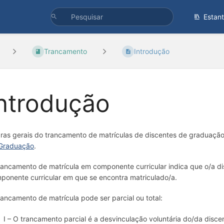
Estan
Trancamento
Introdução
ntrodução
ras gerais do trancamento de matrículas de discentes de graduaç
Graduação
.
rancamento de matrícula em componente curricular indica que o/a di
ponente curricular em que se encontra matriculado/a.
rancamento de matrícula pode ser parcial ou total:
I – O trancamento parcial é a desvinculação voluntária do/da dis