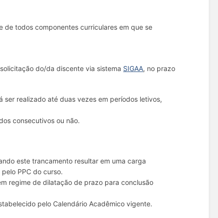
nte de todos componentes curriculares em que se
 solicitação do/da discente via sistema
SIGAA
, no prazo
ser realizado até duas vezes em períodos letivos,
odos consecutivos ou não.
quando este trancamento resultar em uma carga
a pelo PPC do curso.
a em regime de dilatação de prazo para conclusão
stabelecido pelo Calendário Acadêmico vigente.