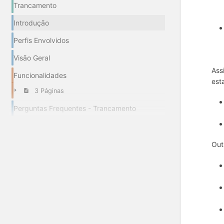
Trancamento
Introdução
Perfis Envolvidos
Visão Geral
Ass
Funcionalidades
est
3 Páginas
Perguntas Frequentes - Trancamento
Out