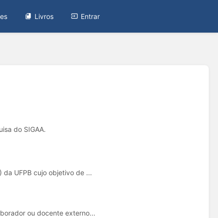
tes
Livros
Entrar
uisa do SIGAA.
da UFPB cujo objetivo de ...
borador ou docente externo...