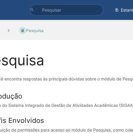
Estan
Pesquisa
squisa
cê encontra respostas às principais dúvidas sobre o módulo de Pesq
rodução
e do Sistema Integrado de Gestão de Atividades Acadêmicas (SIGAA) 
fis Envolvidos
buição de permissões para acesso ao módulo de Pesquisa, como cola