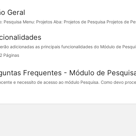
ão Geral
: Pesquisa Menu: Projetos Aba: Projetos de Pesquisa Projetos de Pes
cionalidades
serão adicionadas as principais funcionalidades do Módulo de Pesqu
2 Páginas
guntas Frequentes - Módulo de Pesquis
cente e necessito de acesso ao módulo Pesquisa. Como devo proced