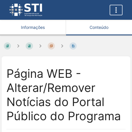
Informações
Conteúdo
Página WEB -
Alterar/Remover
Notícias do Portal
Público do Programa