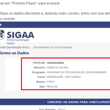
que em "Próximo Passo" para avançar.
ifique os dados discentes e, estando tudo correto, entre com sua se
a concluir.