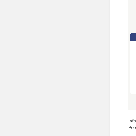
Inf
Por