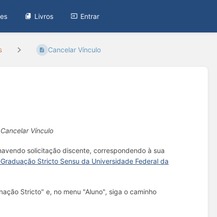
tes
Livros
Entrar
s
Cancelar Vínculo
Cancelar Vínculo
havendo solicitação discente, correspondendo à sua
Graduação Stricto Sensu da Universidade Federal da
ação Stricto" e, no menu "Aluno", siga o caminho