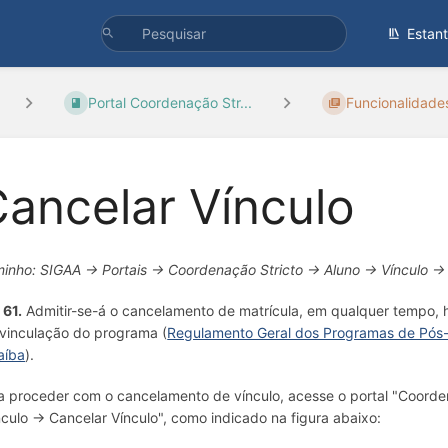
Estan
Portal Coordenação Str...
Funcionalidade
ancelar Vínculo
inho: SIGAA → Portais → Coordenação Stricto → Aluno → Vínculo → 
 61.
Admitir-se-á o cancelamento de matrícula, em qualquer tempo, 
vinculação do programa (
Regulamento Geral dos Programas de Pós-
aíba
).
a proceder com o cancelamento de vínculo, acesse o portal "Coorden
nculo → Cancelar Vínculo", como indicado na figura abaixo: