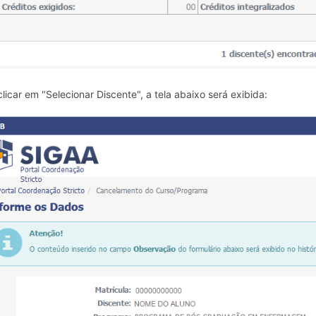
clicar em "Selecionar Discente", a tela abaixo será exibida: