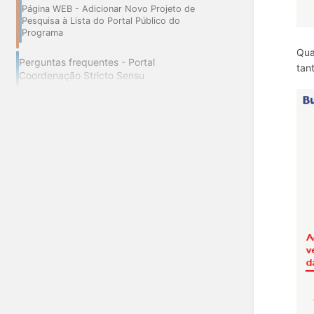
Página WEB - Adicionar Novo Projeto de
Pesquisa à Lista do Portal Público do
Programa
Qua
Perguntas frequentes - Portal
tan
Coordenação Stricto Sensu