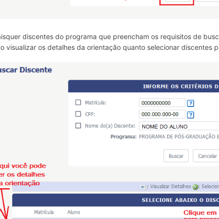
isquer discentes do programa que preencham os requisitos de busca 
to visualizar os detalhes da orientação quanto selecionar discentes 