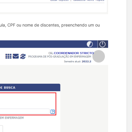
cula, CPF ou nome de discentes, preenchendo um ou
: