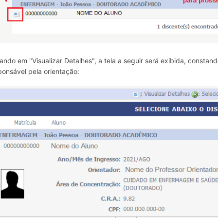
cando em "Visualizar Detalhes", a tela a seguir será exibida, const
ponsável pela orientação: